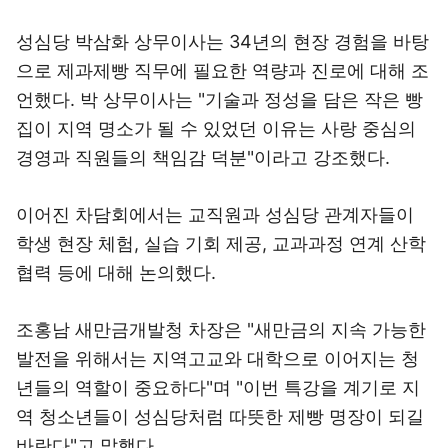
성심당 박삼화 상무이사는 34년의 현장 경험을 바탕
으로 제과제빵 직무에 필요한 역량과 진로에 대해 조
언했다. 박 상무이사는 "기술과 정성을 담은 작은 빵
집이 지역 명소가 될 수 있었던 이유는 사랑 중심의
경영과 직원들의 책임감 덕분"이라고 강조했다.
이어진 차담회에서는 교직원과 성심당 관계자들이
학생 현장 체험, 실습 기회 제공, 교과과정 연계 산학
협력 등에 대해 논의했다.
조홍남 새만금개발청 차장은 "새만금의 지속 가능한
발전을 위해서는 지역고교와 대학으로 이어지는 청
년들의 역할이 중요하다"며 "이번 특강을 계기로 지
역 청소년들이 성심당처럼 따뜻한 제빵 명장이 되길
바란다"고 말했다.