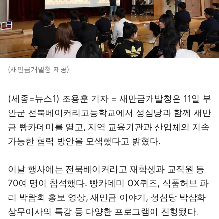
(새만금개발청 제공)
(세종=뉴스1) 조용훈 기자 = 새만금개발청은 11일 부
안군 전북베이커리고등학교에서 성심당과 함께 새만
금 빵카데미를 열고, 지역 교육기관과 산업체의 지속
가능한 협력 방안을 모색했다고 밝혔다.
이날 행사에는 전북베이커리고 재학생과 교직원 등
70여 명이 참석했다. 빵카데미 OX퀴즈, 식품허브 파
리 박람회 홍보 영상, 새만금 이야기, 성심당 박삼화
상무이사의 특강 등 다양한 프로그램이 진행됐다.