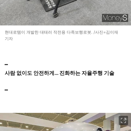
현대로템이 개발한 대태러 작전용 다족보행로봇. /사진=김이재
기자
━
사람 없이도 안전하게… 진화하는 자율주행 기술
━
이미지 크게 보기