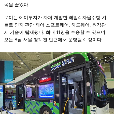
목을 끌었다.
로이는 에이투지가 자체 개발한 레벨4 자율주행 셔
틀로 인지·판단·제어 소프트웨어, 하드웨어, 원격관
제 기술이 탑재됐다. 최대 11명을 수송할 수 있으며
오는 8월 서울 청계천 인근에서 운행될 예정이다.
이미지 크게 보기