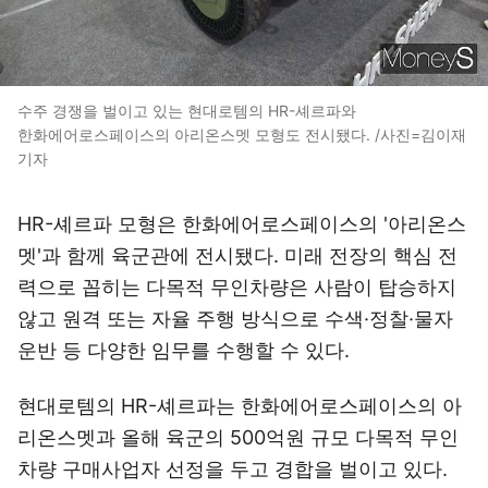
수주 경쟁을 벌이고 있는 현대로템의 HR-셰르파와
한화에어로스페이스의 아리온스멧 모형도 전시됐다. /사진=김이재
기자
HR-셰르파 모형은 한화에어로스페이스의 '아리온스
멧'과 함께 육군관에 전시됐다. 미래 전장의 핵심 전
력으로 꼽히는 다목적 무인차량은 사람이 탑승하지
않고 원격 또는 자율 주행 방식으로 수색·정찰·물자
운반 등 다양한 임무를 수행할 수 있다.
현대로템의 HR-셰르파는 한화에어로스페이스의 아
리온스멧과 올해 육군의 500억원 규모 다목적 무인
차량 구매사업자 선정을 두고 경합을 벌이고 있다.