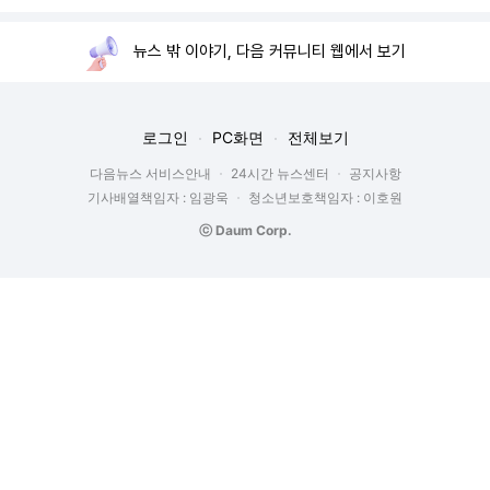
뉴스 밖 이야기, 다음 커뮤니티 웹에서 보기
로그인
PC화면
전체보기
다음뉴스 서비스안내
24시간 뉴스센터
공지사항
기사배열책임자 : 임광욱
청소년보호책임자 : 이호원
ⓒ Daum Corp.