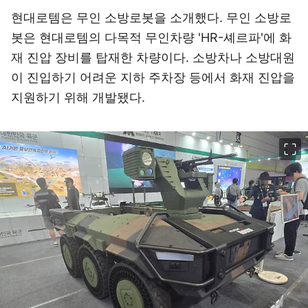
현대로템은 무인 소방로봇을 소개했다. 무인 소방로
봇은 현대로템의 다목적 무인차량 'HR-셰르파'에 화
재 진압 장비를 탑재한 차량이다. 소방차나 소방대원
이 진입하기 어려운 지하 주차장 등에서 화재 진압을
지원하기 위해 개발됐다.
이미지 크게 보기