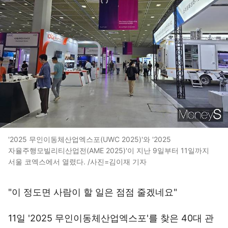
'2025 무인이동체산업엑스포(UWC 2025)'와 '2025
자율주행모빌리티산업전(AME 2025)'이 지난 9일부터 11일까지
서울 코엑스에서 열렸다. /사진=김이재 기자
"이 정도면 사람이 할 일은 점점 줄겠네요"
11일 '2025 무인이동체산업엑스포'를 찾은 40대 관