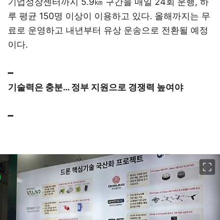
기업성장센터까지 5.9㎞ 구간을 매일 24회 운행, 하
루 평균 150명 이상이 이용하고 있다. 올해까지는 무
료로 운영하고 내년부터 유상 운송으로 전환될 예정
이다.
━
기술력은 충분… 정부 지원으로 경쟁력 높여야
━
이미지 크게 보기