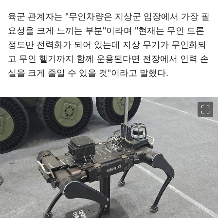
육군 관계자는 "무인차량은 지상군 입장에서 가장 필
요성을 크게 느끼는 부분"이라며 "현재는 무인 드론
정도만 전력화가 되어 있는데 지상 무기가 무인화되
고 무인 헬기까지 함께 운용된다면 전장에서 인력 손
실을 크게 줄일 수 있을 것"이라고 말했다.
이미지 크게 보기