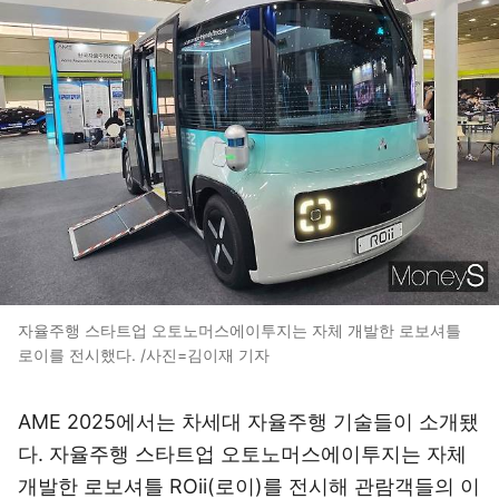
자율주행 스타트업 오토노머스에이투지는 자체 개발한 로보셔틀
로이를 전시했다. /사진=김이재 기자
AME 2025에서는 차세대 자율주행 기술들이 소개됐
다. 자율주행 스타트업 오토노머스에이투지는 자체
개발한 로보셔틀 ROii(로이)를 전시해 관람객들의 이