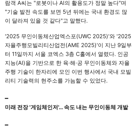
람객 A씨는 "로봇이나 AI의 활용도가 정말 높다"며
"기술 발전 속도를 보면 5년 뒤에는 국내 환경도 많
이 달라져 있을 것 같다"고 말했다.
'2025 무인이동체산업엑스포(UWC 2025)'와 '2025
자율주행모빌리티산업전(AME 2025)'이 지난 9일부
터 11일까지 서울 코엑스 3층 C홀에서 열렸다. 인공
지능(AI)을 기반으로 한 육·해·공 무인이동체와 자율
주행 기술이 한자리에 모인 이번 행사에서 국내 모빌
리티 기술력의 현주소를 가늠할 수 있었다.
━
미래 전장 '게임체인저'… 속도 내는 무인이동체 개발
━