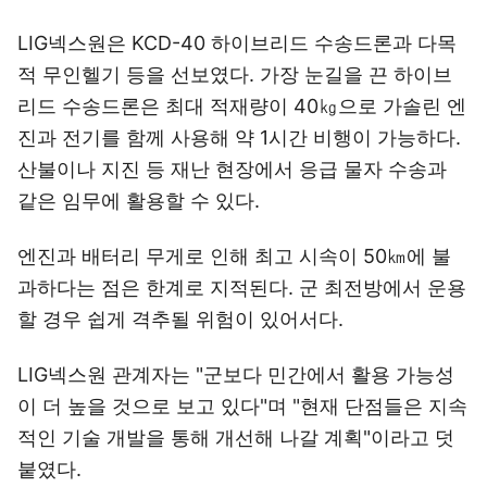
LIG넥스원은 KCD-40 하이브리드 수송드론과 다목
적 무인헬기 등을 선보였다. 가장 눈길을 끈 하이브
리드 수송드론은 최대 적재량이 40㎏으로 가솔린 엔
진과 전기를 함께 사용해 약 1시간 비행이 가능하다.
산불이나 지진 등 재난 현장에서 응급 물자 수송과
같은 임무에 활용할 수 있다.
엔진과 배터리 무게로 인해 최고 시속이 50㎞에 불
과하다는 점은 한계로 지적된다. 군 최전방에서 운용
할 경우 쉽게 격추될 위험이 있어서다.
LIG넥스원 관계자는 "군보다 민간에서 활용 가능성
이 더 높을 것으로 보고 있다"며 "현재 단점들은 지속
적인 기술 개발을 통해 개선해 나갈 계획"이라고 덧
붙였다.