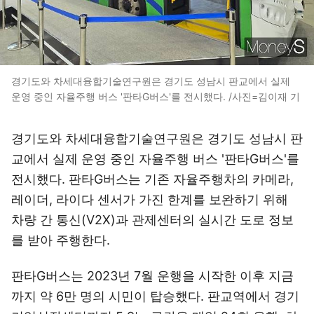
경기도와 차세대융합기술연구원은 경기도 성남시 판교에서 실제
운영 중인 자율주행 버스 '판타G버스'를 전시했다. /사진=김이재 기
경기도와 차세대융합기술연구원은 경기도 성남시 판
교에서 실제 운영 중인 자율주행 버스 '판타G버스'를
전시했다. 판타G버스는 기존 자율주행차의 카메라,
레이더, 라이다 센서가 가진 한계를 보완하기 위해
차량 간 통신(V2X)과 관제센터의 실시간 도로 정보
를 받아 주행한다.
판타G버스는 2023년 7월 운행을 시작한 이후 지금
까지 약 6만 명의 시민이 탑승했다. 판교역에서 경기