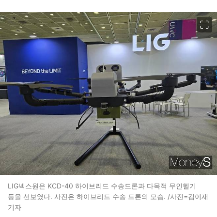
이미지 크게 보기
LIG넥스원은 KCD-40 하이브리드 수송드론과 다목적 무인헬기
등을 선보였다. 사진은 하이브리드 수송 드론의 모습. /사진=김이재
기자