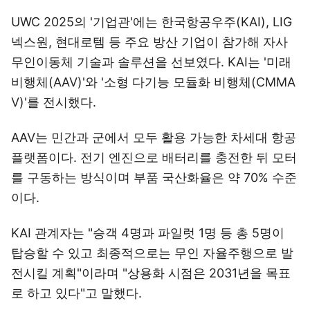
UWC 2025의 '기업관'에는 한국항공우주(KAI), LIG
넥스원, 현대로템 등 주요 방산 기업이 참가해 자사
무인이동체 기술과 솔루션을 선보였다. KAI는 '미래
비행체(AAV)'와 '소형 다기능 모듈화 비행체(CMMA
V)'를 전시했다.
AAV는 민간과 군에서 모두 활용 가능한 차세대 항공
플랫폼이다. 전기 엔진으로 배터리를 충전한 뒤 모터
를 구동하는 방식이며 부품 국산화율은 약 70% 수준
이다.
KAI 관계자는 "승객 4명과 파일럿 1명 등 총 5명이
탑승할 수 있고 최종적으로는 무인 자율주행으로 발
전시킬 계획"이라며 "상용화 시점은 2031년을 목표
로 하고 있다"고 말했다.