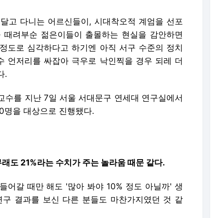
에 달고 다니는 어르신들이, 시대착오적 계엄을 선포
을 때려부순 젊은이들이 출몰하는 현실을 감안하면
그 정도로 심각하다고 하기엔 아직 서구 수준의 정치
보수 언저리를 싸잡아 극우로 낙인찍을 경우 되레 더
다.
교수를 지난 7일 서울 서대문구 연세대 연구실에서
000명을 대상으로 진행됐다.
무래도 21%라는 수치가 주는 놀라움 때문 같다.
들어갈 때만 해도 '많아 봐야 10% 정도 아닐까' 생
연구 결과를 보신 다른 분들도 마찬가지였던 것 같