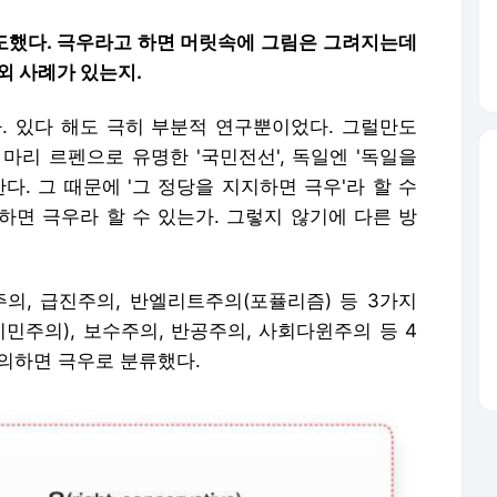
시도했다. 극우라고 하면 머릿속에 그림은 그려지는데
외 사례가 있는지.
. 있다 해도 극히 부분적 연구뿐이었다. 그럴만도
 마리 르펜으로 유명한 '국민전선', 독일엔 '독일을
한다. 그 때문에 '그 정당을 지지하면 극우'라 할 수
하면 극우라 할 수 있는가. 그렇지 않기에 다른 방
주의, 급진주의, 반엘리트주의(포퓰리즘) 등 3가지
이민주의), 보수주의, 반공주의, 사회다윈주의 등 4
동의하면 극우로 분류했다.