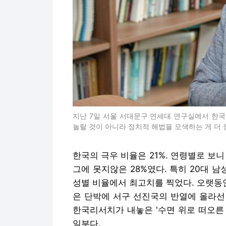
지난 7일 서울 서대문구 연세대 연구실에서 한국
놀랄 것이 아니라 정치적 해법을 모색하는 게 더
한국의 극우 비율은 21%. 연령별로 보니 
그에 못지않은 28%였다. 특히 20대 남
성별 비율에서 최고치를 찍었다. 오랫동안
은 단박에 서구 선진국의 반열에 올라선
한국리서치가 내놓은 '수면 위로 떠오른 
일부다.