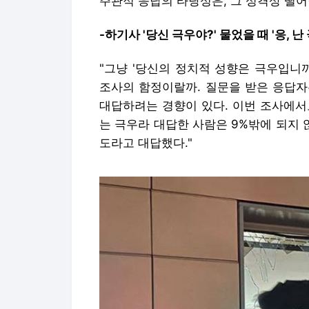
주관적 응답의 타당성은, 그 성격상 떨어
-하기사 '당신 극우야?' 물었을 때 '응, 
"그냥 '당신의 정치적 성향은 극우입니
조사의 함정이랄까. 질문을 받은 응답자
대답하려는 경향이 있다. 이번 조사에서도
는 극우라 대답한 사람은 9%밖에 되지 않
도라고 대답했다."