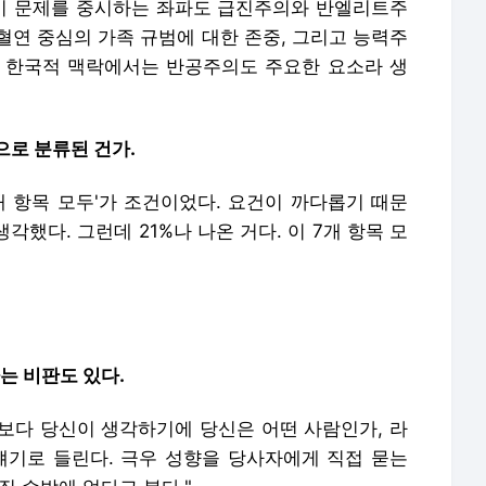
위기 문제를 중시하는 좌파도 급진주의와 반엘리트주
 혈연 중심의 가족 규범에 대한 존중, 그리고 능력주
 한국적 맥락에서는 반공주의도 주요한 요소라 생
으로 분류된 건가.
'7개 항목 모두'가 조건이었다. 요건이 까다롭기 때문
각했다. 그런데 21%나 나온 거다. 이 7개 항목 모
는 비판도 있다.
정보다 당신이 생각하기에 당신은 어떤 사람인가, 라
얘기로 들린다. 극우 성향을 당사자에게 직접 묻는