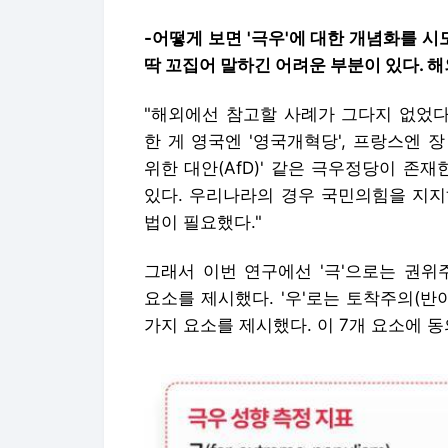
-어떻게 보면 '극우'에 대한 개념화를 
딱 꼬집어 말하긴 어려운 부분이 있다. 해
"해외에선 참고할 사례가 그다지 없었다
한 게 영국엔 '영국개혁당', 프랑스엔 장
위한 대안(AfD)' 같은 극우정당이 존재
있다. 우리나라의 경우 국민의힘을 지지
법이 필요했다."
그래서 이번 연구에선 '극'으로는 권위
요소를 제시했다. '우'로는 토착주의(반
가지 요소를 제시했다. 이 7개 요소에 