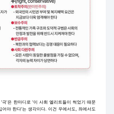
'극'은 한마디로 '이 사회 엘리트들이 썩었기 때문
집어야 한다'는 생각이다. 이건 우에서도, 좌에서도