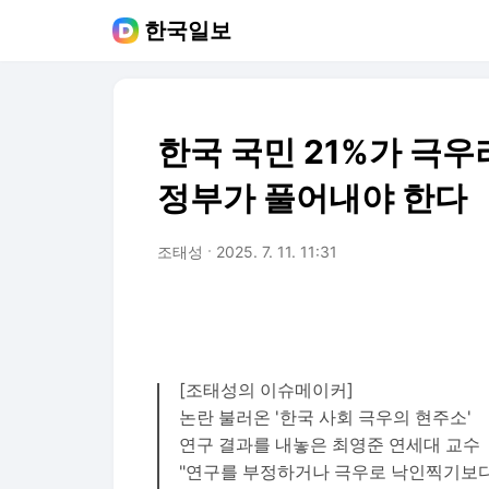
한국일보
한국 국민 21%가 극우라
정부가 풀어내야 한다
조태성
2025. 7. 11. 11:31
[조태성의 이슈메이커]
논란 불러온 '한국 사회 극우의 현주소'
연구 결과를 내놓은 최영준 연세대 교수
"연구를 부정하거나 극우로 낙인찍기보