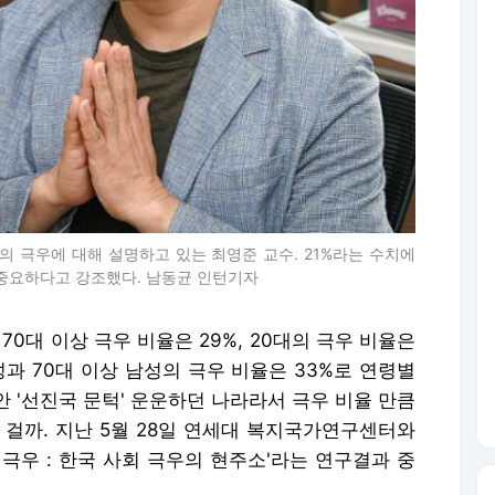
의 극우에 대해 설명하고 있는 최영준 교수. 21%라는 수치에
 중요하다고 강조했다. 남동균 인턴기자
70대 이상 극우 비율은 29%, 20대의 극우 비율은
성과 70대 이상 남성의 극우 비율은 33%로 연령별
 '선진국 문턱' 운운하던 나라라서 극우 비율 만큼
 걸까. 지난 5월 28일 연세대 복지국가연구센터와
극우 : 한국 사회 극우의 현주소'라는 연구결과 중