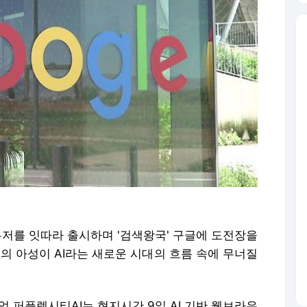
라우저를 잇따라 출시하며 '검색왕국' 구글에 도전장을
롬의 아성이 AI라는 새로운 시대의 흐름 속에 무너질
업 퍼플렉시티AI는 현지시간 9일 AI 기반 웹브라우