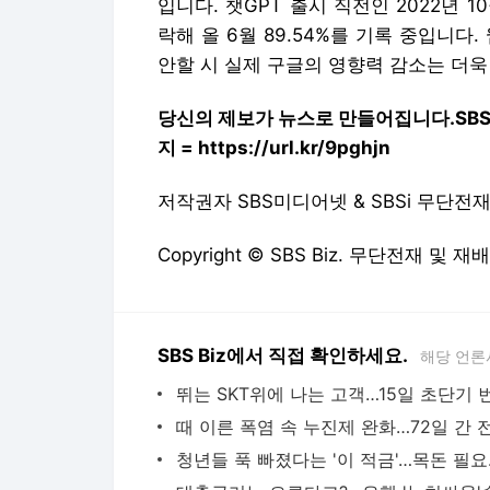
SBS Biz에서 직접 확인하세요.
해당 언론
청년들 
'6·27
다음뉴스 서비스안내
24시간 뉴스센터
공지사항
기사배열책임자 : 임광욱
청소년보호책임자 : 이호원
뉴스 기사에 대한 저작권 및 법적 책임은 자료제공사 또는
© Daum Corp.