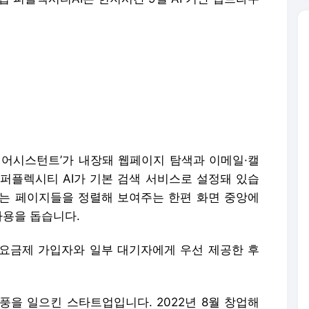
멧 어시스턴트’가 내장돼 웹페이지 탐색과 이메일·캘
 퍼플렉시티 AI가 기본 검색 서비스로 설정돼 있습
는 페이지들을 정렬해 보여주는 한편 화면 중앙에
사용을 돕습니다.
 요금제 가입자와 일부 대기자에게 우선 제공한 후
풍을 일으킨 스타트업입니다. 2022년 8월 창업해
가치는 140억 달러에 이릅니다. AI 검색으로 구글
 구글 ‘크롬’의 지배력에 도전하는 셈입니다.
로 알려진 오픈AI도 수 주 내 AI 브라우저 출시
글 크롬 초기 개발을 맡았던 핵심 인원 2명을 영입한