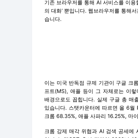
배경으로도 꼽힙니다. 실제 구글 총 매
있습니다. 스탯카운터에 따르면 올 6월
크롬 68.35%, 애플 사파리 16.25%,
크롬 강제 매각 위협과 AI 검색 공세에
입니다. 챗GPT 출시 직전인 2022년 1
락해 올 6월 89.54%를 기록 중입니다
안할 시 실제 구글의 영향력 감소는 더욱
당신의 제보가 뉴스로 만들어집니다.
SB
지 = https://url.kr/9pghjn
저작권자 SBS미디어넷 & SBSi 무단전
Copyright © SBS Biz. 무단전재 및 재