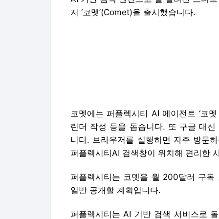
저 ‘코멧’(Comet)을 출시했습니다.
코멧에는 퍼플렉시티 AI 에이전트 ‘코
린더 작성 등을 돕습니다. 또 구글 대신
니다. 브라우저를 실행하면 자주 방문하
퍼플렉시티AI 검색창이 위치해 편리한 
퍼플렉시티는 코멧을 월 200달러 구독
일반 공개할 계획입니다.
퍼플렉시티는 AI 기반 검색 서비스로 돌
업력이 채 3년이 되지 않았으나 현 기업
검색을 위협한 퍼플렉시티가 웹브라우저로
지난해부터 웹브라우저 개발에 착수한 것으
를 준비 중입니다. 오픈AI는 지난해 구
바 있습니다.