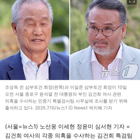
조성옥 전 삼부토건 회장(왼쪽)과 이일준 삼부토건 회장이 10일
오전 서울 종로구 윤석열 전 대통령의 부인 김건희 여사 관련
의혹을 수사하는 민중기 특별검사팀 사무실에 조사를 받기 위해
출석하고 있다. 2025.7.10/뉴스1 ⓒ News1 박지혜 기자
(서울=뉴스1) 노선웅 이세현 정윤미 심서현 기자 =
김건희 여사의 각종 의혹을 수사하는 김건희 특검팀