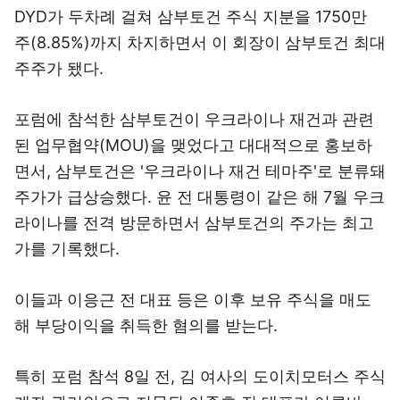
DYD가 두차례 걸쳐 삼부토건 주식 지분을 1750만
주(8.85%)까지 차지하면서 이 회장이 삼부토건 최대
주주가 됐다.
포럼에 참석한 삼부토건이 우크라이나 재건과 관련
된 업무협약(MOU)을 맺었다고 대대적으로 홍보하
면서, 삼부토건은 '우크라이나 재건 테마주'로 분류돼
주가가 급상승했다. 윤 전 대통령이 같은 해 7월 우크
라이나를 전격 방문하면서 삼부토건의 주가는 최고
가를 기록했다.
이들과 이응근 전 대표 등은 이후 보유 주식을 매도
해 부당이익을 취득한 혐의를 받는다.
특히 포럼 참석 8일 전, 김 여사의 도이치모터스 주식