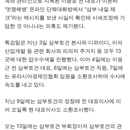
계좌 관리인으로 지목된 이종호 전 대표가 이른바
'멋쟁해병' 온라인 단체대화방에서 "삼부 내일 체
크"라는 메시지를 보낸 사실이 확인돼 시세조정에 가
담한 것 아니냐는 의혹도 제기됐다.
특검팀은 지난 3일 삼부토건 본사와 디와이디, 이석
산업개발 등 관련 회사와 피의자 주거지 등 모두 13
곳에 대한 압수수색을 진행했다. 이어 4일에는 이응
근 전 삼부토건 대표, 6일에는 삼부토건 직원, 7일에
는 유라시아경제인협회 임원을 소환조사하며 수사에
속도를 내고 있다.
지난 9일에는 삼부토건의 정창래 전 대표이사에 이
어 오일록 현 대표이사도 소환조사했다.
오는 13일에는 삼부토건 부회장이자 삼부토건의 관