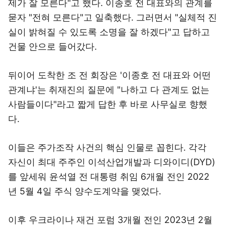
제가 잘 모른다"고 했다. 이종호 전 대표와의 관계를
묻자 "전혀 모른다"고 일축했다. 그러면서 "실체적 진
실이 밝혀질 수 있도록 소명을 잘 하겠다"고 답하고
건물 안으로 들어갔다.
뒤이어 도착한 조 전 회장은 '이종호 전 대표와 어떤
관계냐'는 취재진의 질문에 "나하고 다 관계도 없는
사람들이다"라고 짧게 답한 후 바로 사무실로 향했
다.
이들은 주가조작 사건의 핵심 인물로 꼽힌다. 각각
자신이 최대 주주인 이석산업개발과 디와이디(DYD)
를 앞세워 윤석열 전 대통령 취임 6개월 전인 2022
년 5월 4일 주식 양수도계약을 맺었다.
이후 우크라이나 재건 포럼 3개월 전인 2023년 2월