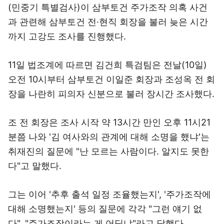
(민중기 특별검사)이 삼부토건 주가조작 의혹 사건
과 관련해 삼부토건 전·현직 회장을 불러 늦은 시간
까지 고강도 조사를 진행했다.
11일 법조계에 따르면 김건희 특검팀은 전날(10일)
오전 10시부터 삼부토건 이일준 회장과 조성옥 전 회
장을 나란히 피의자 신분으로 불러 장시간 조사했다.
조 전 회장은 조사 시작 약 13시간 만인 오후 11시21
분쯤 나와 '김 여사와의 관계에 대해 소명을 했냐'는
취재진의 질문에 "난 모르는 사람이다. 알지도 못한
다"고 말했다.
그는 이어 '추후 출석 일정 조율했는지', '주가조작에
대해 소명했는지' 등의 질문에 각각 "그런 얘기 없
다", "주가조작이라는 게 어딨냐"라고 답했다.