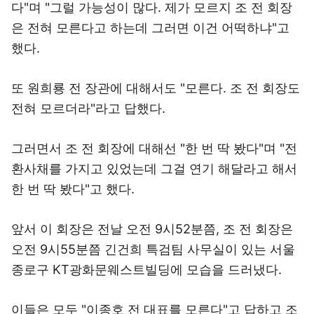
다"며 "그럴 가능성이 많다. 제가 모르지 조 전 회장
은 전혀 모른다고 하는데 그러면 이건 어떡하냐"고
했다.
또 원희룡 전 장관에 대해서도 "모른다. 조 전 회장도
전혀 모르더라"라고 답했다.
그러면서 조 전 회장에 대해선 "한 번 딱 봤다"며 "전
환사채를 가지고 있었는데 그걸 연기 해달라고 해서
한 번 딱 봤다"고 했다.
앞서 이 회장은 전날 오전 9시52분쯤, 조 전 회장은
오전 9시55분쯤 긴건희 특검팀 사무실이 있는 서울
종로구 KT광화문웨스트빌딩에 모습을 드러냈다.
이들은 모두 "이종호 전 대표를 모른다"고 답하고 조