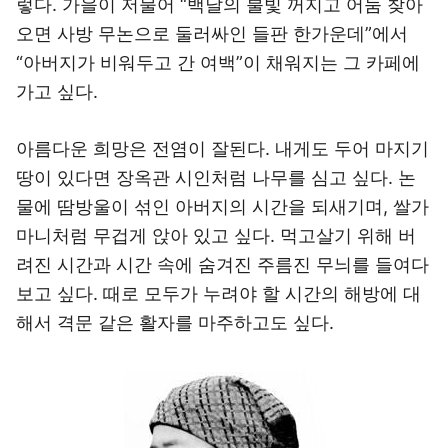
렇다. 가을이 저물어 “백날의 불빛 꺼지고 어둠 찾아
오면 사방 무논으로 둘러싸인 들판 한가운데”에서
“아버지가 비워두고 간 여백”이 채워지는 그 카페에
가고 싶다.
아름다운 희망은 전염이 잘된다. 내게도 두어 마지기
땅이 있다면 장옥관 시인처럼 나무를 심고 싶다. 논
물에 땀방울이 섞인 아버지의 시간을 되새기며, 쌀가
마니처럼 무겁게 앉아 있고 싶다. 먹고살기 위해 버
려진 시간과 시간 속에 숨겨진 주름진 무늬를 들여다
보고 싶다. 때로 모두가 누려야 할 시간의 해방에 대
해서 격문 같은 활자를 마주하고도 싶다.