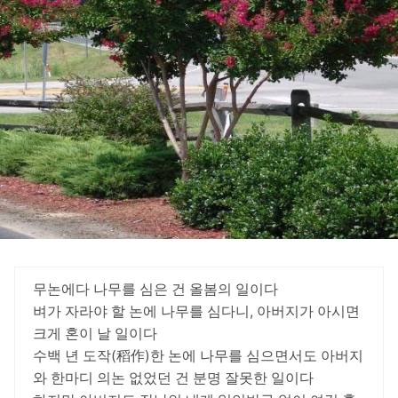
무논에다 나무를 심은 건 올봄의 일이다
벼가 자라야 할 논에 나무를 심다니, 아버지가 아시면
크게 혼이 날 일이다
수백 년 도작(稻作)한 논에 나무를 심으면서도 아버지
와 한마디 의논 없었던 건 분명 잘못한 일이다