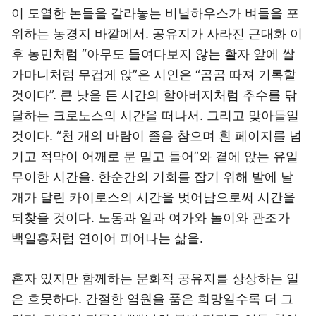
이 도열한 논들을 갈라놓는 비닐하우스가 벼들을 포
위하는 농경지 바깥에서. 공유지가 사라진 근대화 이
후 농민처럼 “아무도 들여다보지 않는 활자 앞에 쌀
가마니처럼 무겁게 앉”은 시인은 “곰곰 따져 기록할
것이다”. 큰 낫을 든 시간의 할아버지처럼 추수를 닦
달하는 크로노스의 시간을 떠나서. 그리고 맞아들일
것이다. “천 개의 바람이 졸음 참으며 흰 페이지를 넘
기고 적막이 어깨로 문 밀고 들어”와 곁에 앉는 유일
무이한 시간을. 한순간의 기회를 잡기 위해 발에 날
개가 달린 카이로스의 시간을 벗어남으로써 시간을
되찾을 것이다. 노동과 일과 여가와 놀이와 관조가
백일홍처럼 연이어 피어나는 삶을.
혼자 있지만 함께하는 문화적 공유지를 상상하는 일
은 흐뭇하다. 간절한 염원을 품은 희망일수록 더 그