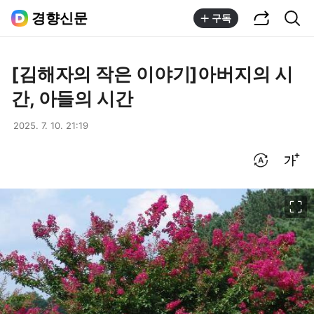
공유하기
통합검색
경향신문
구독
[김해자의 작은 이야기]아버지의 시
간, 아들의 시간
2025. 7. 10. 21:19
번역 설정
글씨크기 조절하기
이미지 크게 보기