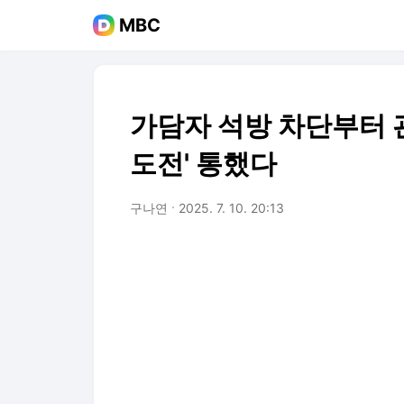
MBC
가담자 석방 차단부터 
도전' 통했다
구나연
2025. 7. 10. 20:13