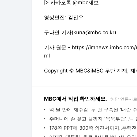
▷ 카카오톡 @mbc제보
영상편집: 김진우
구나연 기자(kuna@mbc.co.kr)
기사 원문 - https://imnews.imbc.com/r
ml
Copyright © MBC&iMBC 무단 전재,
MBC에서 직접 확인하세요.
해당 언론사로
넉 달 만에 재수감‥두 번 구속된 '내란 수
17