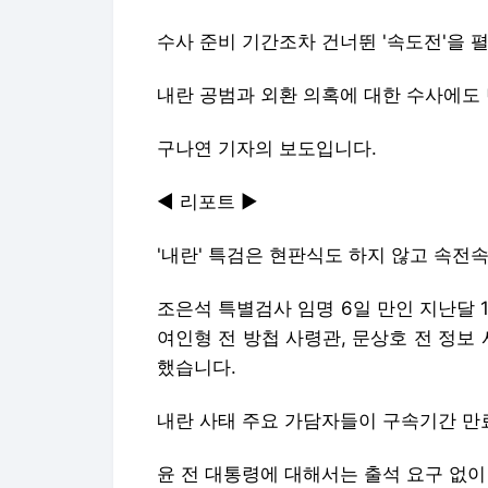
수사 준비 기간조차 건너뛴 '속도전'을
내란 공범과 외환 의혹에 대한 수사에도
구나연 기자의 보도입니다.
◀ 리포트 ▶
'내란' 특검은 현판식도 하지 않고 속전
조은석 특별검사 임명 6일 만인 지난달 
여인형 전 방첩 사령관, 문상호 전 정보
했습니다.
내란 사태 주요 가담자들이 구속기간 만
윤 전 대통령에 대해서는 출석 요구 없이