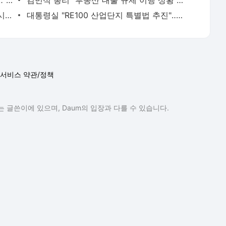
온라인 커뮤니티에 대통령 살해 협박 암시글‥경찰 "작성자 추적"
대통령실 "RE100 산업단지 특별법 추진"‥이재명 대통령 "규제제로 검토"
서비스 약관/정책
 글쓴이에 있으며, Daum의 입장과 다를 수 있습니다.