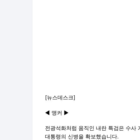
[뉴스데스크]
◀ 앵커 ▶
전광석화처럼 움직인 내란 특검은 수사 개시
대통령의 신병을 확보했습니다.