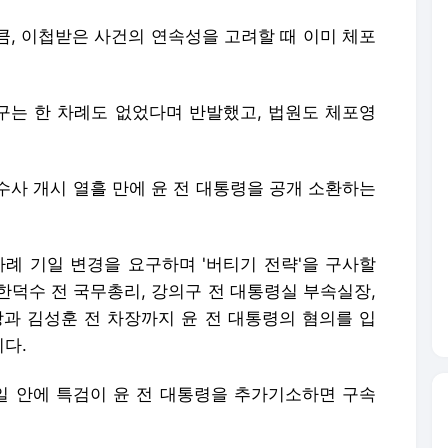
큼, 이첩받은 사건의 연속성을 고려할 때 이미 체포
요구는 한 차례도 없었다며 반발했고, 법원도 체포영
수사 개시 열흘 만에 윤 전 대통령을 공개 소환하는
차례 기일 변경을 요구하며 '버티기 전략'을 구사할
 한덕수 전 국무총리, 강의구 전 대통령실 부속실장,
장과 김성훈 전 차장까지 윤 전 대통령의 혐의를 입
다.
0일 안에 특검이 윤 전 대통령을 추가기소하면 구속