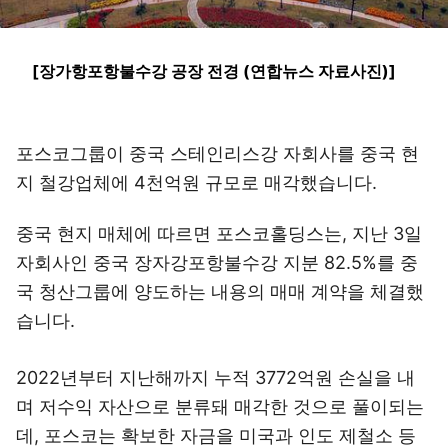
[장가항포항불수강 공장 전경 (연합뉴스 자료사진)]
포스코그룹이 중국 스테인리스강 자회사를 중국 현
지 철강업체에 4천억원 규모로 매각했습니다.
중국 현지 매체에 따르면 포스코홀딩스는, 지난 3일
자회사인 중국 장자강포항불수강 지분 82.5%를 중
국 청산그룹에 양도하는 내용의 매매 계약을 체결했
습니다.
2022년부터 지난해까지 누적 3772억원 손실을 내
며 저수익 자산으로 분류돼 매각한 것으로 풀이되는
데, 포스코는 확보한 자금을 미국과 인도 제철소 등