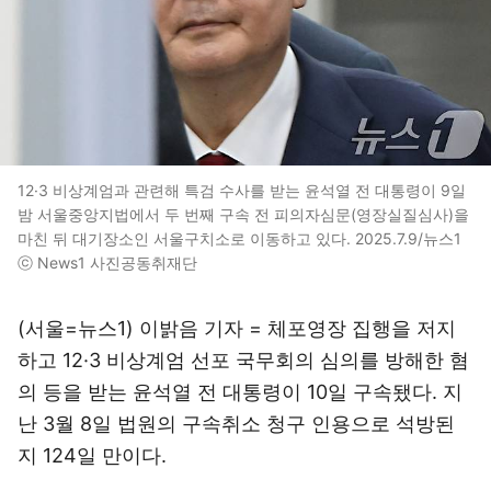
12·3 비상계엄과 관련해 특검 수사를 받는 윤석열 전 대통령이 9일
밤 서울중앙지법에서 두 번째 구속 전 피의자심문(영장실질심사)을
마친 뒤 대기장소인 서울구치소로 이동하고 있다. 2025.7.9/뉴스1
ⓒ News1 사진공동취재단
(서울=뉴스1) 이밝음 기자 = 체포영장 집행을 저지
하고 12·3 비상계엄 선포 국무회의 심의를 방해한 혐
의 등을 받는 윤석열 전 대통령이 10일 구속됐다. 지
난 3월 8일 법원의 구속취소 청구 인용으로 석방된
지 124일 만이다.