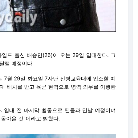
일드 출신 배승민(26)이 오는 29일 입대한다. 그
달랠 예정이다.
 7월 29일 화요일 7사단 신병교육대에 입소할 예
자대 배치를 받고 육군 현역으로 병역 의무를 이행한
. 입대 전 마지막 활동으로 팬들과 만날 예정이며
 돌아올 것"이라고 밝혔다.