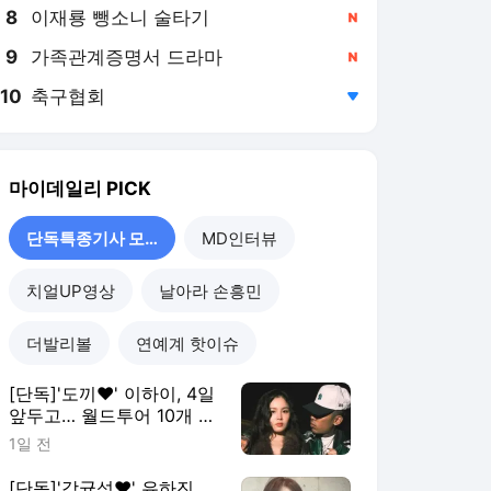
8
이재룡 뺑소니 술타기
,신규
9
가족관계증명서 드라마
,신규
10
축구협회
,하락
마이데일리
PICK
단독특종기사 모음
MD인터뷰
치얼UP영상
날아라 손흥민
더발리볼
연예계 핫이슈
[단독]'도끼♥' 이하이, 4일
앞두고… 월드투어 10개 도
시 '몽땅' 취소
1일 전
[단독]'강균성♥' 유하진,