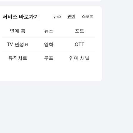
서비스 바로가기
뉴스
연예
스포츠
연예 홈
뉴스
포토
TV 편성표
영화
OTT
뮤직차트
루프
연예 채널