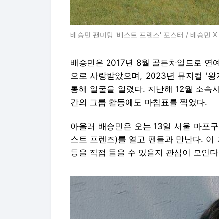
배승민 팬미팅 '배스트 프렌즈' 포스터 / 배승민 X
배승민은 2017년 8월 골든차일드로 연예계에
으로 사랑받았으며, 2023년 뮤지컬 '
통해 얼굴을 알렸다. 지난해 12월 소
간의 그룹 활동에도 마침표를 찍었다.
아울러 배승민은 오는 13일 서울 마포구 구
스트 프렌즈)를 열고 팬들과 만난다. 이
등을 직접 들을 수 있을지 관심이 모인다