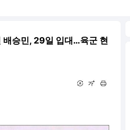
 배승민, 29일 입대…육군 현
번역 설정
글씨크기 조절하기
인쇄하기