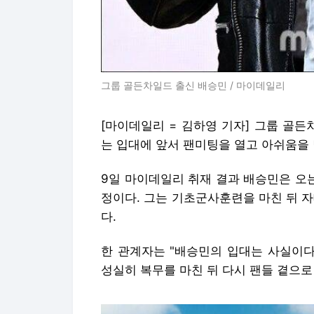
그룹 골든차일드 출신 배승민 / 마이데일리
[마이데일리 = 김하영 기자] 그룹 골든차
는 입대에 앞서 팬미팅을 열고 아쉬움을 
9일 마이데일리 취재 결과 배승민은 오는
정이다. 그는 기초군사훈련을 마친 뒤 
다.
한 관계자는 "배승민의 입대는 사실이다
성실히 복무를 마친 뒤 다시 팬들 곁으로