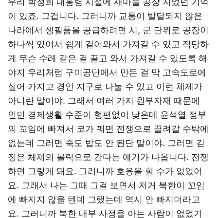
우리 박정희 대통령 시절에 새마을 공장 지었던 기억
이 있죠. 그겁니다. 그러니까 교통이 발달되지 않은
나라에서 생필품을 공급하려면 시, 군 단위로 공장이
하나씩 있어서 쉽게 걸어와서 가져갈 수 있고 적당하
게 무슨 수레 같은 걸 끌고 와서 가져갈 수 있도록 해
야지 우리처럼 구미공단에서 만든 걸 막 고속도로에
실어 가지고 경인 지구로 나눌 수 있고 이런 체제가
아니란 말이야. 그래서 여러 가지 원부자재 때문에
인민 경제생활 수준이 형편없이 낮은데 윤석열 정부
의 꼬임에 빠져서 코가 꿰면 전쟁으로 끌려갈 수밖에
없는데 그러면 죽도 밥도 안 된단 말이야. 그러면 김
정은 체제의 몰락으로 간다는 얘기가 나옵니다. 전쟁
하면 그렇게 돼요. 그러니까 호응을 할 수가 없었어
요. 그래서 나는 그때 그걸 보면서 저거 북한이 꼬임
에 빠지지 않을 텐데 그랬는데 역시 안 빠지더라고
요. 그러니까 북한 내부 사정을 아는 사람이 없었기