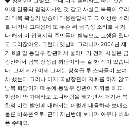
◆ 정세현> 그렇죠. 근데 너무 빨리라고 하는 것은
이제 일종의 겸양지사인 것 같고 사실은 북쪽이 우리
의 대북 확성기 방송에 대응한답시고 그 이상한 소리
를 내거나 그다음에 또 무슨 뭐 금속성 소리를 내거
나 해서 이 접경지역 주민들이 밤낮으로 고생을 했다
고 그러잖아요. 그런데 옛날에 그러니까 2004년 제
가 6월 말 통일부 장관에서 물러나기 전에 사실은 금
강산에서 남북 장성급 회담이라는 걸 한 적이 있습니
다. 그때 제가 이제 그때는 장성급 투 스타들이 모여
서 했는데 그러나 이제 국방장관이 지휘를 하지 않고
남북 회담이기 때문에 통일부 장관이 지휘를 해요.
현장에 안 가더라도 모니터링을 해가면서 거기서 북
한의 이런 발언에 대해서는 이렇게 대응하라 보내죠.
물론 비화폰으로. 근데 지난번에 보니까 아무나 비화
폰 주대요.