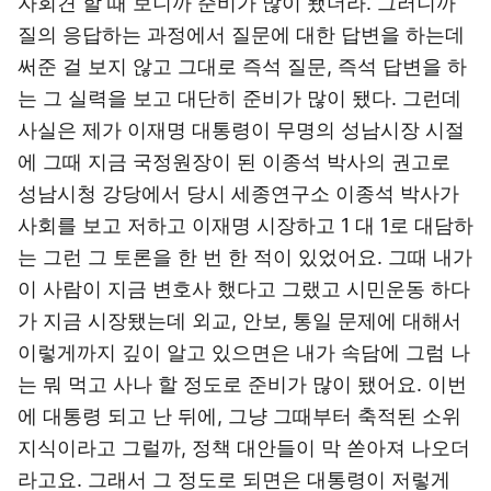
자회견 할 때 보니까 준비가 많이 됐더라. 그러니까
질의 응답하는 과정에서 질문에 대한 답변을 하는데
써준 걸 보지 않고 그대로 즉석 질문, 즉석 답변을 하
는 그 실력을 보고 대단히 준비가 많이 됐다. 그런데
사실은 제가 이재명 대통령이 무명의 성남시장 시절
에 그때 지금 국정원장이 된 이종석 박사의 권고로
성남시청 강당에서 당시 세종연구소 이종석 박사가
사회를 보고 저하고 이재명 시장하고 1 대 1로 대담하
는 그런 그 토론을 한 번 한 적이 있었어요. 그때 내가
이 사람이 지금 변호사 했다고 그랬고 시민운동 하다
가 지금 시장됐는데 외교, 안보, 통일 문제에 대해서
이렇게까지 깊이 알고 있으면은 내가 속담에 그럼 나
는 뭐 먹고 사나 할 정도로 준비가 많이 됐어요. 이번
에 대통령 되고 난 뒤에, 그냥 그때부터 축적된 소위
지식이라고 그럴까, 정책 대안들이 막 쏟아져 나오더
라고요. 그래서 그 정도로 되면은 대통령이 저렇게