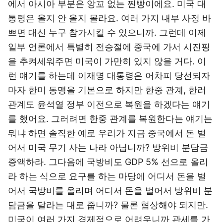
에서 아시아 부분은 앙꼬 없는 찐빵이에요. 미국 대
통령은 올지 안 올지 몰라요. 여러 가지 내부 사정 바
쁘면 대신 누구 참가시킬 수 있으니까. 그런데 이제
일부 언론에서 특별히 전승절에 중국에 가서 시진핑
을 추켜세워주면 미국이 가만히 있지 않을 거다. 이
런 얘기를 하는데 이재명 대통령은 어차피 당선되자
마자 한미 동맹을 기본으로 하지만 한중 관계, 한러
관계도 윤석열 정부 이전으로 복원을 하겠다는 얘기
를 했어요. 그러려면 한중 관계를 복원한다는 얘기는
뭐냐 하면 솔직한 예로 우리가 지금 중국에서 돈 벌
어서 미국 무기 사는 나라 아닙니까? 방위비 분담금
증액하라. 그다음에 국방비도 GDP 5% 선으로 올리
라 하는 식으로 요구를 하는 마당에 어디서 돈을 벌
어서 국방비를 올리며 어디서 돈을 벌어서 방위비 분
담금을 달라는 대로 줍니까? 물론 협상해야 되지만.
미국이 여러 가지 경제적으로 어려우니까 관세를 가