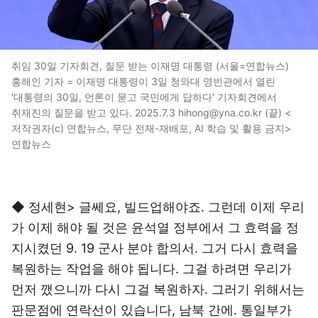
취임 30일 기자회견, 질문 받는 이재명 대통령 (서울=연합뉴스)
홍해인 기자 = 이재명 대통령이 3일 청와대 영빈관에서 열린
'대통령의 30일, 언론이 묻고 국민에게 답하다' 기자회견에서
취재진의 질문을 받고 있다. 2025.7.3 hihong@yna.co.kr (끝) <
저작권자(c) 연합뉴스, 무단 전재-재배포, AI 학습 및 활용 금지>
연합뉴스
◆ 정세현> 글쎄요, 빌드업해야죠. 그런데 이제 우리
가 이제 해야 될 것은 윤석열 정부에서 그 효력을 정
지시켰던 9. 19 군사 분야 합의서. 그거 다시 효력을
복원하는 작업을 해야 됩니다. 그걸 하려면 우리가
먼저 깼으니까 다시 그걸 복원하자. 그러기 위해서는
판문점에 연락선이 있습니다, 남북 간에. 통일부가