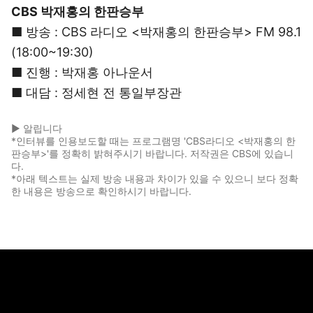
CBS 박재홍의 한판승부
■ 방송 : CBS 라디오 <박재홍의 한판승부> FM 98.1
(18:00~19:30)
■ 진행 : 박재홍 아나운서
■ 대담 : 정세현 전 통일부장관
▶ 알립니다
*인터뷰를 인용보도할 때는 프로그램명 'CBS라디오 <박재홍의 한
판승부>'를 정확히 밝혀주시기 바랍니다. 저작권은 CBS에 있습니
다.
*아래 텍스트는 실제 방송 내용과 차이가 있을 수 있으니 보다 정확
한 내용은 방송으로 확인하시기 바랍니다.