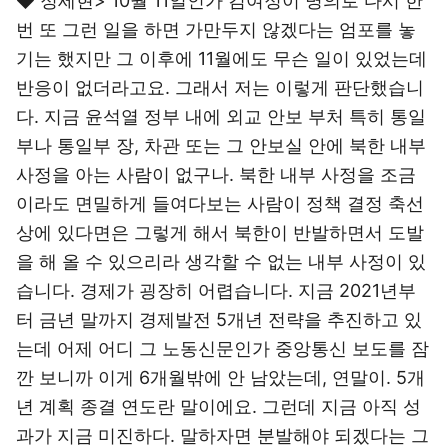
◆ 정세현> 10월 11일인가 김여정이 명의로 다시 한
번 또 그런 일을 하면 가만두지 않겠다는 엄포를 놓
기는 했지만 그 이후에 11월에도 무슨 일이 있었는데
반응이 없더라고요. 그래서 저는 이렇게 판단했습니
다. 지금 윤석열 정부 내에 외교 안보 부처 특히 통일
부나 통일부 장, 차관 또는 그 안보실 안에 북한 내부
사정을 아는 사람이 없구나. 북한 내부 사정을 조금
이라도 면밀하게 들여다보는 사람이 정책 결정 축선
상에 있다면은 그렇게 해서 북한이 반발하면서 도발
을 해 올 수 있으리라 생각할 수 없는 내부 사정이 있
습니다. 경제가 굉장히 어렵습니다. 지금 2021년부
터 금년 말까지 경제발전 5개년 전략을 추진하고 있
는데 어제 어디 그 노동신문인가 중앙통신 보도를 잠
깐 보니까 이게 6개월밖에 안 남았는데, 연말이. 5개
년 계획 종결 연도란 말이에요. 그런데 지금 아직 성
과가 지금 미진하다. 말하자면 분발해야 되겠다는 그