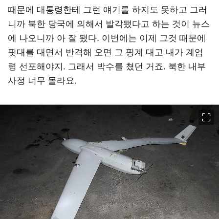
때문에 대통령한테 그런 얘기를 하지도 못하고 그러
니까 북한 당국에 의해서 발각됐다고 하는 것이 뉴스
에 나오니까 아 잘 됐다. 이번에는 이제 그것 때문에
핏대를 대면서 반격해 오면 그 핑계 대고 내가 계엄
령 선포해야지. 그래서 박수를 쳤던 거죠. 북한 내부
사정 너무 몰라요.
이미지 크게 보기