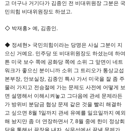
고 더구나 거기다가 김종인 전 비대위원장 그분은 국
민의힘 비대위원장도 하셨고.
◇ 박재홍> 예, 김종인.
◆ 정세현> 국민의힘이라는 당명은 사실 그분이 지
으신 거예요. 민주당 또 비대위원장도 하셨는데 하여
튼 미국 보수 쪽에 공화당 쪽에 소위 그 앞면이 네트
워크가 좋으신 분이니까 소위 그 트리오가 통상교섭
본부장, 안보실장, 김종인 특사 가서 미국을 잘 좀 주
물러 가지고 전승절에 가는 문제도 사전에 어떻게 보
면 설명해서 이해시켜놓고 그다음에 관세 문제라든
가 방위비 분담금 협상 문제 같은 것을 빨리 해결하
고 싶으면 8월 1일까지 관세 유예를 일요일까지 예외
해 놨지만 좀 더 연장하면서 7, 8월 중에 한미 정상회
담을 통해서 끝장을 내자. 실무선에서 끝낼 문제가