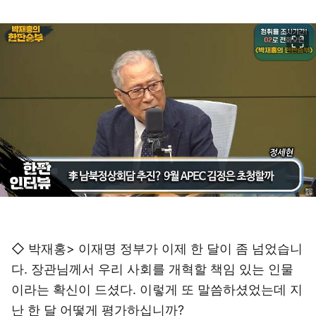
이미지 크게 보기
◇ 박재홍> 이재명 정부가 이제 한 달이 좀 넘었습니
다. 장관님께서 우리 사회를 개혁할 책임 있는 인물
이라는 확신이 드셨다. 이렇게 또 말씀하셨었는데 지
난 한 달 어떻게 평가하십니까?