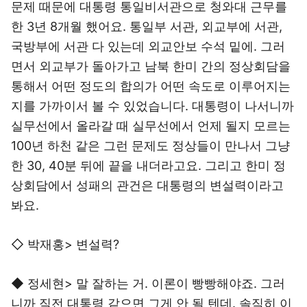
문제 때문에 대통령 통일비서관으로 청와대 근무를
한 3년 8개월 했어요. 통일부 서관, 외교부에 서관,
국방부에 서관 다 있는데 외교안보 수석 밑에. 그러
면서 외교부가 돌아가고 남북 한미 간의 정상회담을
통해서 어떤 정도의 합의가 어떤 속도로 이루어지는
지를 가까이서 볼 수 있었습니다. 대통령이 나서니까
실무선에서 올라갈 때 실무선에서 언제 될지 모르는
100년 하천 같은 그런 문제도 정상들이 만나서 그냥
한 30, 40분 뒤에 끝을 내더라고요. 그리고 한미 정
상회담에서 성패의 관건은 대통령의 변설력이라고
봐요.
◇ 박재홍> 변설력?
◆ 정세현> 말 잘하는 거. 이론이 빵빵해야죠. 그러
니까 직전 대통령 같으면 그게 안 될 텐데. 솔직히 이