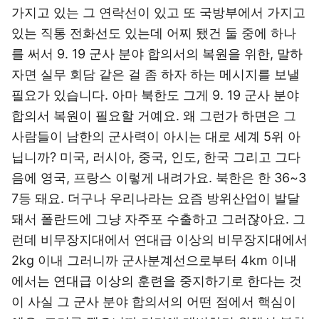
가지고 있는 그 연락선이 있고 또 국방부에서 가지고
있는 직통 전화선도 있는데 어찌 됐건 둘 중에 하나
를 써서 9. 19 군사 분야 합의서의 복원을 위한, 말하
자면 실무 회담 같은 걸 좀 하자 하는 메시지를 보낼
필요가 있습니다. 아마 북한도 그게 9. 19 군사 분야
합의서 복원이 필요할 거예요. 왜 그런가 하면은 그
사람들이 남한의 군사력이 아시는 대로 세계 5위 아
닙니까? 미국, 러시아, 중국, 인도, 한국 그리고 그다
음에 영국, 프랑스 이렇게 내려가요. 북한은 한 36~3
7등 돼요. 더구나 우리나라는 요즘 방위산업이 발달
돼서 폴란드에 그냥 자주포 수출하고 그러잖아요. 그
런데 비무장지대에서 연대급 이상의 비무장지대에서
2kg 이내 그러니까 군사분계선으로부터 4km 이내
에서는 연대급 이상의 훈련을 중지하기로 한다는 것
이 사실 그 군사 분야 합의서의 어떤 점에서 핵심이