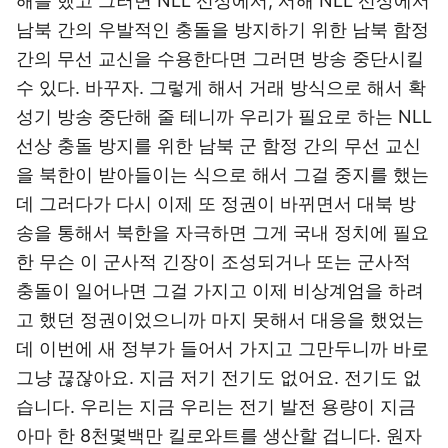
해를 했고 그러면 NLL 선상에서, 서해 NLL 선상에서
남북 간의 우발적인 충돌을 방지하기 위한 남북 함정
간의 무선 교신을 수용한다면 그러면 방송 중단시킬
수 있다. 바꾸자. 그렇게 해서 거래 방식으로 해서 확
성기 방송 중단해 줄 테니까 우리가 필요로 하는 NLL
선상 충돌 방지를 위한 남북 군 함정 간의 무선 교신
을 북한이 받아들이는 식으로 해서 그걸 중지를 했는
데 그러다가 다시 이제 또 정권이 바뀌면서 대북 방
송을 통해서 북한을 자극하면 그게 국내 정치에 필요
한 무슨 이 군사적 긴장이 조성되거나 또는 군사적
충돌이 일어나면 그걸 가지고 이제 비상계엄을 하려
고 했던 정권이었으니까 마지 못해서 대응을 했었는
데 이번에 새 정부가 들어서 가지고 그만두니까 바로
그냥 끊잖아요. 지금 저기 전기도 없어요. 전기도 없
습니다. 우리는 지금 우리는 전기 발전 용량이 지금
아마 한 8천몇백만 킬로와트를 생산할 겁니다. 원자