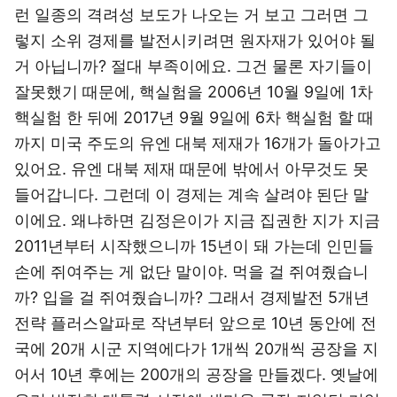
런 일종의 격려성 보도가 나오는 거 보고 그러면 그
렇지 소위 경제를 발전시키려면 원자재가 있어야 될
거 아닙니까? 절대 부족이에요. 그건 물론 자기들이
잘못했기 때문에, 핵실험을 2006년 10월 9일에 1차
핵실험 한 뒤에 2017년 9월 9일에 6차 핵실험 할 때
까지 미국 주도의 유엔 대북 제재가 16개가 돌아가고
있어요. 유엔 대북 제재 때문에 밖에서 아무것도 못
들어갑니다. 그런데 이 경제는 계속 살려야 된단 말
이에요. 왜냐하면 김정은이가 지금 집권한 지가 지금
2011년부터 시작했으니까 15년이 돼 가는데 인민들
손에 쥐여주는 게 없단 말이야. 먹을 걸 쥐여줬습니
까? 입을 걸 쥐여줬습니까? 그래서 경제발전 5개년
전략 플러스알파로 작년부터 앞으로 10년 동안에 전
국에 20개 시군 지역에다가 1개씩 20개씩 공장을 지
어서 10년 후에는 200개의 공장을 만들겠다. 옛날에