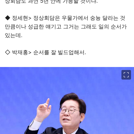
상회담도 과연 5년 안에 가능할 것이냐.
◆ 정세현> 정상회담은 우물가에서 숭늉 달라는 것
만큼이나 성급한 얘기고 그거는 그래도 일의 순서가
있는데.
◇ 박재홍> 순서를 잘 빌드업해서.
이미지 크게 보기