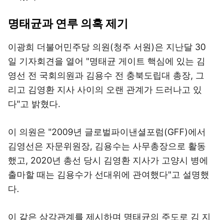
명태균과 연루 의혹 제기
이광희 더불어민주당 의원(청주 서원)은 지난달 30
일 기자회견을 열어 "명태균 게이트 핵심에 있는 김
영선 전 국회의원과 김용수 전 충북도립대 총장, 그
리고 김영환 지사 사이의 오랜 관계가 드러나고 있
다"고 밝혔다.
이 의원은 "2009년 글로벌파이낸셜포럼(GFF)에서
김영선은 자문위원장, 김용수는 사무총장으로 활동
했고, 2020년 총선 당시 김영환 지사가 고양시 병에
출마할 때는 김용수가 선대위에 관여했다"고 설명했
다.
이 같은 삼각관계를 제시하며 명태균의 주도로 김 지