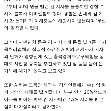
로부터 30억 원을 빌린 김 지사를 불송치한 경찰 수
사에 불복해 이의신청도 했다. 경찰은 업체와 김 지
사 간 돈거래가 이해충돌에 해당하지 않는다며 '무혐
의' 결정을 내렸다.
그러나 시민단체 등은 김 지사에게 돈을 빌려준 폐기
물처리업체의 실질적 소유주 A 씨의 관계사가 지사
의 인허가 영향권에 있는 충북경제자유구역청을 상
대로 사업장 증축을 추진하고 있던 점 등을 들어 돈
거래에 대가가 있다고 보고 있다.
또한 A 씨는 그동안 지역 내 경제인들에게 수십억 원
씩 거액의 사채를 빌려줄 때 대부분 연리 20%정도의
이자를 받아온 반면 김 지사에겐 4.2% 저리를 받은
점이 대가성이라고 평가한다.