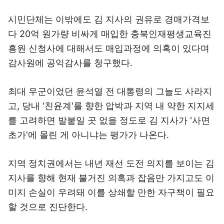
시민단체는 이밖에도 김 지사의 권유로 경매가격보
다 20억 원가량 비싸게 매입한 충북인재평생교육진
흥원 신청사에 대해서도 매입과정에 의혹이 있다며
감사원에 공익감사를 청구했다.
최대 우군이었던 윤석열 전 대통령의 그늘도 사라지
고, 당내 '친윤계'를 향한 압박과 지역 내 약한 지지세
를 고려하면 발붙일 곳 없을 정도로 김 지사가 '사면
초가'에 몰린 게 아니냐는 평가가 나온다.
지역 정치권에서는 내년 재선 도전 의지를 보이는 김
지사를 향해 현재 불거진 의혹과 잡음만 가지고도 이
미지 손실이 우려돼 이를 상쇄할 만한 자구책이 필요
할 것으로 진단한다.