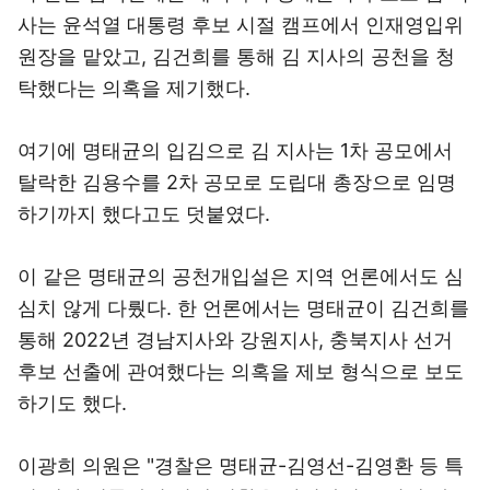
사는 윤석열 대통령 후보 시절 캠프에서 인재영입위
원장을 맡았고, 김건희를 통해 김 지사의 공천을 청
탁했다는 의혹을 제기했다.
여기에 명태균의 입김으로 김 지사는 1차 공모에서
탈락한 김용수를 2차 공모로 도립대 총장으로 임명
하기까지 했다고도 덧붙였다.
이 같은 명태균의 공천개입설은 지역 언론에서도 심
심치 않게 다뤘다. 한 언론에서는 명태균이 김건희를
통해 2022년 경남지사와 강원지사, 충북지사 선거
후보 선출에 관여했다는 의혹을 제보 형식으로 보도
하기도 했다.
이광희 의원은 "경찰은 명태균-김영선-김영환 등 특