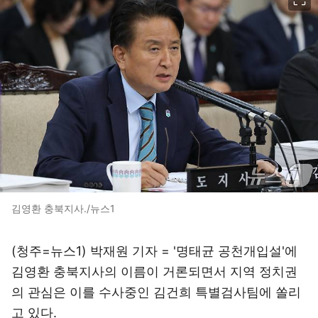
김영환 충북지사./뉴스1
(청주=뉴스1) 박재원 기자 = '명태균 공천개입설'에
김영환 충북지사의 이름이 거론되면서 지역 정치권
의 관심은 이를 수사중인 김건희 특별검사팀에 쏠리
고 있다.