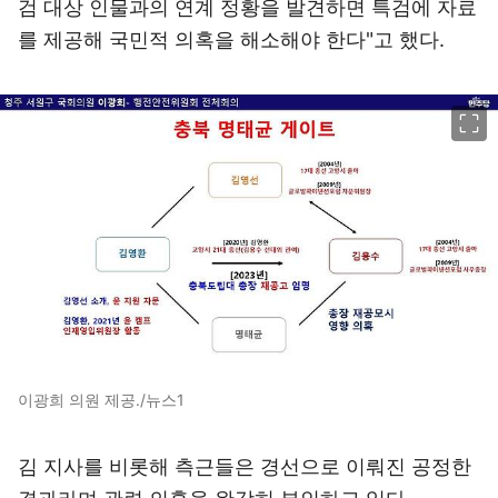
검 대상 인물과의 연계 정황을 발견하면 특검에 자료
를 제공해 국민적 의혹을 해소해야 한다"고 했다.
이미지 크게 보기
이광희 의원 제공./뉴스1
김 지사를 비롯해 측근들은 경선으로 이뤄진 공정한