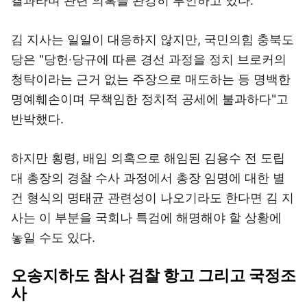
결과라며 관련 의혹을 완강히 부인하고 있다.
김 지사는 일일이 대응하지 않지만, 국민의힘 충북도
당은 "당헌·당규에 따른 경선 과정을 정치 브로커의
청탁이라는 근거 없는 주장으로 매도하는 등 명백한
명예훼손이며 무책임한 정치적 공세에 불과하다"고
반박했다.
하지만 횡령, 배임 의혹으로 해임된 김용수 전 도립
대 총장의 경찰 수사 과정에서 총장 임명에 대한 별
건 형식의 명태균 관련성이 나오기라도 한다면 김 지
사는 이 부분을 국회나 특검에 해명해야 할 상황에
놓일 수도 있다.
오송지하도 참사 검찰 항고 그리고 국정조
사