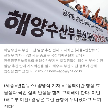
해양수산부 부산 이전 일방 추진 반대 기자회견 (서울=연합뉴스)
신현우 기자 = 7일 서울 종로구 국정기획위원회 앞에서
전국공무원노동조합 해양수산부지부 조합원들이 해수부 부산 이전
일방 추진 반대 기자회견을 열고 해수부 부산 이전 정책에 관해
입장을 밝히고 있다. 2025.7.7 nowwego@yna.co.kr
(세종=연합뉴스) 양영석 기자 = "정책이란 행정 효
율성과 국민 삶의 안정을 함께 고려해야 한다. 이번
(해수부 이전) 결정은 그런 균형이 무너졌다고 느껴
진다"