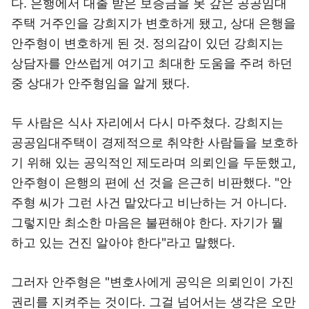
다. 은행에서 대출 받은 보증금을 못 갚은 공공임대
주택 거주인을 강희지가 변호하게 됐고, 상대 은행을
안주형이 변호하게 된 것. 정의감이 있던 강희지는
상담자를 안쓰럽게 여기고 최대한 도움을 주려 하던
중 상대가 안주형임을 알게 됐다.
두 사람은 식사 자리에서 다시 마주쳤다. 강희지는
공공임대주택이 경제적으로 취약한 사람들을 보호하
기 위해 있는 공익적인 제도라며 의뢰인을 두둔했고,
안주형이 은행의 편에 선 것을 은근히 비판했다. "안
주형 씨가 그런 사건 맡았다고 비난하는 거 아니다.
그렇지만 최소한 마음은 불편해야 한다. 자기가 뭘
하고 있는 건진 알아야 한다"라고 말했다.
그러자 안주형은 "변호사에게 공익은 의뢰인이 가진
권리를 지켜주는 것이다. 그걸 넘어서는 생각은 오만