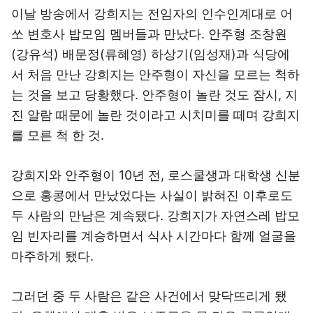
이날 방송에서 강희지는 전임자의 인수인계대로 어
쏘 변호사 밥모임 멤버들과 만났다. 안주형 조창원
(강유석) 배문정(류혜영) 하상기(임성재)과 식당에
서 처음 만난 강희지는 안주형이 자신을 모르는 척하
는 것을 보고 당황했다. 안주형이 놀란 것도 잠시, 지
진 알람 때문에 놀란 것이라고 시치미를 떼며 강희지
를 모른 척 한 것.
강희지와 안주형이 10년 전, 로스쿨생과 대학생 신분
으로 홍콩에서 만났었다는 사실이 밝혀진 이후로도
두 사람의 만남은 계속됐다. 강희지가 자연스레 밥모
임 빈자리를 계승하면서 식사 시간마다 함께 얼굴을
마주하게 됐다.
그러던 중 두 사람은 같은 사건에서 맞닥뜨리게 됐