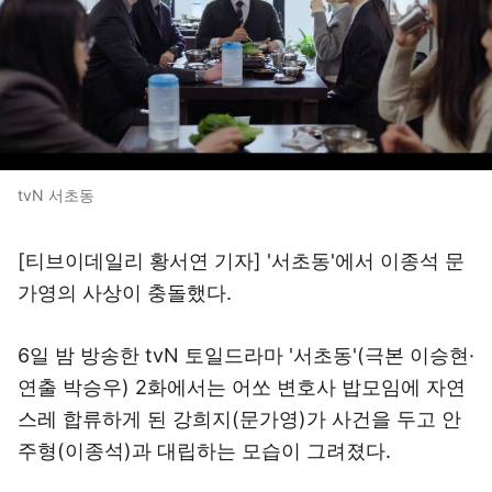
tvN 서초동
[티브이데일리 황서연 기자] '서초동'에서 이종석 문
가영의 사상이 충돌했다.
6일 밤 방송한 tvN 토일드라마 '서초동'(극본 이승현·
연출 박승우) 2화에서는 어쏘 변호사 밥모임에 자연
스레 합류하게 된 강희지(문가영)가 사건을 두고 안
주형(이종석)과 대립하는 모습이 그려졌다.