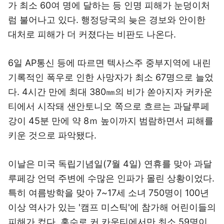
가 최소 60여 명에 달하는 등 인명 피해가 눈덩이처
럼 불어나고 있다. 행정당국의 늦은 경보와 안이한
대처로 피해가 더 커졌다는 비판도 나온다.
6일 AP통신 등에 따르면 텍사스주 중부지역에 내린
기록적인 폭우로 인한 사망자가 최소 67명으로 늘었
다. 4시간 만에 최대 380㎜의 비가 쏟아지자 커카운
티에서 시작돼 샌안토니오 쪽으로 흐르는 과달루페
강이 45분 만에 약 8ｍ 높이까지 범람하면서 피해를
키운 것으로 파악됐다.
이날은 미국 독립기념일(7월 4일) 연휴를 맞아 과달
루페강 언덕 주변에 수많은 인파가 몰린 상황이었다.
특히 여름방학을 맞아 7~17세 소녀 750명이 100년
이상 역사가 있는 '캠프 미스틱'에 참가해 어린이들의
피해가 컸다. 홍수로 커 카운티에서만 최소 59명이