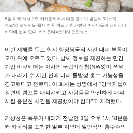
5일 미국 텍사스주 커카운티에서 대형 홍수가 발생해 '미스틱
캠프'의 오두막을 휩쓴 이후 캠프에 참가했던 어린이들의 장난감이
바닥에 놓여 있다. 커카운티=로이터 연합뉴스
이번 재해를 두고 현지 행정당국의 사전 대비 부족이
도마 위에 오르고 있다.
날씨 정보를 제공하는 민간
기업 아큐웨더는 자사와 국립기상청(NWS)이 폭우
가 내리기 수 시간 전에 미리 돌발성 홍수 가능성을
경고했다고 전했다. 이 회사는 성명에서 "당국자들이
강변의 캠프를 대피시키고 사람들을 안전하게 대피
시킬 충분한 시간을 제공했어야 한다"고 지적했다.
기상청은 폭우가 내리기 전날인 3일 오후 1시 18분쯤
커 카운티를 포함한 일부 지역에 일반적인 홍수주의