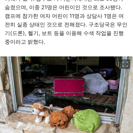
숨졌으며, 이중 21명은 어린이인 것으로 조사됐다.
캠프에 참가한 여자 어린이 11명과 상담사 1명은 여
전히 실종 상태인 것으로 전해졌다. 구조당국은 무인
기(드론), 헬기, 보트 등을 이용해 수색 작업을 진행
중이라고 밝혔다.
이미지 크게 보기