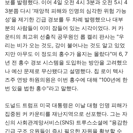
보를 발령했다. 이어
4일 오전 4시 3분과 오전 5시 4
3분쯤 다시 '재앙적 피해와 인명의 심각한 위험 가능
성'을 제기한 긴급 경보를 두 차례 발령했으나 대부
분의 사람들이 이미 잠들어 있는 시각이었다.
커 카
운티의 최고위 선출직 공무원인 롭 켈리 판사는 "우
리는 비가 오는 것도, 강이 불어나는 것도 알고 있었
지만 아무도 이 정도의 홍수가 올지는 몰랐다"며 6, 7
년 전 홍수 경보 시스템을 도입하는 방안을 고려했으
나 예산 문제로 무산됐다고 설명했다. 칩 로이 텍사
즈주 연방 하원의원은 이번 홍수에 대해 "100년에 한
번 있을 법한 홍수"라고 말했다.
도널드 트럼프 미국 대통령은 이날 대형 인명 피해가
집중된 커 카운티를 재난지역으로 선포했다. 그는 자
신의 사회관계망서비스(SNS) 트루스소셜에 "용감한
긴급 구조 요원들이 즉시 필요한 자원을 확보할 수