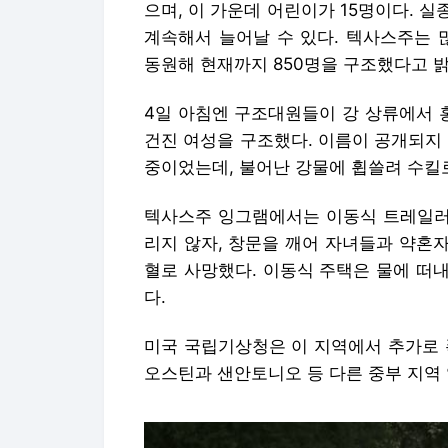
으며, 이 가운데 어린이가 15명이다. 
계속해서 늘어날 수 있다. 텍사스주는 
동원해 현재까지 850명을 구조했다고 밝
4일 아침엔 구조대원들이 강 상류에서 
건진 여성을 구조했다. 이름이 공개되지
중이었는데, 불어난 강물에 휩쓸려 수킬
텍사스주 잉그램에서는 이동식 트레일러 
리지 않자, 창문을 깨어 자녀들과 약혼
혈로 사망했다. 이동식 주택은 물에 떠
다.
미국 국립기상청은 이 지역에서 추가로 
오스틴과 샌안토니오 등 다른 중부 지역