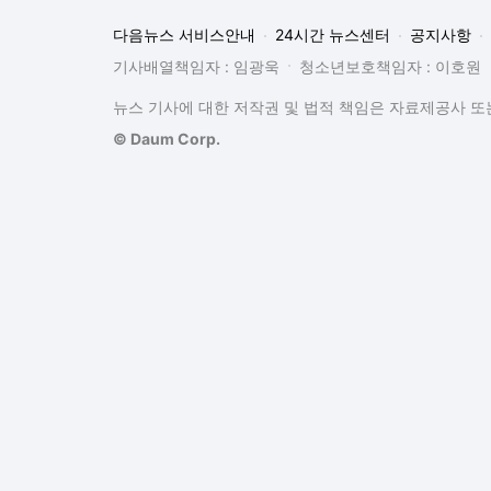
다음뉴스 서비스안내
24시간 뉴스센터
공지사항
기사배열책임자 : 임광욱
청소년보호책임자 : 이호원
뉴스 기사에 대한 저작권 및 법적 책임은 자료제공사 또는
© Daum Corp.