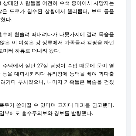
실종 상태인 사람들을 여전히 수색 중이어서 사망자는
많은 도로가 침수된 상황에서 헬리콥터, 보트 등을
혔다.
홍수에 휩쓸려 떠내려다가 나뭇가지에 걸려 목숨을
 않은 이 여성은 강 상류에서 가족들과 캠핑을 하던
로미터 하류로 떠내려 왔다.
주택에서 살던 27살 남성이 수압 때문에 문이 열
자 등을 대피시키려다 유리창에 동맥을 베여 과다출
내려가다 부서졌으나, 나머지 가족들은 목숨을 건졌
폭우가 쏟아질 수 있다며 고지대 대피를 권고했다.
 일부에도 홍수주의보와 경보를 발령했다.