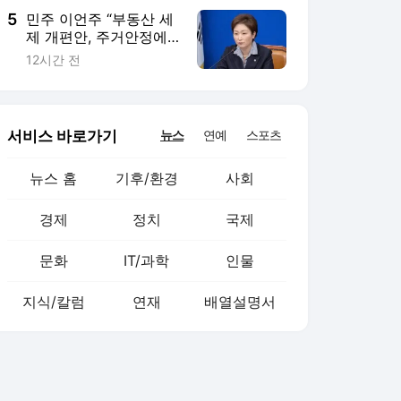
5
민주 이언주 “부동산 세
제 개편안, 주거안정에
큰 무리수”
12시간 전
서비스 바로가기
뉴스
연예
스포츠
뉴스 홈
기후/환경
사회
경제
정치
국제
문화
IT/과학
인물
지식/칼럼
연재
배열설명서