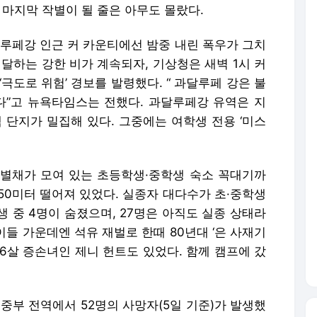
 마지막 작별이 될 줄은 아무도 몰랐다.
달루페강 인근 커 카운티에선 밤중 내린 폭우가 그치
 달하는 강한 비가 계속되자, 기상청은 새벽 1시 커
‘극도로 위험’ 경보를 발령했다. “ 과달루페 강은 불
했다”고 뉴욕타임스는 전했다. 과달루페강 유역은 지
 단지가 밀집해 있다. 그중에는 여학생 전용 ‘미스
별채가 모여 있는 초등학생·중학생 숙소 꼭대기까
150미터 떨어져 있었다. 실종자 대다수가 초·중학생
 중 4명이 숨졌으며, 27명은 아직도 실종 상태라
이들 가운데엔 석유 재벌로 한때 80년대 ‘은 사재기
6살 증손녀인 제니 헌트도 있었다. 함께 캠프에 갔
중부 전역에서 52명의 사망자(5일 기준)가 발생했