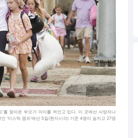
프’를 찾아온 부모가 아이를 껴안고 있다. 이 곳에선 사망자나
 ‘미스틱 캠프’에선 5일(현지시각) 기준 4명이 숨지고 27명