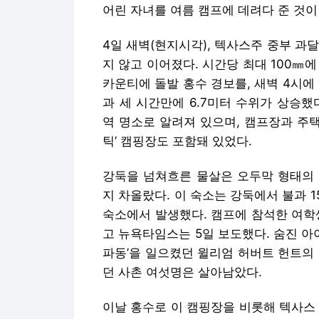
어린 자녀를 여름 캠프에 데려다 준 것이
4일 새벽(현지시각), 텍사스주 중부 과
지 않고 이어졌다. 시간당 최대 100㎜에
카운티에 돌발 홍수 경보를, 새벽 4시에 
과 세 시간만에 6.7미터 수위가 상승
역 명소로 알려져 있으며, 캠프장과 주택
틱’ 캠핑장도 포함돼 있었다.
강둑을 넘쳐흐른 물살은 오두막 형태의 
지 차올랐다. 이 숙소는 강둑에서 불과 
숙소에서 발생했다. 캠프에 참석한 여학생
고 뉴욕타임스는 5일 보도했다. 숨진 아
파동’을 일으켰던 윌리엄 허버트 헌트의 
던 사촌 여섯명은 살아남았다.
이날 홍수로 이 캠핑장을 비롯해 텍사스 