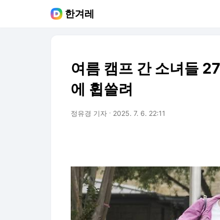
한겨레
여름 캠프 간 소녀들 
에 휩쓸려
정유경 기자
2025. 7. 6. 22:11