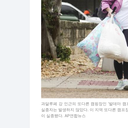
과달루페 강 인근의 또다른 캠핑장인 ‘발데마 캠
실종자는 발생하지 않았다. 이 지역 또다른 캠프장인
이 실종됐다. AP연합뉴스