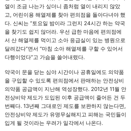
열이 조금 나는가 싶더니 좀처럼 열이 내리지 않았
고, 어린이용 해열제를 찾아 편의점을 돌아다녀야 했
다. 신씨는 “토요일 밤이라 그런지 24시간 하는 약국
을 찾기도 쉽지 않더라. 우선 급한 마음에 편의점에
서 산 해열제를 먹이고 소아 응급실이 있는 병원으로
달려갔다”면서 “마침 소아 해열제를 구할 수 있어서
다행이었다”고 가슴을 쓸어내렸다.
약국이 문을 닫는 심야 시간이나 공휴일에도 의약품
을 구입할 수 있도록 편의점에서 판매하는 안전상비
의약품 공급액이 지난해 역성장했다. 2012년 11월 안
전상비약 제도가 도입된 이후 공급액이 줄어든 건 두
번째다. 13년째 그대로인 제도를 보완하지 않는다면,
안전상비약 제도가 유명무실해지고 피해는 국민들이
입게 될 것이라는 우려가 일각에서 나온다.