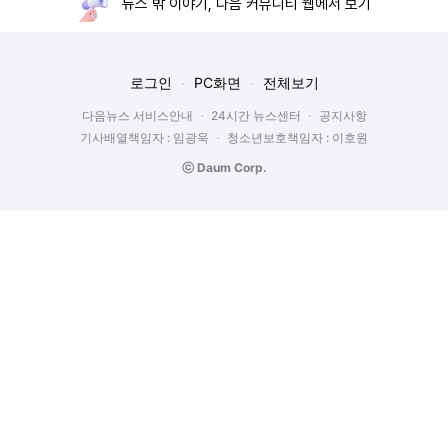
뉴스 밖 이야기, 다음 커뮤니티 웹에서 보기
로그인
PC화면
전체보기
다음뉴스 서비스안내
24시간 뉴스센터
공지사항
기사배열책임자 : 임광욱
청소년보호책임자 : 이호원
ⓒ Daum Corp.