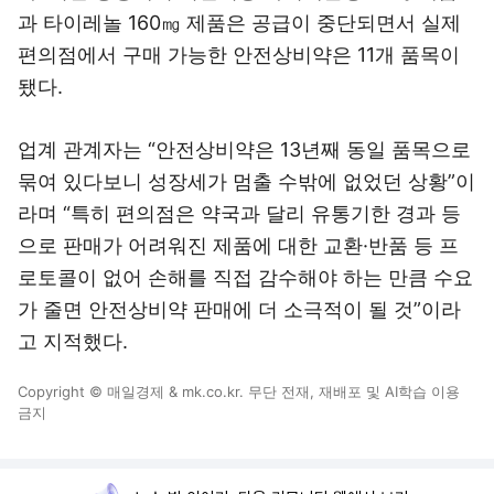
과 타이레놀 160㎎ 제품은 공급이 중단되면서 실제
편의점에서 구매 가능한 안전상비약은 11개 품목이
됐다.
업계 관계자는 “안전상비약은 13년째 동일 품목으로
묶여 있다보니 성장세가 멈출 수밖에 없었던 상황”이
라며 “특히 편의점은 약국과 달리 유통기한 경과 등
으로 판매가 어려워진 제품에 대한 교환·반품 등 프
로토콜이 없어 손해를 직접 감수해야 하는 만큼 수요
가 줄면 안전상비약 판매에 더 소극적이 될 것”이라
고 지적했다.
Copyright © 매일경제 & mk.co.kr. 무단 전재, 재배포 및 AI학습 이용
금지