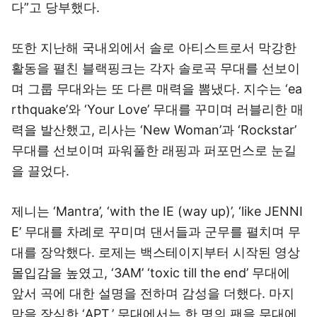
다”고 당부했다.
또한 지난해 국내외에서 솔로 아티스트로서 막강한
활동을 펼친 블랙핑크는 각자 솔로곡 무대를 선보이
며 그룹 무대와는 또 다른 매력을 뽐냈다. 지수는 ‘ea
rthquake’와 ‘Your Love’ 무대를 꾸미며 러블리한 매
력을 발산했고, 리사는 ‘New Woman’과 ‘Rockstar’
무대를 선보이며 파워풀한 래핑과 퍼포먼스로 눈길
을 끌었다.
제니는 ‘Mantra’, ‘with the IE (way up)’, ‘like JENNI
E’ 무대를 차례로 꾸미며 댄서들과 군무를 펼치며 무
대를 장악했다. 로제는 백스테이지부터 시작된 영상
몰입감을 높였고, ‘3AM’ ‘toxic till the end’ 무대에
앞서 곡에 대한 설명을 전하며 감성을 더했다. 마지
막을 장식한 ‘APT.’ 무대에서는 한 명의 팬을 무대에