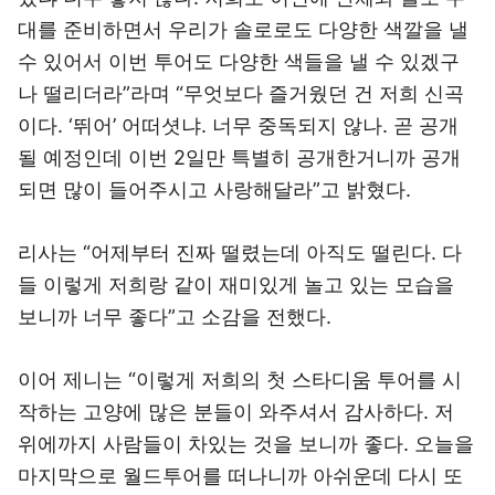
대를 준비하면서 우리가 솔로로도 다양한 색깔을 낼
수 있어서 이번 투어도 다양한 색들을 낼 수 있겠구
나 떨리더라”라며 “무엇보다 즐거웠던 건 저희 신곡
이다. ‘뛰어’ 어떠셧냐. 너무 중독되지 않나. 곧 공개
될 예정인데 이번 2일만 특별히 공개한거니까 공개
되면 많이 들어주시고 사랑해달라”고 밝혔다.
리사는 “어제부터 진짜 떨렸는데 아직도 떨린다. 다
들 이렇게 저희랑 같이 재미있게 놀고 있는 모습을
보니까 너무 좋다”고 소감을 전했다.
이어 제니는 “이렇게 저희의 첫 스타디움 투어를 시
작하는 고양에 많은 분들이 와주셔서 감사하다. 저
위에까지 사람들이 차있는 것을 보니까 좋다. 오늘을
마지막으로 월드투어를 떠나니까 아쉬운데 다시 또