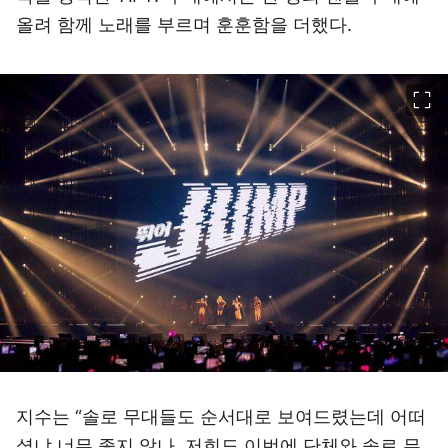
올려 함께 노래를 부르며 훈훈함을 더했다.
이미지 크게 보기
지수는 “솔로 무대들도 순서대로 보여드렸는데 어떠
셨냐 너무 좋지 않나. 저희도 이번에 단체와 솔로 무