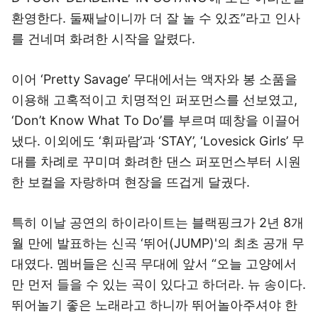
환영한다. 둘째날이니까 더 잘 놀 수 있죠”라고 인사
를 건네며 화려한 시작을 알렸다.
이어 ‘Pretty Savage’ 무대에서는 액자와 봉 소품을
이용해 고혹적이고 치명적인 퍼포먼스를 선보였고,
‘Don’t Know What To Do’를 부르며 떼창을 이끌어
냈다. 이외에도 ‘휘파람’과 ‘STAY’, ‘Lovesick Girls’ 무
대를 차례로 꾸미며 화려한 댄스 퍼포먼스부터 시원
한 보컬을 자랑하며 현장을 뜨겁게 달궜다.
특히 이날 공연의 하이라이트는 블랙핑크가 2년 8개
월 만에 발표하는 신곡 ‘뛰어(JUMP)'의 최초 공개 무
대였다. 멤버들은 신곡 무대에 앞서 “오늘 고양에서
만 먼저 들을 수 있는 곡이 있다고 하더라. 뉴 송이다.
뛰어놀기 좋은 노래라고 하니까 뛰어놀아주셔야 한