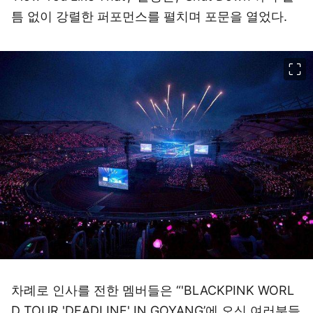
틈 없이 강렬한 퍼포먼스를 펼치며 포문을 열었다.
이미지 크게 보기
차례로 인사를 전한 멤버들은 “'BLACKPINK WORL
D TOUR 'DEADLINE' IN GOYANG’에 오신 여러분들