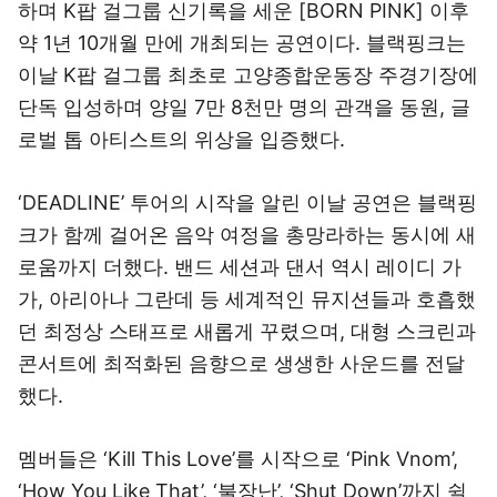
하며 K팝 걸그룹 신기록을 세운 [BORN PINK] 이후
약 1년 10개월 만에 개최되는 공연이다. 블랙핑크는
이날 K팝 걸그룹 최초로 고양종합운동장 주경기장에
단독 입성하며 양일 7만 8천만 명의 관객을 동원, 글
로벌 톱 아티스트의 위상을 입증했다.
‘DEADLINE’ 투어의 시작을 알린 이날 공연은 블랙핑
크가 함께 걸어온 음악 여정을 총망라하는 동시에 새
로움까지 더했다. 밴드 세션과 댄서 역시 레이디 가
가, 아리아나 그란데 등 세계적인 뮤지션들과 호흡했
던 최정상 스태프로 새롭게 꾸렸으며, 대형 스크린과
콘서트에 최적화된 음향으로 생생한 사운드를 전달
했다.
멤버들은 ‘Kill This Love’를 시작으로 ‘Pink Vnom’,
‘How You Like That’, ‘불장난’, ‘Shut Down’까지 쉴