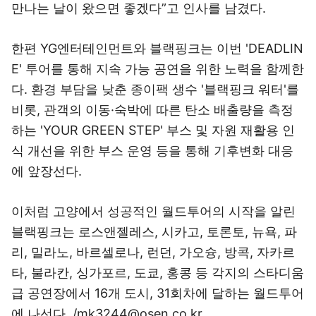
만나는 날이 왔으면 좋겠다”고 인사를 남겼다.
한편 YG엔터테인먼트와 블랙핑크는 이번 'DEADLIN
E' 투어를 통해 지속 가능 공연을 위한 노력을 함께한
다. 환경 부담을 낮춘 종이팩 생수 '블랙핑크 워터'를
비롯, 관객의 이동·숙박에 따른 탄소 배출량을 측정
하는 'YOUR GREEN STEP' 부스 및 자원 재활용 인
식 개선을 위한 부스 운영 등을 통해 기후변화 대응
에 앞장선다.
이처럼 고양에서 성공적인 월드투어의 시작을 알린
블랙핑크는 로스앤젤레스, 시카고, 토론토, 뉴욕, 파
리, 밀라노, 바르셀로나, 런던, 가오슝, 방콕, 자카르
타, 불라칸, 싱가포르, 도쿄, 홍콩 등 각지의 스타디움
급 공연장에서 16개 도시, 31회차에 달하는 월드투어
에 나선다. /mk3244@osen.co.kr