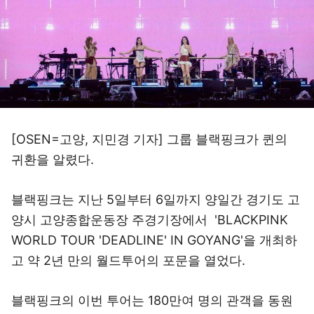
[OSEN=고양, 지민경 기자] 그룹 블랙핑크가 퀸의
귀환을 알렸다.
블랙핑크는 지난 5일부터 6일까지 양일간 경기도 고
양시 고양종합운동장 주경기장에서 'BLACKPINK
WORLD TOUR 'DEADLINE' IN GOYANG'을 개최하
고 약 2년 만의 월드투어의 포문을 열었다.
블랙핑크의 이번 투어는 180만여 명의 관객을 동원