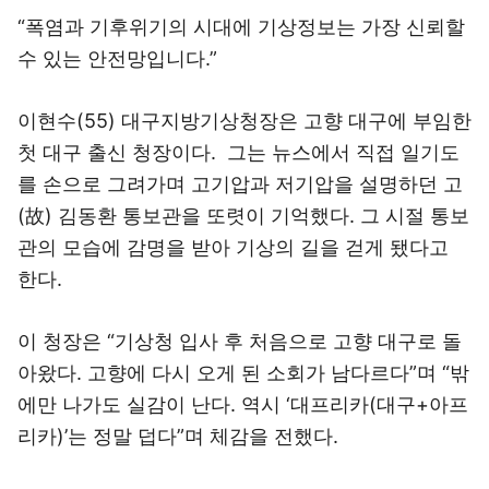
“폭염과 기후위기의 시대에 기상정보는 가장 신뢰할
수 있는 안전망입니다.”
이현수(55) 대구지방기상청장은 고향 대구에 부임한
첫 대구 출신 청장이다. 그는 뉴스에서 직접 일기도
를 손으로 그려가며 고기압과 저기압을 설명하던 고
(故) 김동환 통보관을 또렷이 기억했다. 그 시절 통보
관의 모습에 감명을 받아 기상의 길을 걷게 됐다고
한다.
이 청장은 “기상청 입사 후 처음으로 고향 대구로 돌
아왔다. 고향에 다시 오게 된 소회가 남다르다”며 “밖
에만 나가도 실감이 난다. 역시 ‘대프리카(대구+아프
리카)’는 정말 덥다”며 체감을 전했다.