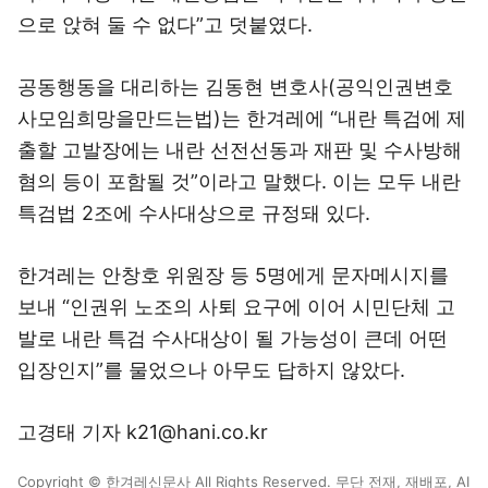
으로 앉혀 둘 수 없다”고 덧붙였다.
공동행동을 대리하는 김동현 변호사(공익인권변호
사모임희망을만드는법)는 한겨레에 “내란 특검에 제
출할 고발장에는 내란 선전선동과 재판 및 수사방해
혐의 등이 포함될 것”이라고 말했다. 이는 모두 내란
특검법 2조에 수사대상으로 규정돼 있다.
한겨레는 안창호 위원장 등 5명에게 문자메시지를
보내 “인권위 노조의 사퇴 요구에 이어 시민단체 고
발로 내란 특검 수사대상이 될 가능성이 큰데 어떤
입장인지”를 물었으나 아무도 답하지 않았다.
고경태 기자 k21@hani.co.kr
Copyright © 한겨레신문사 All Rights Reserved. 무단 전재, 재배포, AI