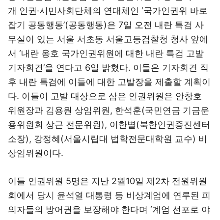
개 인권·시민사회단체의 연대체인 ‘국가인권위 바로
잡기 공동행동’(공동행동)은 7일 오전 내란 특검 사
무실이 있는 서울 서초동 서울고등검찰청 청사 앞에
서 ‘내란 옹호 국가인권위원에 대한 내란 특검 고발
기자회견’을 연다고 6일 밝혔다. 이들은 기자회견 직
후 내란 특검에 이들에 대한 고발장을 제출할 계획이
다. 이들이 고발 대상으로 삼은 인권위원은 안창호
위원장과 김용원 상임위원, 한석훈(국민연금 기금운
용위원회 상근 전문위원), 이한별(북한인권증진센터
소장), 강정혜(서울시립대 법학전문대학원 교수) 비
상임위원이다.
이들 인권위원 5명은 지난 2월10일 제2차 전원위원
회에서 당시 윤석열 대통령 등 비상계엄에 연루된 피
의자들의 방어권을 보장해야 한다며 ‘계엄 선포로 야