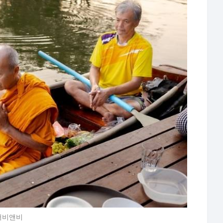
에어비앤비