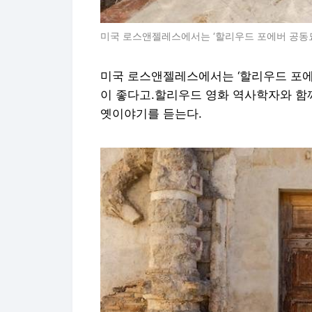
미국 로스앤젤레스에서는 ‘할리우드 포에버 공동묘
미국 로스앤젤레스에서는 ‘할리우드 포에
이 좋다고.할리우드 영화 역사학자와 함
옛이야기를 듣는다.