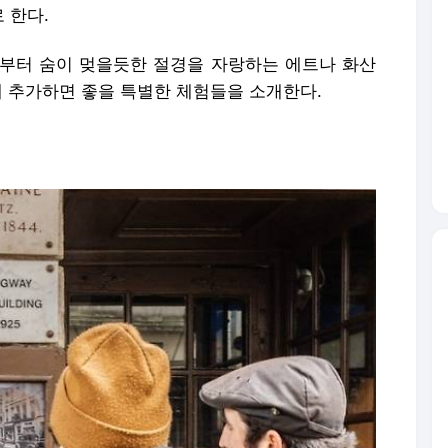
 한다.
부터 숨이 멎을듯한 절경을 자랑하는 에트나 화산
에 추가하면 좋을 특별한 체험들을 소개한다.