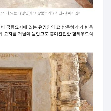
지에 있는 유명인의 묘 방문하기’ / 사진=에어비앤비
버 공동묘지에 있는 유명인의 묘 방문하기’가 반응
께 묘지를 거닐며 놀랍고도 흥미진진한 할리우드의