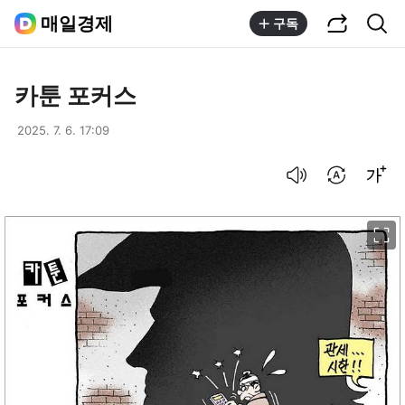
공유하기
통합검색
매일경제
구독
카툰 포커스
2025. 7. 6. 17:09
음성으로 듣기
번역 설정
글씨크기 조절하기
이미지 크게 보기