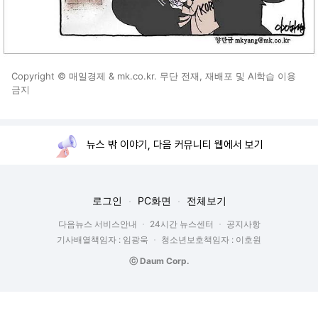
Copyright © 매일경제 & mk.co.kr. 무단 전재, 재배포 및 AI학습 이용
금지
뉴스 밖 이야기, 다음 커뮤니티 웹에서 보기
로그인
PC화면
전체보기
다음뉴스 서비스안내
24시간 뉴스센터
공지사항
기사배열책임자 : 임광욱
청소년보호책임자 : 이호원
ⓒ Daum Corp.