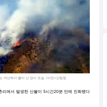
는 야산에서 불이 난 당시 모습. /사진=산림청
죽촌리에서 발생한 산불이 5시간20분 만에 진화됐다