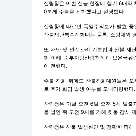
산림청은 이번 산불 현장에 헬기 6대와 차량
0분께 주불을 진화했다고 설명했다.
산림청에 따르면 폭염주의보가 발효 중인
산불재난특수진화대는 물론, 소방대와 영
또 재난 및 안전관리 기본법과 산불 재
휘 아래 중부지방산림청장과 보은국유
이 전했다.
주불 진화 뒤에도 산불진화대원들은 오후
로 추가 화염 발생 여부를 모니터링했다.
산림청은 이날 오전 6일 오전 5시 일출
을 벌인 뒤 오전 9시를 기해 뒷불 감시
산림청은 산불 발생원인 및 정확한 피해 