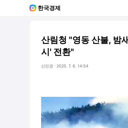
한국경제
산림청 "영동 산불, 밤
시' 전환"
신민경
2025. 7. 6. 14:54