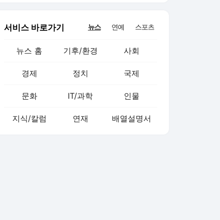
서비스 바로가기
뉴스
연예
스포츠
뉴스 홈
기후/환경
사회
경제
정치
국제
문화
IT/과학
인물
지식/칼럼
연재
배열설명서