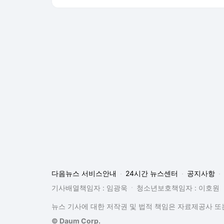
다음뉴스 서비스안내
24시간 뉴스센터
공지사항
기사배열책임자 : 임광욱
청소년보호책임자 : 이호원
뉴스 기사에 대한 저작권 및 법적 책임은 자료제공사 또는
© Daum Corp.