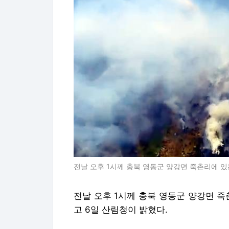
전날 오후 1시께 충북 영동군 양강면 죽촌리에 있
전날 오후 1시께 충북 영동군 양강면 
고 6일 산림청이 밝혔다.