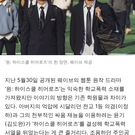
‘원: 하이스쿨 히어로즈’의 한 장면. 웨이브 제공
지난 5월30일 공개된 웨이브의 웹툰 원작 드라마
‘원: 하이스쿨 히어로즈’는 익숙한 학교폭력 소재를
가져왔지만 이야기의 방향은 기존 학원물과 차이가
있다. 아버지의 억압에 시달리던 전교 1등 의겸(이정
하)과 그의 천부적인 싸움 재능을 이용하려는 윤기
(김도완)가 ‘하이스쿨 히어로즈’를 결성해 학교폭력
서열을 뒤엎는다는 게 큰 줄거리다. 조용하던 주인공