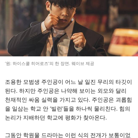
‘원: 하이스쿨 히어로즈’의 한 장면. 웨이브 제공
조용한 모범생 주인공이 어느 날 일진 무리의 타깃이
된다. 하지만 주인공은 나약해 보이는 외모와 달리
천재적인 싸움 실력을 가지고 있다. 주인공은 괴롭힘
을 일삼는 학교 안 ‘빌런’들을 하나씩 물리친다. 힘의
논리가 지배하던 학교에 평화가 찾아온다.
그동안 학원물 드라마는 이런 식의 전개가 보통이었