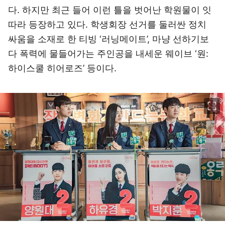
다. 하지만 최근 들어 이런 틀을 벗어난 학원물이 잇
따라 등장하고 있다. 학생회장 선거를 둘러싼 정치
싸움을 소재로 한 티빙 ‘러닝메이트’, 마냥 선하기보
다 폭력에 물들어가는 주인공을 내세운 웨이브 ‘원:
하이스쿨 히어로즈’ 등이다.
이미지 크게 보기