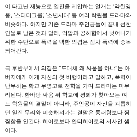
이 타고난 재능으로 일진을 제압하는 얼개는 ‘약한영
웅’, ‘스터디그룹’, ‘소년시대’ 등 여러 학원물 드라마와
비슷하다. 하지만 기존 드라마 주인공들이 끝내 선한
인물로 남은 것과 달리, 억압과 공허함에서 벗어나기
위한 수단으로 폭력을 택한 의겸은 점차 폭력에 중독
되어간다.
극 후반부에서 의겸은 “도대체 왜 싸움을 하냐”는 아
버지에게 이게 자신의 첫 비행이라고 말하고, 폭력이
난무하는 학교 무명고로 전학을 가며 드라마는 마무
리된다. 한바탕 싸움 뒤 학교에 평화가 찾아오는 여
느 학원물의 결말이 아니라, 주인공이 자신을 괴롭히
던 일진 무리와 비슷해져가는 결말은 통쾌함보다 찜
찜함을 안긴다. 히어로보다 안티히어로의 서사인 셈
이다.