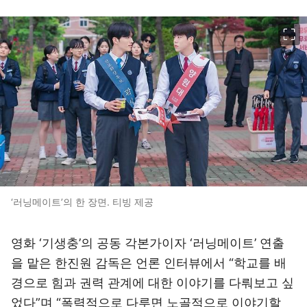
이미지 크게 보기
‘러닝메이트’의 한 장면. 티빙 제공
영화 ‘기생충’의 공동 각본가이자 ‘러닝메이트’ 연출
을 맡은 한진원 감독은 언론 인터뷰에서 “학교를 배
경으로 힘과 권력 관계에 대한 이야기를 다뤄보고 싶
었다”며 “폭력적으로 다루면 노골적으로 이야기할