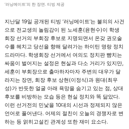
‘러닝메이트’의 한 장면. 티빙 제공
지난달 19일 공개된 티빙 ‘러닝메이트’는 불의의 사건
으로 전교생의 놀림감이 된 노세훈(윤현수)이 학생
회장 선거의 부회장 후보로 지명되면서 온갖 권모술
수를 헤치고 당선을 향해 달려가는 하이틴 명랑 정치
드라마다. 학생회장 선거에서 여의도 정치판 뺨치는
싸움이 벌어지는 설정은 현실과 다소 거리가 있지만,
세훈이 부회장으로 출마하자마자 주변의 대우가 달
라지는 장면, 회장 후보 상현(이정식)과 원대(최우
성)가 반듯한 얼굴 아래 욕망을 숨기고 있는 점, 상대
후보를 비방하는 모습 등은 현실 정치와 똑 닮았다.
이런 선거전의 민낯을 10대의 시선과 정제되지 않은
언어로 풀어낸다. 어제의 절친이 오늘의 경쟁자로 변
하는 등 얽히고설킨 관계성 또한 재미 요소다.