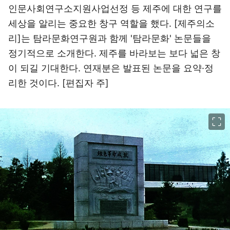
인문사회연구소지원사업선정 등 제주에 대한 연구를
세상을 알리는 중요한 창구 역할을 했다. [제주의소
리]는 탐라문화연구원과 함께 '탐라문화' 논문들을
정기적으로 소개한다. 제주를 바라보는 보다 넓은 창
이 되길 기대한다. 연재분은 발표된 논문을 요약·정
리한 것이다. [편집자 주]
이미지 크게 보기