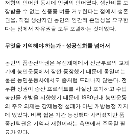
저항의 언어인 동시에 인권의 언어였다. 생산비를 보
장받을 수 없는 신품종 벼를 거부한다는 점에서 생존
권을, 직접 생산자인 농민의 인간적 존엄성을 요구한
다는 점에서 자유권을 모두 포괄하는 것이었다.
무엇을 기억해야 하는가 - 성공신화를 넘어서
농민의 품종선택권은 유신체제에서 신군부로의 교체
기에 농민운동에서 잠깐 등장했기 때문에 통일벼는
물론 농민운동사에서도 좀처럼 드러나지 않는다. 전
두환 정권이 증산 프로젝트를 사실상 포기하고 수입
농산물 개방을 지향했기 때문에 1980년대 농민운동
의 주요 의제는 강제농정 철폐가 아닌 개방농정 저지
에 있었다. 비록 짧은 기간 등장했다 사라졌지만 품
종선택권은 기억과 재현이라는 측면에서 주목할 필
요가 있다.