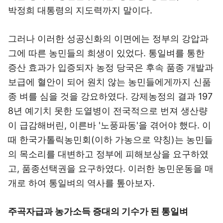
박정희 대통령의 지도력까지 말이다.
그러나 이러한 성공신화의 이면에는 정부의 강압과
그에 따른 농민들의 희생이 있었다. 통일벼를 통한
증산 효과가 입증되자 농정 당국은 후속 품종 개발과
보급에 혈안이 되어 원치 않는 농민들에게까지 신품
종 벼를 심을 것을 강요하였다. 강제농정의 결과 197
8년 예기치 못한 도열병이 전국적으로 번져 생산량
이 급감해버린, 이른바 '노풍파동'을 겪어야 했다. 이
때 한국가톨릭농민회(이하 가농으로 약칭)는 농민들
의 목소리를 대변하고 정부에 피해보상을 요구하였
고, 품종선택권을 요구하였다. 이러한 농민운동을 매
개로 하여 통일벼의 역사를 톺아보자.
주곡자급과 농가소득 증대의 기수가 된 통일벼