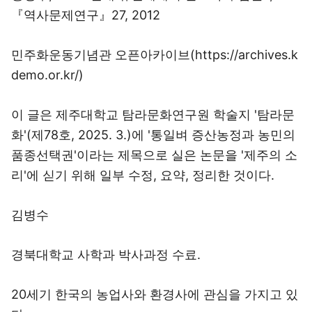
『역사문제연구』27, 2012
민주화운동기념관 오픈아카이브(https://archives.k
demo.or.kr/)
이 글은 제주대학교 탐라문화연구원 학술지 '탐라문
화'(제78호, 2025. 3.)에 '통일벼 증산농정과 농민의
품종선택권'이라는 제목으로 실은 논문을 '제주의 소
리'에 싣기 위해 일부 수정, 요약, 정리한 것이다.
김병수
경북대학교 사학과 박사과정 수료.
20세기 한국의 농업사와 환경사에 관심을 가지고 있