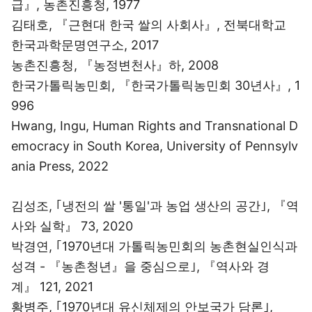
급』, 농촌진흥청, 1977
김태호, 『근현대 한국 쌀의 사회사』, 전북대학교
한국과학문명연구소, 2017
농촌진흥청, 『농정변천사』하, 2008
한국가톨릭농민회, 『한국가톨릭농민회 30년사』, 1
996
Hwang, Ingu, Human Rights and Transnational D
emocracy in South Korea, University of Pennsylv
ania Press, 2022
김성조, ｢냉전의 쌀 '통일'과 농업 생산의 공간｣, 『역
사와 실학』 73, 2020
박경연, ｢1970년대 가톨릭농민회의 농촌현실인식과
성격 - 『농촌청년』을 중심으로｣, 『역사와 경
계』 121, 2021
황병주, ｢1970년대 유신체제의 안보국가 담론｣,