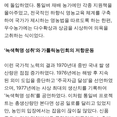
에 돌입하였다. 통일벼 재배 농가에만 각종 지원책을
몰아주었고, 전국적인 하향식 영농교육 체계를 구축
하여 국가가 제시하는 영농법을 따르도록 하는 한편,
우수농가에는 다수확상과 상금을 시상하여 의욕을
고취하는 식이었다.
'녹색혁명 성취'와 가톨릭농민회의 저항운동
이런 국가적 노력의 결과 1970년대 중반 국내 쌀 생
산량은 점점 증가하였다. 1976년에는 해방 후 지속
된 외미 도입을 중단하고 '주곡자급 달성'을 선언하였
으며, 1977년에는 사상 최대의 생산치를 기록하여
'녹색혁명 성취'를 공언하였다. 이처럼 통일벼 프로젝
트는 총생산량만 본다면 성공 일로를 달리고 있었지
만, 농민의 입장에서는 잡음이 끊이질 않았다. 신품