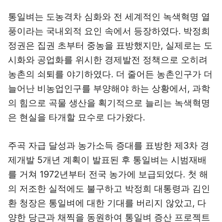
통일벼는 도농격차 심화와 전 세계적인 녹색혁명 열
풍이라는 국내외적 요인 속에서 등장하였다. 박정희
정권은 집권 초부터 중농을 표방했지만, 실제로는 도
시화와 공업화를 위시한 경제발전 정책으로 오히려
농촌의 쇠퇴를 야기하였다. 더 줄어든 농촌인구가 더
늘어난 비농업인구를 부양해야 하는 상황에서, 과학
의 힘으로 곡물 생산을 획기적으로 늘리는 녹색혁명
은 현실을 타개할 묘수로 다가왔다.
주곡 자급 달성과 농가소득 증대를 표방한 제3차 경
제개발 5개년 계획이 발표된 후 통일벼는 시범재배
를 거쳐 1972년부터 전국 농가에 보급되었다. 첫 해
의 저조한 실적에도 불구하고 박정희 대통령과 김인
환 청장은 통일벼에 대한 기대를 버리지 않았고, 다
양한 당근과 채찍을 동원하여 통일벼 증산 프로젝트