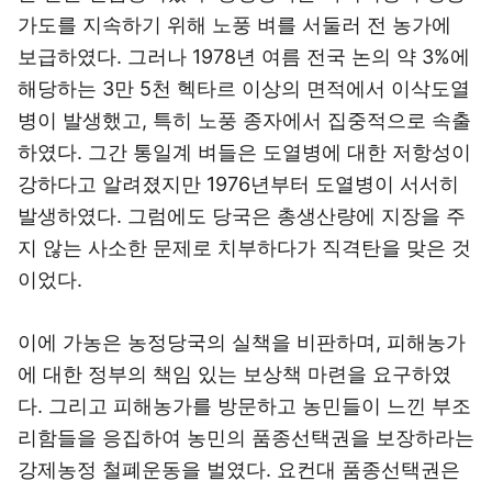
가도를 지속하기 위해 노풍 벼를 서둘러 전 농가에
보급하였다. 그러나 1978년 여름 전국 논의 약 3%에
해당하는 3만 5천 헥타르 이상의 면적에서 이삭도열
병이 발생했고, 특히 노풍 종자에서 집중적으로 속출
하였다. 그간 통일계 벼들은 도열병에 대한 저항성이
강하다고 알려졌지만 1976년부터 도열병이 서서히
발생하였다. 그럼에도 당국은 총생산량에 지장을 주
지 않는 사소한 문제로 치부하다가 직격탄을 맞은 것
이었다.
이에 가농은 농정당국의 실책을 비판하며, 피해농가
에 대한 정부의 책임 있는 보상책 마련을 요구하였
다. 그리고 피해농가를 방문하고 농민들이 느낀 부조
리함들을 응집하여 농민의 품종선택권을 보장하라는
강제농정 철폐운동을 벌였다. 요컨대 품종선택권은