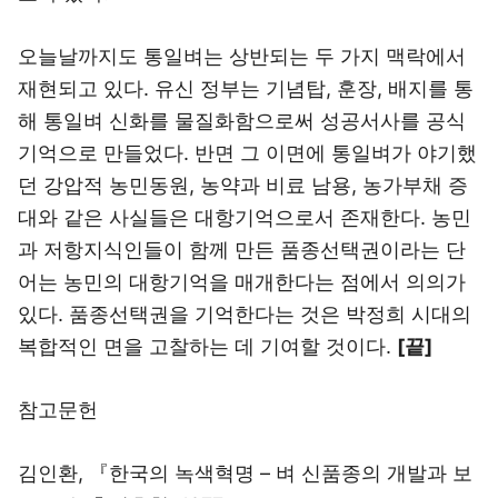
오늘날까지도 통일벼는 상반되는 두 가지 맥락에서
재현되고 있다. 유신 정부는 기념탑, 훈장, 배지를 통
해 통일벼 신화를 물질화함으로써 성공서사를 공식
기억으로 만들었다. 반면 그 이면에 통일벼가 야기했
던 강압적 농민동원, 농약과 비료 남용, 농가부채 증
대와 같은 사실들은 대항기억으로서 존재한다. 농민
과 저항지식인들이 함께 만든 품종선택권이라는 단
어는 농민의 대항기억을 매개한다는 점에서 의의가
있다. 품종선택권을 기억한다는 것은 박정희 시대의
복합적인 면을 고찰하는 데 기여할 것이다.
[끝]
참고문헌
김인환, 『한국의 녹색혁명 – 벼 신품종의 개발과 보