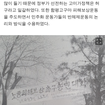
많이 들기 때문에 정부가 선전하는 고미가정책은 허
구라고 일갈하였다. 또한 함평고구마 피해보상운동
을 주도하면서 민주화 운동가들의 반체제운동의 논
리와 방식을 수용하였다.
이미지 크게 보기