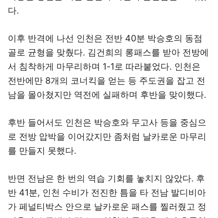
다.
이후 반격에 나선 인천은 전반 40분 박승호의 동점
골로 균형을 맞췄다. 김건희의 롱패스를 받아 전방에
서 침착하게 마무리하며 1-1로 따라붙었다. 인천은
전반에만 8개의 코너킥을 얻는 등 주도권을 잡고 전
남을 몰아쳤지만 역전에 실패하며 후반을 맞이했다.
후반 들어서도 인천은 박승호와 무고사 등을 중심으
로 전방 압박을 이어갔지만 좀처럼 날카로운 마무리
를 만들지 못했다.
반면 전남은 한 번의 역습 기회를 놓치지 않았다. 후
반 41분, 인천 수비가 전진한 틈을 타 전남 발디비아
가 페널티박스 안으로 날카로운 패스를 찔러줬고 정