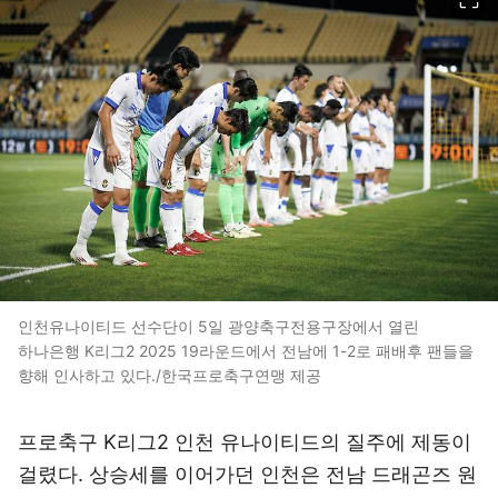
인천유나이티드 선수단이 5일 광양축구전용구장에서 열린
하나은행 K리그2 2025 19라운드에서 전남에 1-2로 패배후 팬들을
향해 인사하고 있다./한국프로축구연맹 제공
프로축구 K리그2 인천 유나이티드의 질주에 제동이
걸렸다. 상승세를 이어가던 인천은 전남 드래곤즈 원