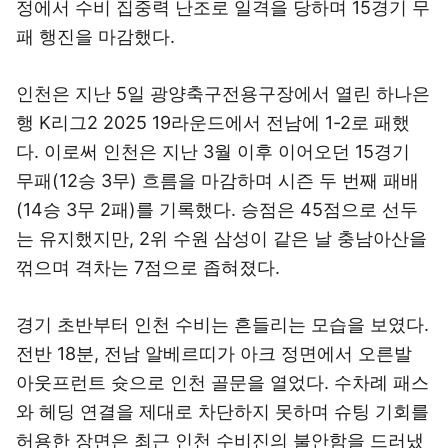
정에서 수비 집중력 난조로 일격을 당하며 15경기 무
패 행진을 마감했다.
인천은 지난 5일 광양축구전용구장에서 열린 하나은
행 K리그2 2025 19라운드에서 전남에 1-2로 패했
다. 이로써 인천은 지난 3월 이후 이어오던 15경기
무패(12승 3무) 흐름을 마감하며 시즌 두 번째 패배
(14승 3무 2패)를 기록했다. 승점은 45점으로 선두
는 유지했지만, 2위 수원 삼성이 같은 날 충남아산을
꺾으며 격차는 7점으로 좁혀졌다.
경기 초반부터 인천 수비는 흔들리는 모습을 보였다.
전반 18분, 전남 알베르띠가 아크 정면에서 오른발
아웃프런트 슛으로 인천 골문을 열었다. 수차례 패스
와 헤딩 연결을 제대로 차단하지 못하며 슈팅 기회를
허용한 장면은 최근 인천 수비진의 불안함을 드러냈