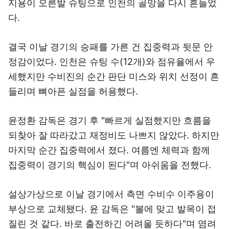
지용이 오른발 슈팅으로 인천의 골망을 다시 흔들었
다.
결국 이날 경기의 승패를 가른 건 집중력과 뒷문 안
정감이었다. 인천은 슈팅 수(12개)와 점유율에서 우
세했지만 수비진의 순간 판단 미스와 위치 선정이 흔
들리며 뼈아픈 실점을 허용했다.
윤정환 감독은 경기 후 "빠르게 실점했지만 흐름을
되찾아 잘 따라갔고 재정비도 나쁘지 않았다. 하지만
마지막 순간 집중력에서 졌다. 여름엔 체력과 함께
집중력이 경기의 핵심이 된다"며 아쉬움을 전했다.
설상가상으로 이날 경기에서 측면 수비수 이주용이
부상으로 교체됐다. 윤 감독은 "볼에 맞고 발목이 접
질린 것 같다. 바로 출전하긴 어려울 듯하다"며 염려