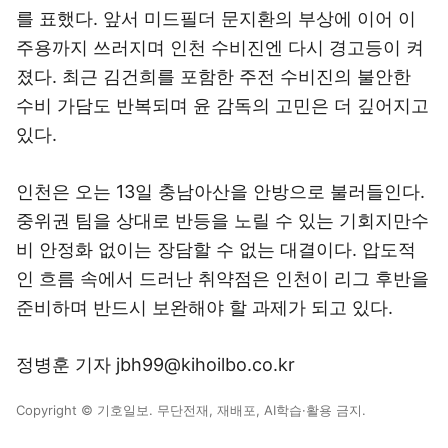
를 표했다. 앞서 미드필더 문지환의 부상에 이어 이
주용까지 쓰러지며 인천 수비진엔 다시 경고등이 켜
졌다. 최근 김건희를 포함한 주전 수비진의 불안한
수비 가담도 반복되며 윤 감독의 고민은 더 깊어지고
있다.
인천은 오는 13일 충남아산을 안방으로 불러들인다.
중위권 팀을 상대로 반등을 노릴 수 있는 기회지만수
비 안정화 없이는 장담할 수 없는 대결이다. 압도적
인 흐름 속에서 드러난 취약점은 인천이 리그 후반을
준비하며 반드시 보완해야 할 과제가 되고 있다.
정병훈 기자 jbh99@kihoilbo.co.kr
Copyright © 기호일보. 무단전재, 재배포, AI학습·활용 금지.