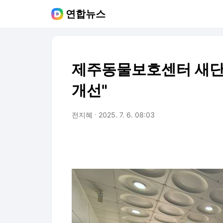
연합뉴스
제주동물보호센터 새단
개선"
전지혜
2025. 7. 6. 08:03