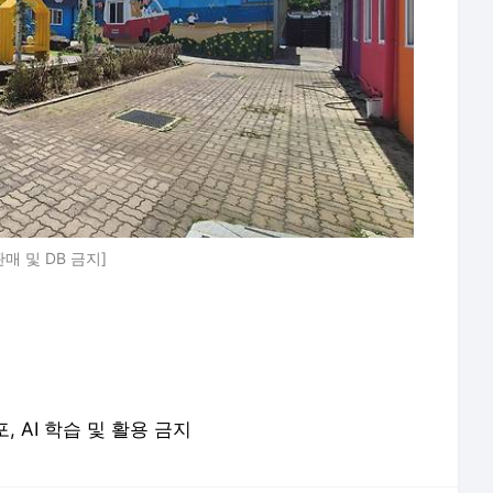
 및 DB 금지]
포, AI 학습 및 활용 금지
론사로 이동합니다.
용산 거주 일본인 인플루언서, 라이브방송 도중 사망 | 연합뉴스
"용병으로 받아줘" 술 취한 40대, 광주 병무청 주차장서 난동 | 연합뉴스
날때부터 아팠던 30대, 4명에 장기기증…"너를 키우며 행복했어" | 연합뉴스
SK하이닉스, 프리마켓서 개장직후 또 하한가…시초가 논란 지속 | 연합뉴스
인도서 '뇌염 유발' 바이러스 감염 어린이 22명 사망 | 연합뉴스
'아동 성매매 혐의' 최영중 구속 송치…피해자 2명 | 연합뉴스