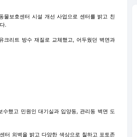
동물보호센터 시설 개선 사업으로 센터를 밝고 친
다.
유크리트 방수 재질로 교체했고, 어두웠던 벽면과
수했고 민원인 대기실과 입양동, 관리동 벽면 도
센터 외벽을 밝고 다양한 색상으로 칠하고 포토존
과 특성을 쉽게 확인할 수 있도록 했다. 이 시스템
연결돼 보호동물 영상과 사회성, 친밀도 등의 정보를
맞는 동물을 만날 수 있다.