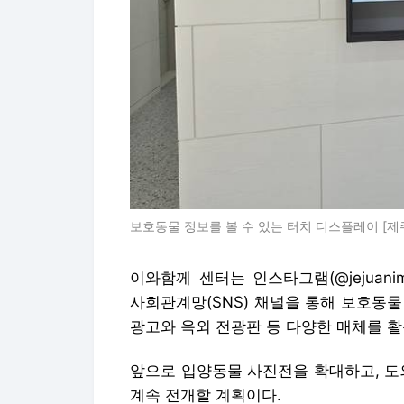
보호동물 정보를 볼 수 있는 터치 디스플레이 [제주
이와함께 센터는 인스타그램(@jejuanimal
사회관계망(SNS) 채널을 통해 보호동
광고와 옥외 전광판 등 다양한 매체를 
앞으로 입양동물 사진전을 확대하고, 도
계속 전개할 계획이다.
여러 노력의 결과 지난달 25일 기준 입양
락사는 15.7% 감소하는 등 긍정적 변
김은주 동물위생시험소장은 "센터 환경 
을 이룰 기회를 늘리고 있다"며 "앞으