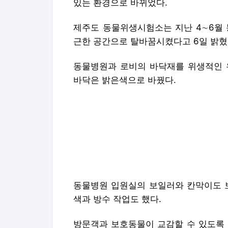
있는 환경으로 바뀌었다.
제주도 동물위생시험소는 지난 4∼6월 
근한 공간으로 탈바꿈시켰다고 6일 밝혔
동물병원과 로비의 바닥재를 위생적인 
바닥은 밝은색으로 바꿨다.
동물병원 입원실의 보일러와 칸막이도 보
색과 방수 작업도 했다.
방문객과 보호동물이 교감할 수 있도록 
도 만들었다.
터치 디스플레이도 설치해 보호동물 성격
은 전국 최대 입양플랫폼 '포인핸드'와 
제공한다. 방문객은 이를 통해 자신과 잘 