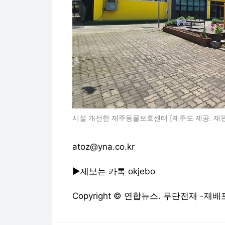
시설 개선한 제주동물보호센터 [제주도 제공. 재판매
atoz@yna.co.kr
▶제보는 카톡 okjebo
Copyright © 연합뉴스. 무단전재 -재배
연합뉴스에서 직접 확인하세요.
해당 언