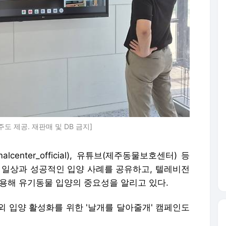
도 제공. 재판매 및 DB 금지]
center_official), 유튜브(제주동물보호센터) 등
물 일상과 성공적인 입양 사례를 공유하고, 텔레비전
활용해 유기동물 입양의 중요성을 알리고 있다.
외 입양 활성화를 위한 '날개를 달아줄개' 캠페인도
·기증률은 전년 동기 대비 20.3% 증가한 반면 안
화가 나타나고 있다고 센터 측은 설명했다.
개선을 통해 사람과 동물이 서로 교감하고 새 가족
로도 유기동물과 사람 모두에게 행복한 만남의 장이