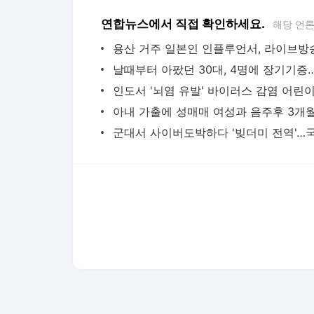
다음뉴스 서비스안내
24시간 뉴스센터
공지사항
기사배열책임자 : 임광욱
청소년보호책임자 : 이호원
뉴스 기사에 대한 저작권 및 법적 책임은 자료제공사 또는
© Daum Corp.