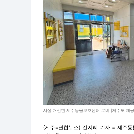
시설 개선한 제주동물보호센터 로비 [제주도 제공. 
(제주=연합뉴스) 전지혜 기자 = 제주