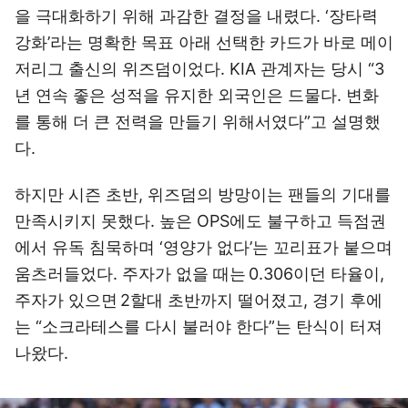
을 극대화하기 위해 과감한 결정을 내렸다. ‘장타력
강화’라는 명확한 목표 아래 선택한 카드가 바로 메이
저리그 출신의 위즈덤이었다. KIA 관계자는 당시 “3
년 연속 좋은 성적을 유지한 외국인은 드물다. 변화
를 통해 더 큰 전력을 만들기 위해서였다”고 설명했
다.
하지만 시즌 초반, 위즈덤의 방망이는 팬들의 기대를
만족시키지 못했다. 높은 OPS에도 불구하고 득점권
에서 유독 침묵하며 ‘영양가 없다’는 꼬리표가 붙으며
움츠러들었다. 주자가 없을 때는 0.306이던 타율이,
주자가 있으면 2할대 초반까지 떨어졌고, 경기 후에
는 “소크라테스를 다시 불러야 한다”는 탄식이 터져
나왔다.
이미지 크게 보기