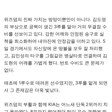
위즈덤의 진짜 가치는 방망이뿐만이 아니다. 김도영
의 부상으로 공백이 생긴 3루를 맡아 거의 무결점 수
비를 선보이고 있다. 강한 어깨와 안정된 송구로 실
책을 최소화하며 내야진에 안정감을 더하고 있다. 5
일 경기에서도 자신앞에 온 땅볼을 모두 잘 처리했
고, 김민성의 타구를 그림같은 병살타로 연결하며 김
도현의 어깨를 가볍게 했다. 번트 수비도 큰 문제가
없다.
애초에 1루수로 데려온 선수였지만, 3루를 맡게 되면
서 그 존재감은 더욱 빛났다.
위즈덤의 부활과 함께 KIA는 어느새 단독 2위까지 치
고 올라왔다. 8위까지 떨어졌던 팀이 우승 경쟁에 뛰