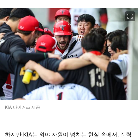
이미지 크게 보기
KIA 타이거즈 제공
하지만 KIA는 외야 자원이 넘치는 현실 속에서, 전력