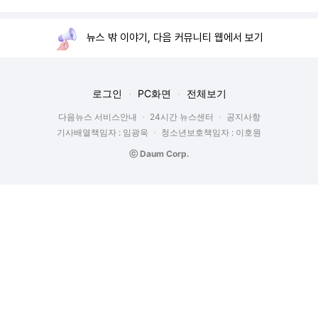
뉴스 밖 이야기, 다음 커뮤니티 웹에서 보기
로그인
PC화면
전체보기
다음뉴스 서비스안내
24시간 뉴스센터
공지사항
기사배열책임자 : 임광욱
청소년보호책임자 : 이호원
ⓒ Daum Corp.