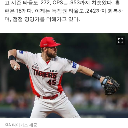
고 시즌 타율도 .272, OPS는 .953까지 치솟았다. 홈
런은 18개다. 이제는 득점권 타율도 .242까지 회복하
며, 점점 영양가를 더해가고 있다.
이미지 크게 보기
KIA 타이거즈 제공