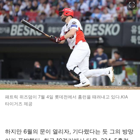
패트릭 위즈덤이 7월 4일 롯데전에서 홈런을 때려내고 있다.KIA
타이거즈 제공
하지만 6월의 문이 열리자, 기다렸다는 듯 그의 방망