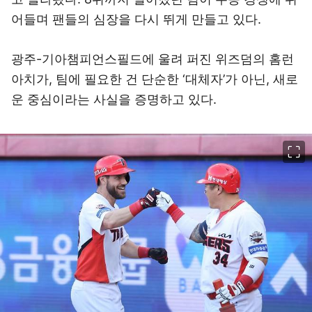
어들며 팬들의 심장을 다시 뛰게 만들고 있다.
광주-기아챔피언스필드에 울려 퍼진 위즈덤의 홈런
아치가, 팀에 필요한 건 단순한 ‘대체자’가 아닌, 새로
운 중심이라는 사실을 증명하고 있다.
이미지 크게 보기