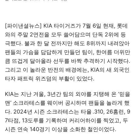
[파이낸셜뉴스] KIA 타이거즈가 7월 6일 현재, 롯데
와의 주말 2연전을 모두 쓸어담으며 단독 2위에 등
극했다. 불과 한 달 전까지만 해도 8위까지 내려앉아
팬들의 가슴을 답답하게 만들던 팀이, 한여름 더위만
큼 뜨겁게 달아올라 선두를 바짝 추격하기 시작했다.
그리고 이 놀라운 반전의 배경에는, KIA의 새 외국인
타자 패트릭 위즈덤의 부활이 있었다.
KIA는 지난 겨울, 3년간 팀의 외야를 지탱해 온 ‘믿을
맨’ 소크라테스를 웨이버 공시하며 팬들을 놀라게 했
다. 2024년 시즌 소크라테스는 타율 .310, 26홈런, 9
7타점, 13도루를 기록하며 커리어하이를 찍었고, 두
시즌 연속 140경기 이상을 소화한 철인이었다.