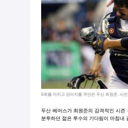
6회를 마치고 양의지를 껴안은 두산 최원준. 사진
두산 베어스가 최원준의 감격적인 시즌 
분투하던 젊은 투수의 기다림이 마침내 