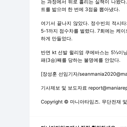
는 과정에서 뒤로 흘리는 실책이 나왔다.
트를 밟으며 한 번에 3점을 뽑아냈다.
여기서 끝나지 않았다. 정수빈의 적시타
5-1까지 점수차를 벌렸다. 7회에는 케
하게 만들었다.
반면 kt 선발 윌리엄 쿠에바스는 5⅓이
패(3승)째를 당하는 불명예를 안았다.
[장성훈 선임기자/seanmania2020@mani
기사제보 및 보도자료 report@maniarep
Copyright © 마니아타임즈. 무단전재 