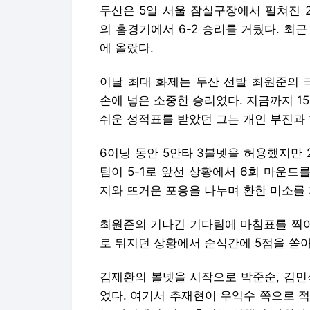
두산은 5일 서울 잠실구장에서 펼쳐진 202
의 홈경기에서 6-2 승리를 거뒀다. 최
에 올랐다.
이날 최대 화제는 두산 선발 최원준의 
손에 넣은 소중한 승리였다. 지금까지 1
쉬운 성적표를 받았던 그는 개인 부진과
6이닝 동안 5안타 3볼넷을 허용했지만
팀이 5-1로 앞선 상황에서 6회 마운드
지와 뜨거운 포옹을 나누며 환한 미소를 
최원준의 기나긴 기다림에 마침표를 찍어준
로 뒤지던 상황에서 순식간에 5점을 쏟
김재환의 볼넷을 시작으로 박준순, 김민
었다. 여기서 추재현이 우익수 쪽으로 적