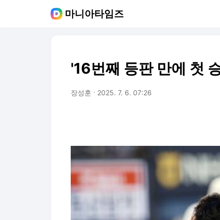
마니아타임즈
'16번째 등판 만에 첫 승
장성훈
2025. 7. 6. 07:26