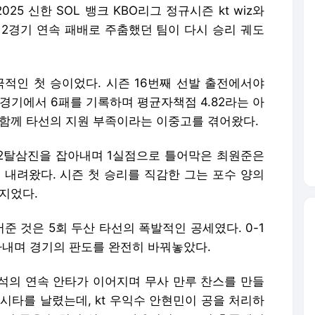
5 신한 SOL 뱅크 KBO리그 정규시즌 kt wiz와
근 2경기 연속 패배로 주춤했던 팀이 다시 승리 궤도
극적인 첫 승이었다. 시즌 16번째 선발 출전에서야
5경기에서 6패를 기록하며 평균자책점 4.82라는 아
 함께 타선의 지원 부족이라는 이중고를 겪어왔다.
 2탈삼진을 잡아내며 1실점으로 틀어막은 최원준은
를 내려왔다. 시즌 첫 승리를 직감한 그는 포수 양의
지었다.
 것은 5회 두산 타선의 폭발적인 공세였다. 0-1
아내며 경기의 판도를 완전히 바꿔놓았다.
석의 연속 안타가 이어지며 무사 만루 찬스를 만들
시타를 날렸는데, kt 우익수 안현민이 공을 처리하