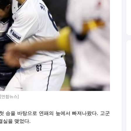
[연합뉴스]
첫 승을 바탕으로 연패의 늪에서 빠져나왔다. 고군
결실을 맺었다.