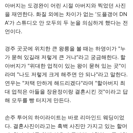
아버지는 도경완이 어린 시절 아버지와 찍었던 사진
을 재연한다. 화질 외에는 차이가 없는 '도플갱어 DN
A'가 스튜디오 안 모두의 두 눈을 의심하게 했다는 전
언이다.
경주 곳곳에 위치한 큰 왕릉을 볼 때는 하영이가 "누
가 묻혀 있길래 저렇게 큰 거냐"라고 궁금해한다. 할
아버지가 "위대한 업적이 있는 왕이 묻혀 있는 곳"이
라며 "나도 저렇게 크게 해주면 안 되나"라고 말한다.
연우는 "저택 만하게 해드리겠다"라며 "할아버지 최
대 업적은 아들을 장윤정이랑 결혼시킨 것"이라고 답
해 모두를 빵 터지게 만든다.
손주 투어의 하이라이트는 바로 리마인드 웨딩이었
다. 결혼사진이라고는 흑백 사진만 가지고 있는 할머