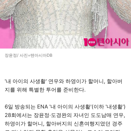
장윤정/ 사진=텐아시아DB
'내 아이의 사생활' 연우와 하영이가 할머니, 할아버
지를 위해 특별한 투어를 준비한다.
6일 방송되는 ENA '내 아이의 사생활'(이하 '내생활')
28회에서는 장윤정·도경완의 자녀인 도도남매 연우,
하영이가 할머니, 할아버지의 신혼여행지였던 경주