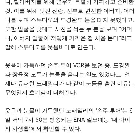
니, 할아버지를 위해 연우가 특별히 기획하고 준비한
것. 이를 위해 멋진 신랑, 신부로 변신한 아버지, 어머
니를 보며 스튜디오의 도경완도 눈을 떼지 못했다고.
또한 얼굴을 맞대고 사진을 찍는 두 분을 보며 "어머
니, 아버지 얼굴이 저렇게 가까운 걸 처음 본다"라고
말해 스튜디오를 웃음바다로 만든다.
웃음이 가득하던 손주 투어 VCR을 보던 중, 도경완
과 장윤정 모두가 눈물을 흘리는 일도 있었다고. 언
제나 유쾌한 도패밀리가 다 같이 눈물을 흘린 이유는
무엇일지 호기심이 더해진다.
웃음과 눈물이 가득했던 도패밀리의 '손주 투어'는 6
일 저녁 7시 50분 방송되는 ENA 일요예능 '내 아이
의 사생활'에서 확인할 수 있다.