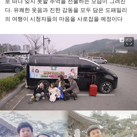
로 떠나 잊지 못할 추억을 선물하는 모습이 그려진
다. 유쾌한 웃음과 진한 감동을 모두 담은 도패밀리
의 여행이 시청자들의 마음을 사로잡을 예정이다
이미지 크게 보기