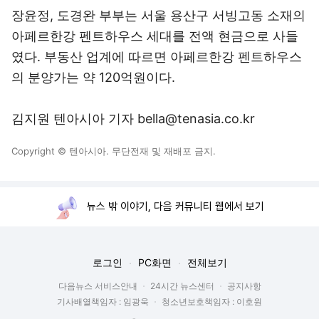
장윤정, 도경완 부부는 서울 용산구 서빙고동 소재의
아페르한강 펜트하우스 세대를 전액 현금으로 사들
였다. 부동산 업계에 따르면 아페르한강 펜트하우스
의 분양가는 약 120억원이다.
김지원 텐아시아 기자 bella@tenasia.co.kr
Copyright © 텐아시아. 무단전재 및 재배포 금지.
뉴스 밖 이야기, 다음 커뮤니티 웹에서 보기
로그인
PC화면
전체보기
다음뉴스 서비스안내
24시간 뉴스센터
공지사항
기사배열책임자 : 임광욱
청소년보호책임자 : 이호원