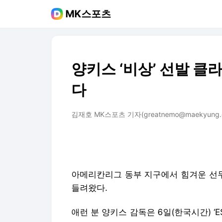
MK스포츠
양키스 ‘비상’ 선발 클
다
김재호 MK스포츠 기자(greatnemo@maekyung.
아메리칸리그 동부 지구에서 힘겨운 선두
들려왔다.
애런 분 양키스 감독은 6일(한국시간) ‘