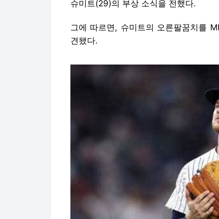
슈미트(29)의 부상 소식을 전했다.
그에 따르면, 슈미트의 오른팔꿈치를 MR
견됐다.