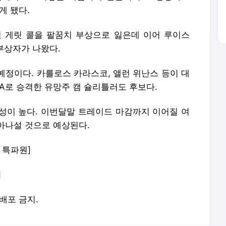
게 됐다.
월 게릿 콜을 팔꿈치 부상으로 잃은데 이어 루이스
 부상자가 나왔다.
예정이다. 카를로스 카라스코, 앨런 위난스 등이 대
A로 승격한 유망주 캠 슐리틀러도 후보다.
성이 높다. 이번달말 트레이드 마감까지 이어질 여
아나설 것으로 예상된다.
 특파원]
]
재배포 금지.