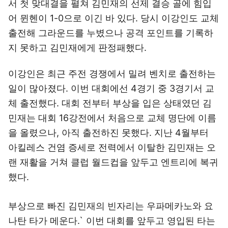
서 첫 맞대결을 펼쳐 김민재의 선제 결승 골에 힘입
어 뮌헨이 1-0으로 이긴 바 있다. 당시 이강인도 교체
출전해 그라운드를 누볐으나 공격 포인트를 기록하
지 못하고 김민재에게 판정패했다.
이강인은 최근 주전 경쟁에서 밀려 벤치로 출전하는
일이 많아졌다. 이번 대회에선 4경기 중 3경기서 교
체 출전했다. 대회 전부터 부상을 입은 상태였던 김
민재는 대회 16강전에서 처음으로 교체 명단에 이름
을 올렸으나, 아직 출전하진 못했다. 지난 4월부터
아킬레스 건염 증세로 전력에서 이탈한 김민재는 오
랜 재활을 거쳐 클럽 월드컵을 앞두고 엔트리에 복귀
했다.
부상으로 빠진 김민재의 빈자리는 우파메카노와 요
나탄 타가 메운다.` 이번 대회를 앞두고 영입된 타는