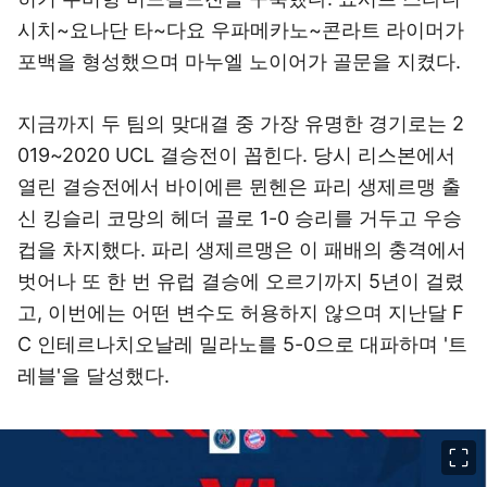
시치~요나단 타~다요 우파메카노~콘라트 라이머가
포백을 형성했으며 마누엘 노이어가 골문을 지켰다.
지금까지 두 팀의 맞대결 중 가장 유명한 경기로는 2
019~2020 UCL 결승전이 꼽힌다. 당시 리스본에서
열린 결승전에서 바이에른 뮌헨은 파리 생제르맹 출
신 킹슬리 코망의 헤더 골로 1-0 승리를 거두고 우승
컵을 차지했다. 파리 생제르맹은 이 패배의 충격에서
벗어나 또 한 번 유럽 결승에 오르기까지 5년이 걸렸
고, 이번에는 어떤 변수도 허용하지 않으며 지난달 F
C 인테르나치오날레 밀라노를 5-0으로 대파하며 '트
레블'을 달성했다.
이미지 크게 보기