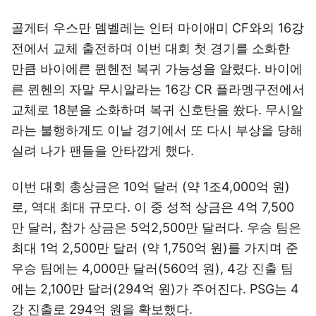
골게터 우스만 뎀벨레는 인터 마이애미 CF와의 16강
전에서 교체 출전하며 이번 대회 첫 경기를 소화한
만큼 바이에른 뮌헨전 복귀 가능성을 알렸다. 바이에
른 뮌헨의 자말 무시알라는 16강 CR 플라멩구전에서
교체로 18분을 소화하며 복귀 신호탄을 쐈다. 무시알
라는 불행하게도 이날 경기에서 또 다시 부상을 당해
실려 나가 팬들을 안타깝게 했다.
이번 대회 총상금은 10억 달러 (약 1조4,000억 원)
로, 역대 최대 규모다. 이 중 성적 상금은 4억 7,500
만 달러, 참가 상금은 5억2,500만 달러다. 우승 팀은
최대 1억 2,500만 달러 (약 1,750억 원)를 가지며 준
우승 팀에는 4,000만 달러(560억 원), 4강 진출 팀
에는 2,100만 달러(294억 원)가 주어진다. PSG는 4
강 진출로 294억 원을 확보했다.