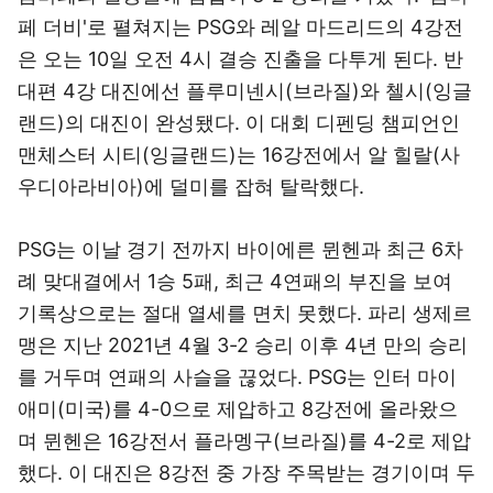
페 더비'로 펼쳐지는 PSG와 레알 마드리드의 4강전
은 오는 10일 오전 4시 결승 진출을 다투게 된다. 반
대편 4강 대진에선 플루미넨시(브라질)와 첼시(잉글
랜드)의 대진이 완성됐다. 이 대회 디펜딩 챔피언인
맨체스터 시티(잉글랜드)는 16강전에서 알 힐랄(사
우디아라비아)에 덜미를 잡혀 탈락했다.
PSG는 이날 경기 전까지 바이에른 뮌헨과 최근 6차
례 맞대결에서 1승 5패, 최근 4연패의 부진을 보여
기록상으로는 절대 열세를 면치 못했다. 파리 생제르
맹은 지난 2021년 4월 3-2 승리 이후 4년 만의 승리
를 거두며 연패의 사슬을 끊었다. PSG는 인터 마이
애미(미국)를 4-0으로 제압하고 8강전에 올라왔으
며 뮌헨은 16강전서 플라멩구(브라질)를 4-2로 제압
했다. 이 대진은 8강전 중 가장 주목받는 경기이며 두