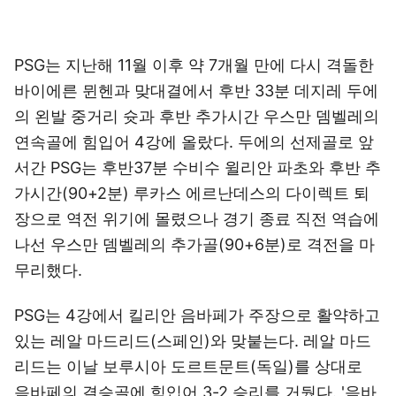
PSG는 지난해 11월 이후 약 7개월 만에 다시 격돌한
바이에른 뮌헨과 맞대결에서 후반 33분 데지레 두에
의 왼발 중거리 슛과 후반 추가시간 우스만 뎀벨레의
연속골에 힘입어 4강에 올랐다. 두에의 선제골로 앞
서간 PSG는 후반37분 수비수 윌리안 파초와 후반 추
가시간(90+2분) 루카스 에르난데스의 다이렉트 퇴
장으로 역전 위기에 몰렸으나 경기 종료 직전 역습에
나선 우스만 뎀벨레의 추가골(90+6분)로 격전을 마
무리했다.
PSG는 4강에서 킬리안 음바페가 주장으로 활약하고
있는 레알 마드리드(스페인)와 맞붙는다. 레알 마드
리드는 이날 보루시아 도르트문트(독일)를 상대로
음바페의 결승골에 힘입어 3-2 승리를 거뒀다. '음바