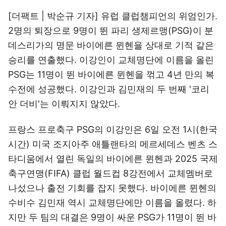
[더팩트 | 박순규 기자] 유럽 클럽챔피언의 위엄인가.
2명의 퇴장으로 9명이 뛴 파리 생제르맹(PSG)이 분
데스리가의 명문 바이에른 뮌헨을 상대로 기적 같은
승리를 연출했다. 이강인이 교체명단에 이름을 올린
PSG는 11명이 뛴 바이에른 뮌헨을 꺾고 4년 만의 복
수전에 성공했다. 이강인과 김민재의 두 번째 '코리
안 더비'는 이뤄지지 않았다.
프랑스 프로축구 PSG의 이강인은 6일 오전 1시(한국
시간) 미국 조지아주 애틀랜타의 메르세데스 벤츠 스
타디움에서 열린 독일의 바이에른 뮌헨과 2025 국제
축구연맹(FIFA) 클럽 월드컵 8강전에서 교체멤버로
나섰으나 출전 기회를 잡지 못했다. 바이에른 뮌헨의
수비수 김민재 역시 교체명단에만 이름을 올렸다. 하
지만 두 팀의 대결은 9명이 싸운 PSG가 11명이 뛴 바