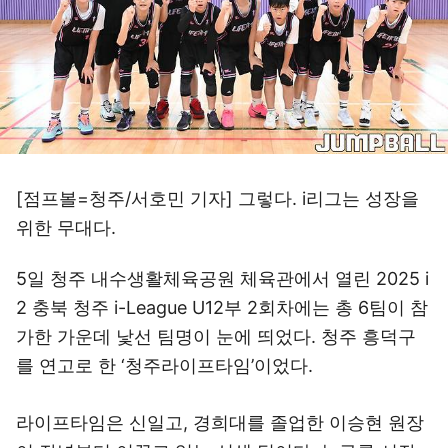
[점프볼=청주/서호민 기자] 그렇다. i리그는 성장을
위한 무대다.
5일 청주 내수생활체육공원 체육관에서 열린 2025 i
2 충북 청주 i-League U12부 2회차에는 총 6팀이 참
가한 가운데 낯선 팀명이 눈에 띄었다. 청주 흥덕구
를 연고로 한 ‘청주라이프타임’이었다.
라이프타임은 신일고, 경희대를 졸업한 이승현 원장