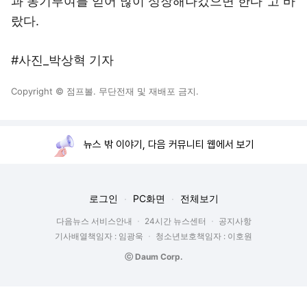
과 동기부여를 얻어 많이 성장해나갔으면 한다”고 바
랐다.
#사진_박상혁 기자
Copyright © 점프볼. 무단전재 및 재배포 금지.
뉴스 밖 이야기, 다음 커뮤니티 웹에서 보기
로그인
PC화면
전체보기
다음뉴스 서비스안내
24시간 뉴스센터
공지사항
기사배열책임자 : 임광욱
청소년보호책임자 : 이호원
ⓒ Daum Corp.