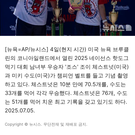
[뉴욕=AP/뉴시스] 4일(현지 시간) 미국 뉴욕 브루클
린의 코니아일랜드에서 열린 2025 네이선스 핫도그
먹기 대회 남녀부 우승자 '조스' 조이 체스트넛(미국)
과 미키 수도(미국)가 챔피언 벨트를 들고 기념 촬영
하고 있다. 체스트넛은 10분 만에 70.5개를, 수도는
33개를 먹어 각각 우승했다. 체스트넛은 76개, 수도
는 51개를 먹어 치운 최고 기록을 갖고 있기도 하다.
2025.07.05.
Copyright © 뉴시스. 무단전재 및 재배포 금지.