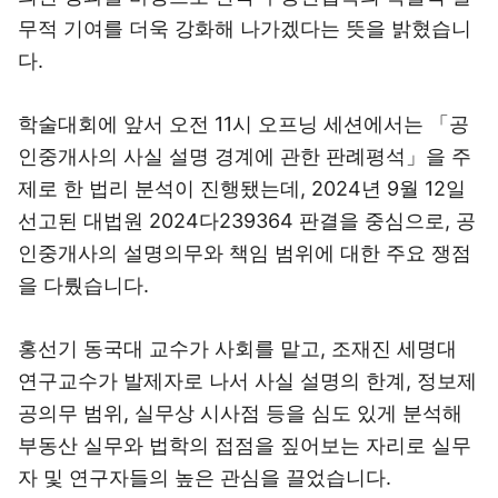
무적 기여를 더욱 강화해 나가겠다는 뜻을 밝혔습니
다.
학술대회에 앞서 오전 11시 오프닝 세션에서는 「공
인중개사의 사실 설명 경계에 관한 판례평석」을 주
제로 한 법리 분석이 진행됐는데, 2024년 9월 12일
선고된 대법원 2024다239364 판결을 중심으로, 공
인중개사의 설명의무와 책임 범위에 대한 주요 쟁점
을 다뤘습니다.
홍선기 동국대 교수가 사회를 맡고, 조재진 세명대
연구교수가 발제자로 나서 사실 설명의 한계, 정보제
공의무 범위, 실무상 시사점 등을 심도 있게 분석해
부동산 실무와 법학의 접점을 짚어보는 자리로 실무
자 및 연구자들의 높은 관심을 끌었습니다.