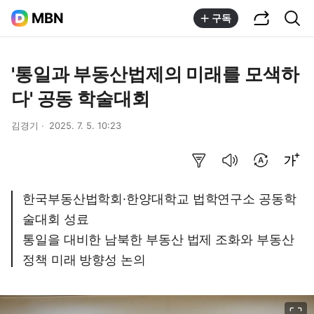
공유하기
통합검색
MBN
구독
'통일과 부동산법제의 미래를 모색하
다' 공동 학술대회
김경기
2025. 7. 5. 10:23
요약보기
음성으로 듣기
번역 설정
글씨크기 조절하기
한국부동산법학회·한양대학교 법학연구소 공동학
술대회 성료
통일을 대비한 남북한 부동산 법제 조화와 부동산
정책 미래 방향성 논의
이미지 크게 보기