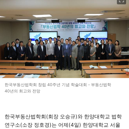
한국부동산법학회 창립 40주년 기념 학술대회 - 부동산법학
40년의 회고와 전망
한국부동산법학회(회장 오승규)와 한양대학교 법학
연구소(소장 정호경)는 어제(4일) 한양대학교 서울