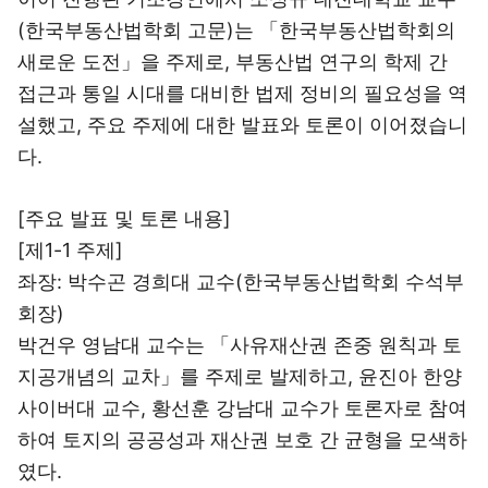
(한국부동산법학회 고문)는 「한국부동산법학회의
새로운 도전」을 주제로, 부동산법 연구의 학제 간
접근과 통일 시대를 대비한 법제 정비의 필요성을 역
설했고, 주요 주제에 대한 발표와 토론이 이어졌습니
다.
[주요 발표 및 토론 내용]
[제1-1 주제]
좌장: 박수곤 경희대 교수(한국부동산법학회 수석부
회장)
박건우 영남대 교수는 「사유재산권 존중 원칙과 토
지공개념의 교차」를 주제로 발제하고, 윤진아 한양
사이버대 교수, 황선훈 강남대 교수가 토론자로 참여
하여 토지의 공공성과 재산권 보호 간 균형을 모색하
였다.