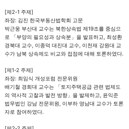
[제2-1 주제]
좌장: 김진 한국부동산법학회 고문
박근웅 부산대 교수는 북한상속법 제19조를 중심으
로 「부양의 필요성과 상속분」을 발표하고, 최성환
경북대 교수, 이종덕 대진대 교수, 이천재 강원대 교
수가 남북 상속제도 비교와 접점에 대해 토론하였다.
[제1-2 주제]
좌장: 최임식 개성포럼 전문위원
배기철 경희대 교수는 「토지주택공급 관련 법제도
의 역사적 고찰과 발전 방향」을 발제하고, 윤익준
법무법인 강남 전문위원, 이부하 영남대 교수가 토론
자로 참여하였다.
[제2-2 주제]