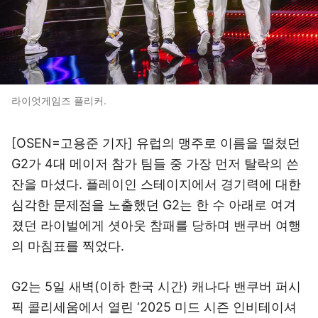
라이엇게임즈 플리커.
[OSEN=고용준 기자] 유럽의 맹주로 이름을 떨쳤던
G2가 4대 메이저 참가 팀들 중 가장 먼저 탈락의 쓴
잔을 마셨다. 플레이인 스테이지에서 경기력에 대한
심각한 문제점을 노출했던 G2는 한 수 아래로 여겨
졌던 라이벌에게 셧아웃 참패를 당하며 밴쿠버 여행
의 마침표를 찍었다.
G2는 5일 새벽(이하 한국 시간) 캐나다 밴쿠버 퍼시
픽 콜리세움에서 열린 ‘2025 미드 시즌 인비테이셔