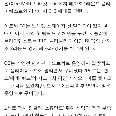
널(이하 MSI)’ 브래킷 스테이지 패자조 1라운드 플라
이퀘스트와 경기에서 0-3 패배를 당했다.
이로써 G2는 브래킷 스테이지 첫 탈락팀이 됐다. 4
대 메이저 지역 첫 탈락으로 체면을 구겼다. 승리한
플라이퀘스트는 T1과 빌리빌리 게이밍(BLG)의 승자
조 2라운드 경기 패자와 경기를 치르게 된다.
G2는 라인전 단계부터 오브젝트 운영까지 일방적으
로 플라이퀘스트에 말리면서 무너졌다. 1세트는 '캡
스'에게 '쿼드'의 시그니처 픽인 카시오페아를 뺏어오
는 밴픽을 보였지만, 드래곤 3스택 이후 변변치 않은
운영으로 무너졌다.
2세트 역시 정글러 '스큐먼드' 뤼디 세망의 역량 부족
이 드러나면서 침몰했다. 1세트와 마찬가지로 초반