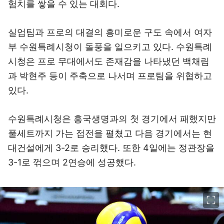
험치를 쌓을 수 있는 대회다.
실업팀과 프로의 대결의 흥미로운 구도 속에서 여자
부 수원특례시청이 돌풍을 일으키고 있다. 수원특례
시청은 프로 무대에서도 존재감을 나타냈던 백채림
과 박현주 등이 주축으로 나서며 프로팀을 위협하고
있다.
수원특례시청은 흥국생명과의 첫 경기에서 패했지만
풀세트까지 가는 접전을 펼쳤고 다음 경기에서는 현
대건설에게 3-2로 승리했다. 또한 4일에는 정관장을
3-1로 꺾으며 2연승에 성공했다.
이미지 크게 보기