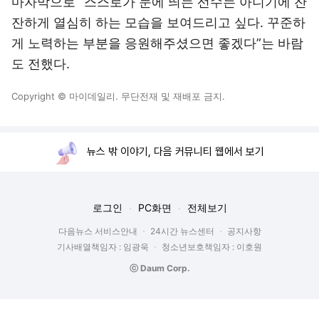
마자막으로 “스스로가 눈에 띄는 선수는 아니기에 잔
잔하게 열심히 하는 모습을 보여드리고 싶다. 꾸준하
게 노력하는 부분을 응원해주셨으면 좋겠다”는 바람
도 전했다.
Copyright © 마이데일리. 무단전재 및 재배포 금지.
뉴스 밖 이야기, 다음 커뮤니티 웹에서 보기
로그인
PC화면
전체보기
다음뉴스 서비스안내
24시간 뉴스센터
공지사항
기사배열책임자 : 임광욱
청소년보호책임자 : 이호원
ⓒ Daum Corp.