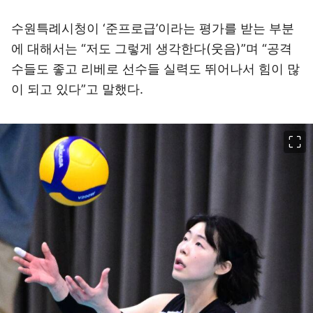
수원특례시청이 ‘준프로급’이라는 평가를 받는 부분
에 대해서는 “저도 그렇게 생각한다(웃음)”며 “공격
수들도 좋고 리베로 선수들 실력도 뛰어나서 힘이 많
이 되고 있다”고 말했다.
이미지 크게 보기