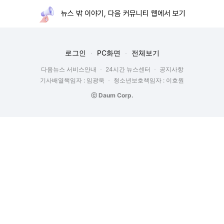
뉴스 밖 이야기, 다음 커뮤니티 웹에서 보기
로그인
PC화면
전체보기
다음뉴스 서비스안내
24시간 뉴스센터
공지사항
기사배열책임자 : 임광욱
청소년보호책임자 : 이호원
ⓒ Daum Corp.