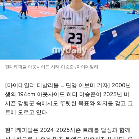
현대캐피탈 아웃사이드 히터 이승준./마이데일리
[마이데일리 더발리볼 = 단양 이보미 기자] 2000년
생의 194cm 아웃사이드 히터 이승준이 2025년 비
시즌 강행군 속에서도 뚜렷한 목표와 의지를 갖고 코
트에 오르고 있다.
현대캐피탈은 2024-2025시즌 트레블 달성과 함께
성공적으로 시즌을 마친 뒤에도 안주하지 않았다. 오