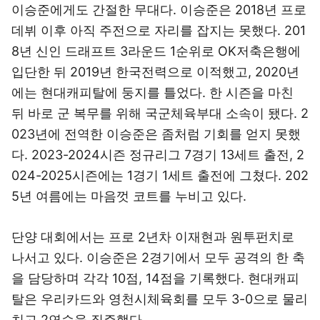
이승준에게도 간절한 무대다. 이승준은 2018년 프로
데뷔 이후 아직 주전으로 자리를 잡지는 못했다. 201
8년 신인 드래프트 3라운드 1순위로 OK저축은행에
입단한 뒤 2019년 한국전력으로 이적했고, 2020년
에는 현대캐피탈에 둥지를 틀었다. 한 시즌을 마친
뒤 바로 군 복무를 위해 국군체육부대 소속이 됐다. 2
023년에 전역한 이승준은 좀처럼 기회를 얻지 못했
다. 2023-2024시즌 정규리그 7경기 13세트 출전, 2
024-2025시즌에는 1경기 1세트 출전에 그쳤다. 202
5년 여름에는 마음껏 코트를 누비고 있다.
단양 대회에서는 프로 2년차 이재현과 원투펀치로
나서고 있다. 이승준은 2경기에서 모두 공격의 한 축
을 담당하며 각각 10점, 14점을 기록했다. 현대캐피
탈은 우리카드와 영천시체육회를 모두 3-0으로 물리
치고 2연승을 질주했다.