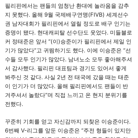
필리핀에서는 팬들의 엄청난 환대에 놀라움을 감추
지 못했다. 올해 9월 국제배구연맹(FIVB) 세계선수
권 남자대회가 필리핀에서 열릴 정도로 배구 인기는
증명이 됐다. 현대캐피탈 선수단도 웃었다. 미들블로
커 정태준은 앞서 “(이)승준이가 필리핀에서 제일 인
기가 많았다”고 귀띔하기도 했다. 이에 이승준은 “선
수들 모두 인기가 많았다. 남녀노소 모두 좋아해주셔
서 감사했다. 필리핀 대표팀과 경기도 있어서 좋게
봐주신 것 같다. 사실 2년 전 태국에 갔을 때는 태준
이 인기가 더 많았다. 올해 필리핀에서도 팬들이 반
겨주셔서 놀랐다”며 직접 느끼고 온 현지 분위기를
전했다.
꾸준히 기회를 얻고 자신감까지 되찾은 이승준이다.
6번째 V-리그를 앞둔 이승준은 “주전 형들이 있지만