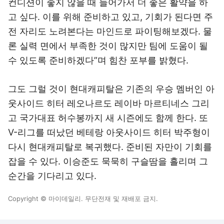
컨디션이 좋지 않을 때 들어가서 더 좋은 활약을 하
고 싶다. 이를 위해 준비하고 있고, 기회가 된다면 주
전 자리도 노려본다는 마인드로 파이팅해보겠다. 물
론 실력 면에서 부족한 것이 많지만 팀에 도움이 될
수 있도록 준비하겠다”며 힘찬 포부를 밝혔다.
그도 그럴 것이 현대캐피탈은 기존의 우승 멤버인 아
웃사이드 히터 레오나르도 레이바 마르티네스 그리
고 국가대표 허수봉까지 새 시즌에도 함께 한다. 또
V-리그를 떠났던 베테랑 아웃사이드 히터 박주형이
다시 현대캐피탈로 복귀했다. 준비된 자만이 기회를
잡을 수 있다. 이승준도 묵묵히 구슬땀을 흘리며 그
순간을 기다리고 있다.
Copyright © 마이데일리. 무단전재 및 재배포 금지.