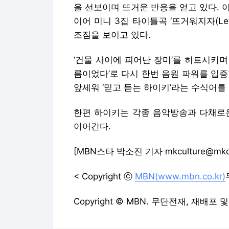
을 선보이며 뜨거운 반응을 얻고 있다. 이
이어 미니 3집 타이틀곡 ‘뜨거워지자(Let
조짐을 보이고 있다.
‘건물 사이에 피어난 장미’를 히트시키
름이었다’로 다시 한번 음원 파워를 입
앞세워 ‘믿고 듣는 하이키’라는 수식어를
한편 하이키는 각종 음악방송과 다채로운
이어간다.
[MBN스타 박소진 기자 mkculture@mkcul
< Copyright ⓒ
MBN(www.mbn.co.kr)
Copyright © MBN. 무단전재, 재배포 