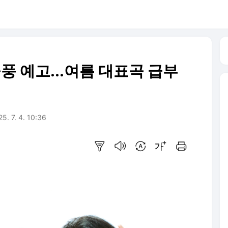
돌풍 예고...여름 대표곡 급부
5. 7. 4. 10:36
요약보기
음성으로 듣기
번역 설정
글씨크기 조절하기
인쇄하기