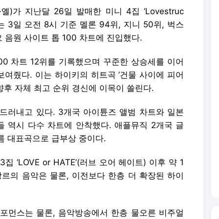
옐)가 지난달 26일 발매한 미니 4집 ‘Lovestruc
 3일 오전 8시 기준 멜론 94위, 지니 50위, 벅스
요 음원 사이트 톱 100 차트에 진입했다.
100 차트 12위를 기록했으며 꾸준한 상승세를 이어
보여줬다. 이는 하이키의 히트곡 ‘건물 사이에 피어
향후 자체 최고 순위 경신에 이목이 쏠린다.
드러내고 있다. 3개국 아이튠즈 앨범 차트와 일본
들 역시 다수 차트에 안착했다. 애플뮤직 2개국 글
름 대표곡으로 급부상 중이다.
3집 ‘LOVE or HATE’(러브 오어 헤이트) 이후 약 1
장르의 음악은 물론, 이전보다 한층 더 확장된 하이
포먼스는 물론, 음악방송에서 한층 물오른 비주얼