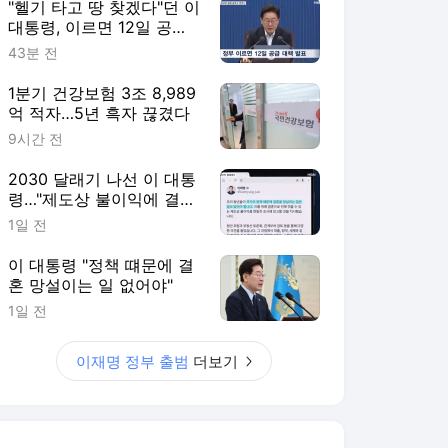
"헬기 타고 땅 찾겠다"던 이
대통령, 이르면 12일 공급
대책 발표
43분 전
1분기 건강보험 3조 8,989
억 적자…5년 흑자 끊겼다
9시간 전
2030 달래기 나선 이 대통
령…"제도상 불이익에 결혼
망설이는 일 없어야"
1일 전
이 대통령 "정책 떄문에 결
혼 망설이는 일 없어야"
1일 전
이재명 정부 출범
더보기