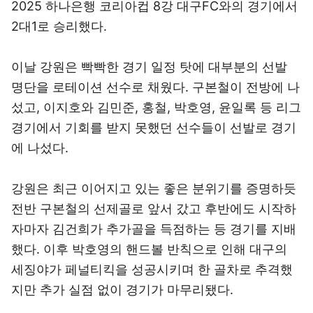
2025 하나은행 코리아컵 8강 대구FC와의 경기에서
2대1로 승리했다.
이날 강원은 빡빡한 경기 일정 탓에 대부분의 선발
명단을 로테이션 선수로 채웠다. 구본철이 전방에 나
섰고, 이지호와 김민준, 홍철, 박호영, 윤일록 등 리그
경기에서 기회를 받지 못했던 선수들이 선발로 경기
에 나섰다.
강원은 최근 이어지고 있는 좋은 분위기를 증명하듯
전반 구본철의 선제골로 앞서 갔고 후반에도 시작하
자마자 김건희가 추가골을 득점하는 등 경기를 지배
했다. 이후 박호영의 핸드볼 반칙으로 인해 대구의
세징야가 페널티킥을 성공시키며 한 골차로 추격했
지만 추가 실점 없이 경기가 마무리됐다.