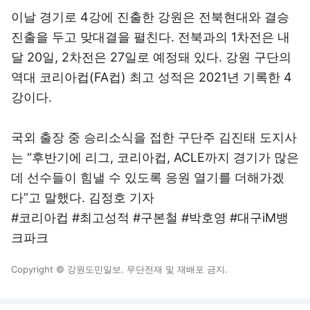
이날 경기로 4강에 진출한 강원은 전북현대와 결승
진출을 두고 맞대결을 펼친다. 전북과의 1차전은 내
달 20일, 2차전은 27일로 예정돼 있다. 강원 구단의
역대 코리아컵(FA컵) 최고 성적은 2021년 기록한 4
강이다.
국외 출장 중 승리소식을 접한 구단주 김진태 도지사
는 “후반기에 리그, 코리아컵, ACLE까지 경기가 많은
데 선수들이 힘낼 수 있도록 응원 열기를 더해가겠
다”고 말했다. 김정호 기자
#코리아컵 #최고성적 #구본철 #박호영 #대구iM뱅
크파크
Copyright © 강원도민일보. 무단전재 및 재배포 금지.