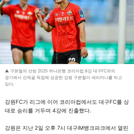
▲ 구본철의 선방 2025 하나은행 코리아컵 8강 대구FC와의
경기에서 선제골 득점에 성공한 강원 구본철이 세리머니를 하고
있다.
강원FC가 리그에 이어 코리아컵에서도 대구FC를 상
대로 승리를 거두며 4강에 진출했다.
강원은 지난 2일 오후 7시 대구iM뱅크파크에서 열린