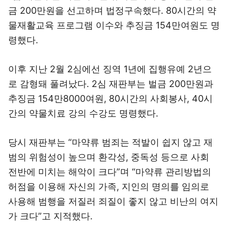
금 200만원을 선고하며 법정구속했다. 80시간의 약
물재활교육 프로그램 이수와 추징금 154만여원도 명
령했다.
이후 지난 2월 2심에선 징역 1년에 집행유예 2년으
로 감형돼 풀려났다. 2심 재판부는 벌금 200만원과
추징금 154만8000여원, 80시간의 사회봉사, 40시
간의 약물치료 강의 수강도 명령했다.
당시 재판부는 “마약류 범죄는 적발이 쉽지 않고 재
범의 위험성이 높으며 환각성, 중독성 등으로 사회
전반에 미치는 해악이 크다”며 “마약류 관리방법의
허점을 이용해 자신의 가족, 지인의 명의를 임의로
사용해 범행을 저질러 죄질이 좋지 않고 비난의 여지
가 크다”고 지적했다.