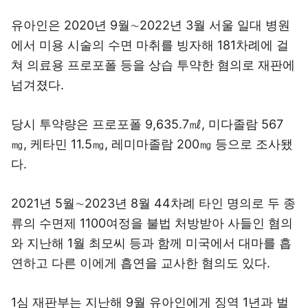
유아인은 2020년 9월∼2022년 3월 서울 일대 병원
에서 미용 시술의 수면 마취를 빙자해 181차례에 걸
쳐 의료용 프로포폴 등을 상습 투약한 혐의로 재판에
넘겨졌다.
당시 투약량은 프로포폴 9,635.7㎖, 미다졸람 567
㎎, 케타민 11.5㎎, 레미마졸람 200㎎ 등으로 조사됐
다.
2021년 5월∼2023년 8월 44차례 타인 명의로 두 종
류의 수면제 1100여정을 불법 처방받아 사들인 혐의
와 지난해 1월 최모씨 등과 함께 미국에서 대마를 흡
연하고 다른 이에게 흡연을 교사한 혐의도 있다.
1심 재판부는 지난해 9월 유아인에게 징역 1년과 벌