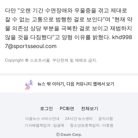
다만 “오랜 기간 수면장애와 우울증을 겪고 제대로
잘 수 없는 고통으로 범행한 걸로 보인다”며 “현재 약
물 의존성 상당 부분을 극복한 걸로 보이고 재범하지
않을 것을 다짐했다”고 양형 이유를 밝혔다. khd998
7@sportsseoul.com
Copyright © 스포츠서울. 무단전재 및 재배포 금지.
뉴스 밖 이야기, 다음 커뮤니티 웹에서 보기
로그인
PC화면
전체보기
다음뉴스 서비스안내
24시간 뉴스센터
공지사항
기사배열책임자 : 임광욱
청소년보호책임자 : 이호원
ⓒ Daum Corp.