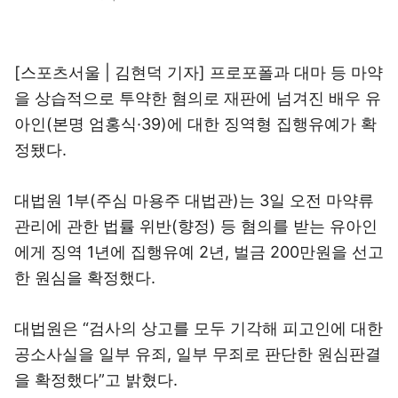
[스포츠서울 | 김현덕 기자] 프로포폴과 대마 등 마약
을 상습적으로 투약한 혐의로 재판에 넘겨진 배우 유
아인(본명 엄홍식·39)에 대한 징역형 집행유예가 확
정됐다.
대법원 1부(주심 마용주 대법관)는 3일 오전 마약류
관리에 관한 법률 위반(향정) 등 혐의를 받는 유아인
에게 징역 1년에 집행유예 2년, 벌금 200만원을 선고
한 원심을 확정했다.
대법원은 “검사의 상고를 모두 기각해 피고인에 대한
공소사실을 일부 유죄, 일부 무죄로 판단한 원심판결
을 확정했다”고 밝혔다.