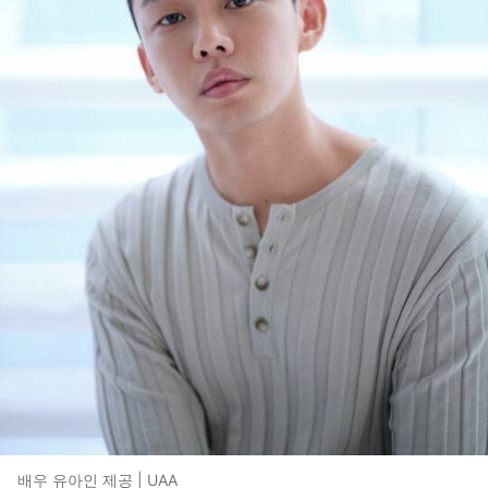
배우 유아인 제공 | UAA