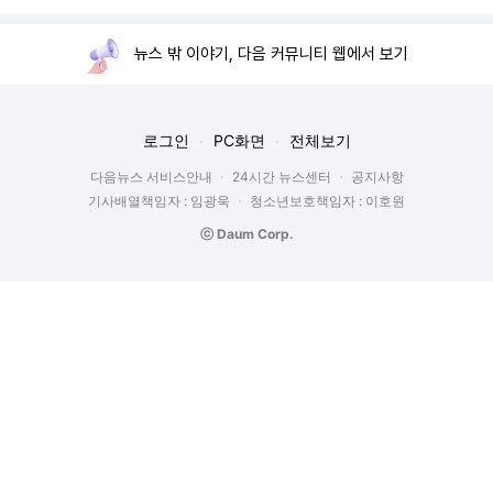
뉴스 밖 이야기, 다음 커뮤니티 웹에서 보기
로그인
PC화면
전체보기
다음뉴스 서비스안내
24시간 뉴스센터
공지사항
기사배열책임자 : 임광욱
청소년보호책임자 : 이호원
ⓒ Daum Corp.