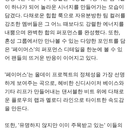
이 하나가 되어 놀라운 시너지를 만들어가는 모습이
담겼다. 다채로운 힙합 룩으로 자유분방한 팀 컬러를
강조한 멤버들은 그 어느 때보다도 강렬한 에너지를
내뿜으며 완벽한 합의 퍼포먼스를 완성했다. 또한,
혼성 그룹에서만 만나볼 수 있는 다양한 포인트를 담
은 '페이머스'의 퍼포먼스 디테일을 한눈에 볼 수 있
어 팬들의 뜨거운 반응이 이어지고 있다.
'페이머스'는 올데이 프로젝트의 정체성을 가장 선명
하게 보여주는 곡으로, 헤비한 신디사이저 베이스와
기타 리프가 만들어내는 댄서블한 비트 위에 다채로
운 플로우의 랩과 멜로디 라인으로 타이트한 속도감
을 만든다.
또한, '유명하지 않지만 이미 주목받고 있는' 이들의