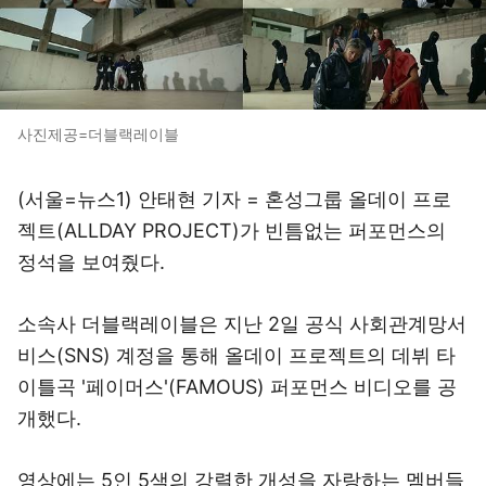
사진제공=더블랙레이블
(서울=뉴스1) 안태현 기자 = 혼성그룹 올데이 프로
젝트(ALLDAY PROJECT)가 빈틈없는 퍼포먼스의
정석을 보여줬다.
소속사 더블랙레이블은 지난 2일 공식 사회관계망서
비스(SNS) 계정을 통해 올데이 프로젝트의 데뷔 타
이틀곡 '페이머스'(FAMOUS) 퍼포먼스 비디오를 공
개했다.
영상에는 5인 5색의 강렬한 개성을 자랑하는 멤버들