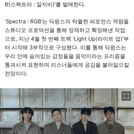
B(스펙트라 : 알지비)’를 발매한다.
‘Spectra : RGB’는 딕펑스의 탁월한 퍼포먼스 역량을
스튜디오 프로덕션을 통해 정제하고 확장해낸 작업
으로, 지난 4월 첫 번째 트랙 ‘Light Up(라이트 업)’부
터 시작해 3부작으로 구성됐다. 이를 통해 딕펑스는
우리 안에 숨어있는 감정들을 음악이라는 프리즘을
통과시켜 표현하며 리스너들에게 공감을 불러일으킬
전망이다.
이미지 크게 보기