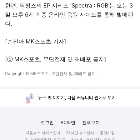
한편, 딕펑스의 EP 시리즈 ‘Spectra : RGB’는 오는 3
일 오후 6시 각종 온라인 음원 사이트를 통해 발매된
다.
[손진아 MK스포츠 기자]
[ⓒ MK스포츠, 무단전재 및 재배포 금지]
Copyright © MK스포츠. 무단전재 및 재배포 금지.
뉴스 밖 이야기, 다음 커뮤니티 웹에서 보기
로그인
PC화면
전체보기
다음뉴스 서비스안내
24시간 뉴스센터
공지사항
기사배열책임자 : 임광욱
청소년보호책임자 : 이호원