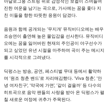
아날로그풍 스트링 위로 감성적인 보컬이 스며들며
진한 여운을 남기는 곡으로, 가사에는 꿈을 좇다 지
친 이들을 향한 따뜻한 응원이 담겼다.
음원과 함께 공개되는 ‘무지개’ 뮤직비디오에는 배우
조승연이 출연해 높은 몰입감을 선사한다. 뮤직비디
오에는 꿈을 잃어버린 현재의 주인공이 야구선수가
되고 싶었던 유년 시절을 마주하며 곡이 주는 메시지
를 시각적으로 그려냈다.
딕펑스는 방송, 공연, 페스티벌 무대 등에서 활약하
며 ‘원조 청춘 밴드’로 자리매김했다. ‘Viva 청춘’, ‘안
녕 여자친구’, ‘약국에 가면’, ‘같이 걸을까’ 등 다수의
히트곡으로 음악 팬들의 사랑을 받아 온 딕펑스가 펼
칠 새로운 여정에 귀추가 주목된다.