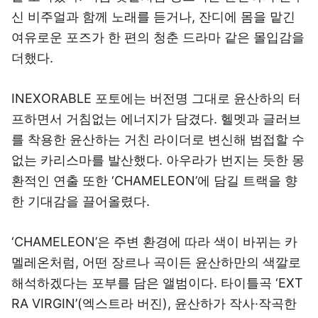
신 비주얼과 함께 노래를 듣거나, 잔디에 몸을 맡긴
여유로운 포즈가 한 편의 청춘 드라마 같은 몰입감을
더했다.
INEXORABLE 포토에는 버전명 그대로 윤산하의 터
프하면서 거침없는 에너지가 담겼다. 헬멧과 글러브
를 착용한 윤산하는 거친 라이더로 변신해 범접할 수
없는 카리스마를 발산했다. 아우라가 번지는 듯한 몽
환적인 연출 또한 ‘CHAMELEON’에 담길 트랙을 향
한 기대감을 끌어올렸다.
‘CHAMELEON’은 주변 환경에 따라 색이 바뀌는 카
멜레온처럼, 어떤 장르나 곡이든 윤산하만의 색깔로
해석하겠다는 포부를 담은 앨범이다. 타이틀곡 ‘EXT
RA VIRGIN’(엑스트라 버진), 윤산하가 작사·작곡한