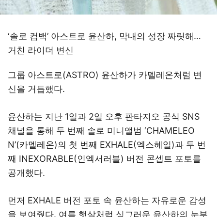
‘솔로 컴백’ 아스트로 윤산하, 막내의 성장 짜릿해…
거친 라이더 변신
그룹 아스트로(ASTRO) 윤산하가 카멜레온처럼 변
신을 거듭했다.
윤산하는 지난 1일과 2일 오후 판타지오 공식 SNS
채널을 통해 두 번째 솔로 미니앨범 ‘CHAMELEO
N’(카멜레온)의 첫 번째 EXHALE(엑스헤일)과 두 번
째 INEXORABLE(인엑서러블) 버전 콘셉트 포토를
공개했다.
먼저 EXHALE 버전 포토 속 윤산하는 자유로운 감성
을 보여줬다. 여름 햇살처럼 싱그러운 윤산하의 눈부