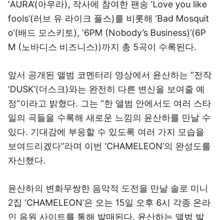
‘AURA’(아우라), 작사에 참여한 팬송 ‘Love you like
fools’(러브 유 라이크 풀스)를 비롯해 ‘Bad Mosquit
o’(배드 모스키토), ‘6PM (Nobody’s Business)’(6P
M (노바디스 비즈니스))까지 총 5곡이 수록된다.
앞서 공개된 앨범 코멘터리 영상에서 윤산하는 “전작
‘DUSK’(더스크)와는 완전히 다른 변신을 보여줄 예
정”이라고 밝혔다. 그는 “한 앨범 안에서도 여러 스타
일의 곡들을 수록해 새로운 느낌의 윤산하를 만날 수
있다. 기대감에 부응할 수 있도록 여러 가지 모습을
보여드리겠다”라며 이번 ‘CHAMELEON’의 완성도를
자신했다.
윤산하의 변화무쌍한 음악적 도전을 만날 솔로 미니
2집 ‘CHAMELEON’은 오는 15일 오후 6시 각종 온라
인 음원 사이트를 통해 발매된다. 윤산하는 앨범 발