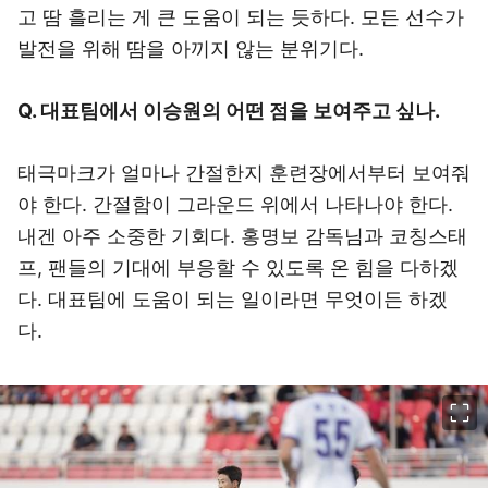
고 땀 흘리는 게 큰 도움이 되는 듯하다. 모든 선수가
발전을 위해 땀을 아끼지 않는 분위기다.
Q. 대표팀에서 이승원의 어떤 점을 보여주고 싶나.
태극마크가 얼마나 간절한지 훈련장에서부터 보여줘
야 한다. 간절함이 그라운드 위에서 나타나야 한다.
내겐 아주 소중한 기회다. 홍명보 감독님과 코칭스태
프, 팬들의 기대에 부응할 수 있도록 온 힘을 다하겠
다. 대표팀에 도움이 되는 일이라면 무엇이든 하겠
다.
이미지 크게 보기