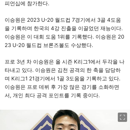
피언십에 참가한다.
이승원은 2023 U-20 월드컵 7경기에서 3골 4도움
을 기록하며 한국의 4강 진출을 이끌었던 재능이다.
이승원은 이 대회 도움 1위를 기록했다. 이승원은 20
23 U-20 월드컵 브론즈볼도 수상했다.
프로 3년 차 이승원은 올 시즌 K리그1에서 두각을 나
타내고 있다. 이승원은 김천 공격의 한 축을 담당하
며 K리그1 21경기에서 1골 3도움을 기록하고 있다.
이승원은 프로 데뷔 후 가장 많은 경기를 소화하면
서, 개인 최다 공격 포인트를 기록 중이다.
이미지 크게 보기