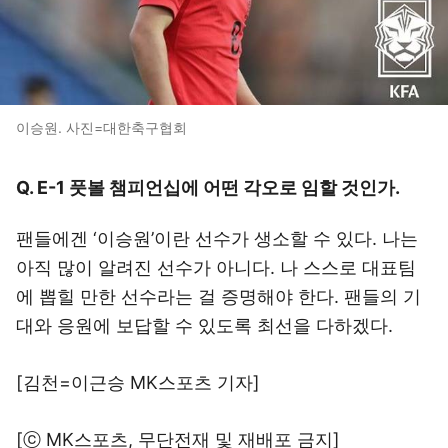
이승원. 사진=대한축구협회
Q. E-1 풋볼 챔피언십에 어떤 각오로 임할 것인가.
팬들에겐 ‘이승원’이란 선수가 생소할 수 있다. 나는
아직 많이 알려진 선수가 아니다. 나 스스로 대표팀
에 뽑힐 만한 선수라는 걸 증명해야 한다. 팬들의 기
대와 응원에 보답할 수 있도록 최선을 다하겠다.
[김천=이근승 MK스포츠 기자]
[ⓒ MK스포츠, 무단전재 및 재배포 금지]