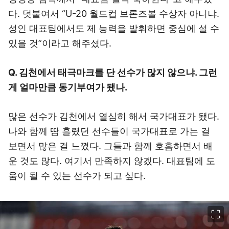
다. 덧붙여서 “U-20 월드컵 브론즈볼 수상자 아니냐.
성인 대표팀에서도 제 능력을 발휘하면 중심에 설 수
있을 것”이라고 해주셨다.
Q. 김천에서 태극마크를 단 선수가 많지 않으냐. 그런
게 얼마만큼 동기부여가 됐나.
많은 선수가 김천에서 열심히 해서 국가대표가 됐다.
나와 함께 땀 흘렸던 선수들이 국가대표로 가는 걸
보면서 많은 걸 느꼈다. 그들과 함께 호흡하면서 배
운 것도 많다. 여기서 만족하지 않겠다. 대표팀에 도
움이 될 수 있는 선수가 되고 싶다.
이미지 크게 보기