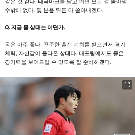
같은 것 같다. 태극마크를 달고 뛰면 모든 걸 쏟아낼
수밖에 없다. 몇 분을 뛰든 다 쏟아내겠다.
Q. 지금 몸 상태는 어떤가.
몸은 아주 좋다. 꾸준한 출전 기회를 받으면서 경기
체력, 자신감이 올라온 상태다. 대표팀에서도 좋은
경기력을 보여드릴 수 있도록 잘 준비하겠다.
이미지 크게 보기