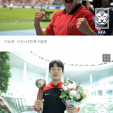
이승원. 사진=대한축구협회
이미지 크게 보기