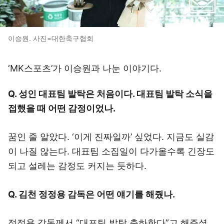
이승원. 사진=대한축구협회
‘MK스포츠’가 이승원과 나눈 이야기다.
Q. 성인 대표팀 발탁은 처음이다. 대표팀 발탁 소식을
접했을 때 어떤 감정이었나.
꿈인 줄 알았다. ‘이게 진짜일까’ 싶었다. 지금도 실감
이 나질 않는다. 대표팀 소집일이 다가올수록 긴장도
되고 설레는 감정도 커지는 듯하다.
Q. 김천 정정용 감독은 어떤 얘기를 해줬나.
정정용 감독께서 “대표팀 발탁 축하한다”고 해주셨