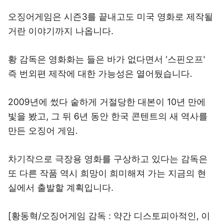
오징어게임은 시즌3를 끝내고도 미국 영화로 제작될
거란 이야기까지 나옵니다.
황 감독은 영화화는 들은 바가 없다면서 '스핀오프'
즉 번외편 제작에 대한 가능성은 열어뒀습니다.
2009년에 썼다 숱하게 거절당한 대본이 10년 만에
빛을 봤고, 그 뒤 6년 동안 한국 콘텐트의 새 역사를
만든 오징어 게임.
차기작으로 극장용 영화를 구상하고 있다는 감독은
또 다른 작품 역시 희망이 희미해져 가는 지금의 현
실에서 출발할 계획입니다.
[황동혁/오징어게임 감독 : 약간 디스토피아적인, 이