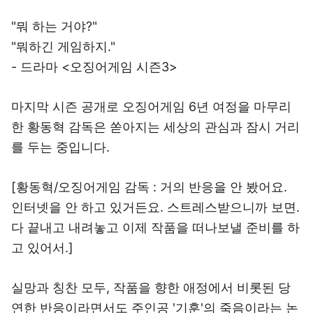
"뭐 하는 거야?"
"뭐하긴 게임하지."
- 드라마 <오징어게임 시즌3>
마지막 시즌 공개로 오징어게임 6년 여정을 마무리
한 황동혁 감독은 쏟아지는 세상의 관심과 잠시 거리
를 두는 중입니다.
[황동혁/오징어게임 감독 : 거의 반응을 안 봤어요.
인터넷을 안 하고 있거든요. 스트레스받으니까 보면.
다 끝내고 내려놓고 이제 작품을 떠나보낼 준비를 하
고 있어서.]
실망과 칭찬 모두, 작품을 향한 애정에서 비롯된 당
연한 반응이라면서도 주인공 '기훈'의 죽음이라는 논