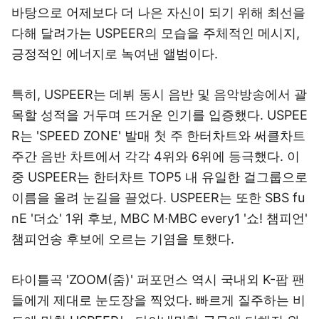
바탕으로 어제보다 더 나은 자신이 되기 위해 최선을
다해 달려가는 USPEER의 모습을 주체적인 메시지,
긍정적인 에너지로 녹여낸 앨범이다.
특히, USPEER는 데뷔 동시 음반 및 음악방송에서 괄
목할 성적을 거두며 뜨거운 인기를 입증했다. USPEE
R는 'SPEED ZONE' 발매 첫 주 한터차트와 써클차트
주간 음반 차트에서 각각 4위와 6위에 등극했다. 이
중 USPEER는 한터차트 TOP5 내 유일한 걸그룹으로
이름을 올려 눈길을 끌었다. USPEER는 또한 SBS fu
nE '더쇼' 1위 후보, MBC M·MBC every1 '쇼! 챔피언'
챔피언송 후보에 오르는 기염을 토했다.
타이틀곡 'ZOOM(줌)' 퍼포먼스 역시 국내외 K-팝 팬
들에게 제대로 눈도장을 찍었다. 빠르게 질주하는 비