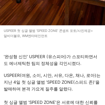
USPEER 첫 싱글 앨범 'SPEED ZONE' 콘셉트 포토/사진제공=
알비더블유, WM엔터테인먼트
'완성형 신인' USPEER (유스피어)가 스포티하면서
도 에너제틱한 팀의 정체성을 각인시켰다.
USPEER(여원, 소이, 시안, 서유, 다온, 채나, 로아)는
지난 4일 첫 싱글 앨범 'SPEED ZONE(스피드 존)'을
발매하며 본격 가요계 질주를 알렸다.
첫 싱글 앨범 'SPEED ZONE'은 서로에 대한 신뢰를