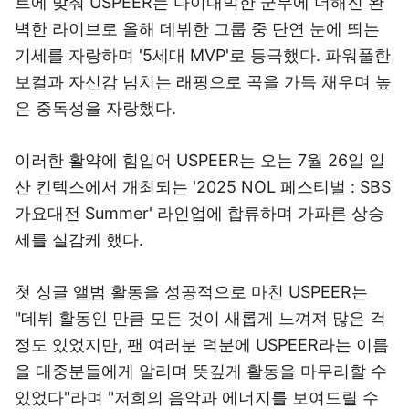
트에 맞춰 USPEER는 다이내믹한 군무에 더해진 완
벽한 라이브로 올해 데뷔한 그룹 중 단연 눈에 띄는
기세를 자랑하며 '5세대 MVP'로 등극했다. 파워풀한
보컬과 자신감 넘치는 래핑으로 곡을 가득 채우며 높
은 중독성을 자랑했다.
이러한 활약에 힘입어 USPEER는 오는 7월 26일 일
산 킨텍스에서 개최되는 '2025 NOL 페스티벌 : SBS
가요대전 Summer' 라인업에 합류하며 가파른 상승
세를 실감케 했다.
첫 싱글 앨범 활동을 성공적으로 마친 USPEER는
"데뷔 활동인 만큼 모든 것이 새롭게 느껴져 많은 걱
정도 있었지만, 팬 여러분 덕분에 USPEER라는 이름
을 대중분들에게 알리며 뜻깊게 활동을 마무리할 수
있었다"라며 "저희의 음악과 에너지를 보여드릴 수