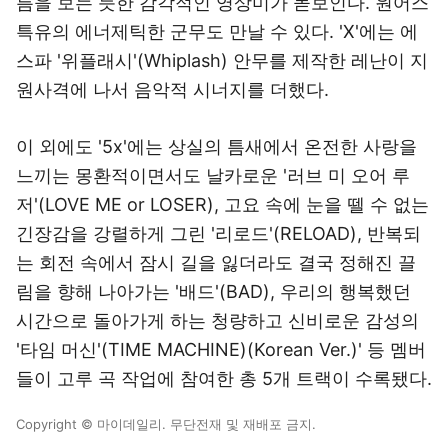
름을 보는 듯한 감각적인 영상미가 돋보인다. 원어스
특유의 에너제틱한 군무도 만날 수 있다. 'X'에는 에
스파 '위플래시'(Whiplash) 안무를 제작한 레난이 지
원사격에 나서 음악적 시너지를 더했다.
이 외에도 '5x'에는 상실의 틈새에서 온전한 사랑을
느끼는 몽환적이면서도 날카로운 '러브 미 오어 루
저'(LOVE ME or LOSER), 고요 속에 눈을 뗄 수 없는
긴장감을 강렬하게 그린 '리로드'(RELOAD), 반복되
는 회전 속에서 잠시 길을 잃더라도 결국 정해진 끌
림을 향해 나아가는 '배드'(BAD), 우리의 행복했던
시간으로 돌아가게 하는 청량하고 신비로운 감성의
'타임 머신'(TIME MACHINE)(Korean Ver.)' 등 멤버
들이 고루 곡 작업에 참여한 총 5개 트랙이 수록됐다.
Copyright © 마이데일리. 무단전재 및 재배포 금지.