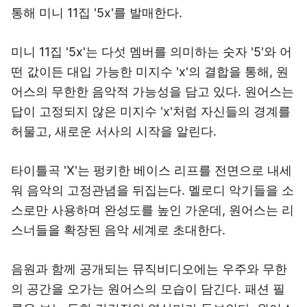
통해 미니 11집 '5x'를 발매한다.
미니 11집 '5x'는 다섯 멤버를 의미하는 숫자 '5'와 어
떤 값이든 대입 가능한 미지수 'x'의 결합을 통해, 원
어스의 무한한 음악적 가능성을 담고 있다. 원어스는
답이 고정되지 않은 미지수 'x'처럼 자신들의 경계를
허물고, 새로운 서사의 시작을 알린다.
타이틀곡 'X'는 펑키한 베이스 리프를 전면으로 내세
워 음악의 고정관념을 뒤집는다. 멜로디 악기들을 소
스로만 사용하며 완성도를 높인 가운데, 원어스는 리
스너들을 확장된 음악 세계로 초대한다.
음원과 함께 공개되는 뮤직비디오에는 우주와 무한
의 공간을 오가는 원어스의 모습이 담긴다. 패션 필