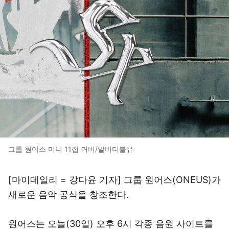
그룹 원어스 미니 11집 커버/알비더블유
[마이데일리 = 강다윤 기자] 그룹 원어스(ONEUS)가
새로운 음악 공식을 창조한다.
원어스는 오늘(30일) 오후 6시 각종 음원 사이트를