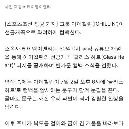
사진 제공 = 케이엠이엔티
[스포츠조선 정빛 기자] 그룹 아이칠린(ICHILLIN')이
선공개곡으로 화려하게 컴백한다.
소속사 케이엠이엔티는 30일 0시 공식 유튜브 채널
을 통해 아이칠린의 선공개곡 '글라스 하트(Glass He
art)' 티저를 공개하며 반가운 컴백 소식을 전했다.
영상 속에는 아이칠린이 7월 2일 오후 6시에 '글라스
하트'로 컴백을 암시하는 문구가 담겨 눈길을 끈다.
곧바로 문구는 깨진 유리 파편이 되며 강렬한 인상을
남긴다.
이후 주니가 복도를 걸어와 금이 간 거울을 바라보다