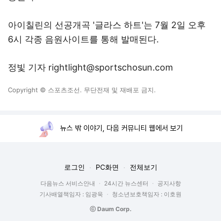
아이칠린의 선공개곡 '글라스 하트'는 7월 2일 오후
6시 각종 음원사이트를 통해 발매된다.
정빛 기자 rightlight@sportschosun.com
Copyright © 스포츠조선. 무단전재 및 재배포 금지.
뉴스 밖 이야기, 다음 커뮤니티 웹에서 보기
로그인
PC화면
전체보기
다음뉴스 서비스안내
24시간 뉴스센터
공지사항
기사배열책임자 : 임광욱
청소년보호책임자 : 이호원
ⓒ Daum Corp.