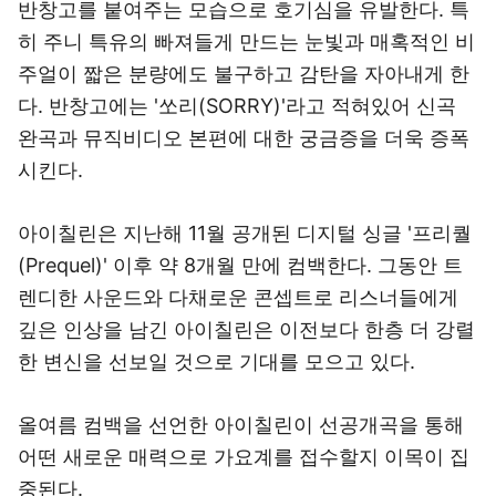
반창고를 붙여주는 모습으로 호기심을 유발한다. 특
히 주니 특유의 빠져들게 만드는 눈빛과 매혹적인 비
주얼이 짧은 분량에도 불구하고 감탄을 자아내게 한
다. 반창고에는 '쏘리(SORRY)'라고 적혀있어 신곡
완곡과 뮤직비디오 본편에 대한 궁금증을 더욱 증폭
시킨다.
아이칠린은 지난해 11월 공개된 디지털 싱글 '프리퀄
(Prequel)' 이후 약 8개월 만에 컴백한다. 그동안 트
렌디한 사운드와 다채로운 콘셉트로 리스너들에게
깊은 인상을 남긴 아이칠린은 이전보다 한층 더 강렬
한 변신을 선보일 것으로 기대를 모으고 있다.
올여름 컴백을 선언한 아이칠린이 선공개곡을 통해
어떤 새로운 매력으로 가요계를 접수할지 이목이 집
중된다.