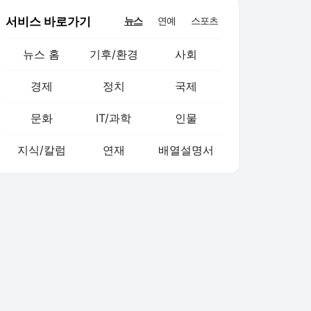
서비스 바로가기
뉴스
연예
스포츠
뉴스 홈
기후/환경
사회
경제
정치
국제
문화
IT/과학
인물
지식/칼럼
연재
배열설명서