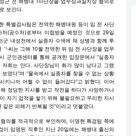
성근 전 해병대 1사단장을 업무상과실치상 혐의로
로 보인다.
현 특별검사팀은 전역한 해병대원 등이 임 전 사단
처(공수처)로부터 이첩받을 예정인 것으로 29일
 예천군 내성천에서 실종자 수색에 채 상병과 함께 투
ㄱ씨는 그해 10월 전역한 뒤 임 전 사단장을 업무
시 군인권센터를 통해 공개한 입장문에서 “실종자
 저희는 안다. 사단장님이 화가 많이 났다고 그랬
 보였다”며 “물속에서 실종자를 찾을 수 없는 상황
 시키니까 어쩔 수 없이 들어갔다”고 밝혔다. 이어
위해 정당한 지시를 받고 작전을 하다가 사망하거나
들이 자기 업적을 쌓기 위해 불필요하고 무리한 지시
면 같은 피해가 반복될 것”이라고 덧붙였다.
 혐의를 적극적으로 부인하며, 이명현 특검팀 쪽에
특검이 임명된 직후인 지난 20일에는 해병대 출신의