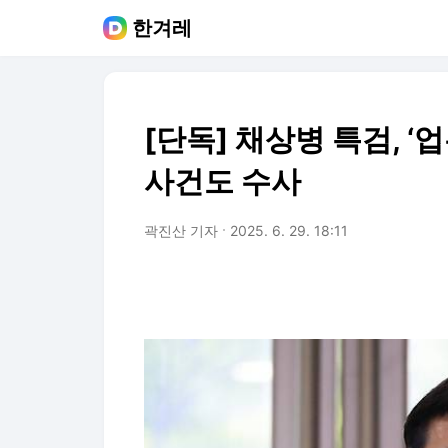
한겨레
[단독] 채상병 특검, 
사건도 수사
곽진산 기자
2025. 6. 29. 18:11