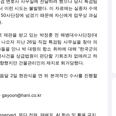
특검 변호사 사무실에 전달하려 했으나 당시 특검팀
서 이런 시도는 불발됐다. 이 자료에는 실종자 수색
 50사단장에 넘겼기 때문에 자신에게 업무상 과실
.
로 재판을 받고 있는 박정훈 전 해병대수사단장(대
 나오자 지난 26일 직접 특검팀 사무실을 찾아 의
자들을 만나 박 대령의 항소 취하에 대해 “한국군의
명사건을 상급법원이 판단할 기회조차 없애려고 하
 향했지만 건물관리인의 제지로 퇴거당했다.
음달 2일 현판식을 연 뒤 본격적인 수사를 진행할
ayoon@hani.co.kr
 Reserved. 무단 전재, 재배포, AI 학습 및 활용 금지