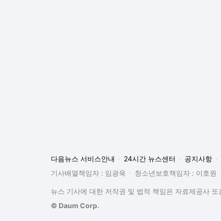
다음뉴스 서비스안내
24시간 뉴스센터
공지사항
기사배열책임자 : 임광욱
청소년보호책임자 : 이호원
뉴스 기사에 대한 저작권 및 법적 책임은 자료제공사 또는
© Daum Corp.