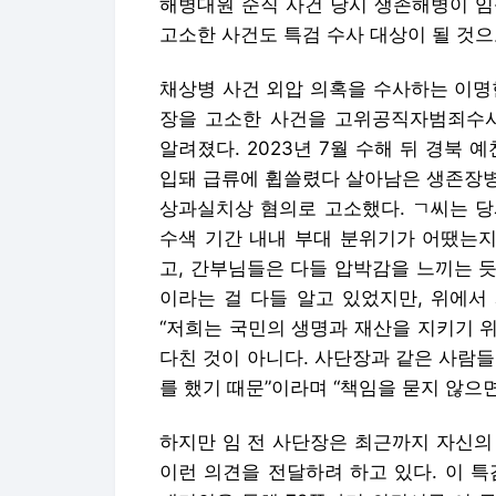
해병대원 순직 사건 당시 생존해병이 임
고소한 사건도 특검 수사 대상이 될 것으
채상병 사건 외압 의혹을 수사하는 이명
장을 고소한 사건을 고위공직자범죄수사
알려졌다. 2023년 7월 수해 뒤 경북
입돼 급류에 휩쓸렸다 살아남은 생존장병 
상과실치상 혐의로 고소했다. ㄱ씨는 당
수색 기간 내내 부대 분위기가 어땠는지
고, 간부님들은 다들 압박감을 느끼는 듯
이라는 걸 다들 알고 있었지만, 위에서
“저희는 국민의 생명과 재산을 지키기 
다친 것이 아니다. 사단장과 같은 사람
를 했기 때문”이라며 “책임을 묻지 않으
하지만 임 전 사단장은 최근까지 자신의
이런 의견을 전달하려 하고 있다. 이 