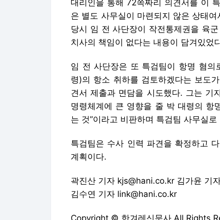
대리인을 통해 72쪽짜리 의견서를 이 
은 별도 사무실이 마련되지 않은 상태여
당시 임 전 사단장이 작전통제권을 육군
치사의 책임이 없다는 내용이 담겨있었다
임 전 사단장은 또 특검팀이 항명 혐의
령)의 항소 취하를 검토하겠다는 보도가
견서 제출과 면담을 시도했다. 그는 기
명령체계에 큰 영향을 줄 박 대령의 항
는 것”이라고 비판하며 특검팀 사무실로
특검팀은 수사 인력 파견을 확정하고 다
계획이다.
곽진산 기자 kjs@hani.co.kr 김가윤 기자 g
김수연 기자 link@hani.co.kr
Copyright © 한겨레신문사 All Rights